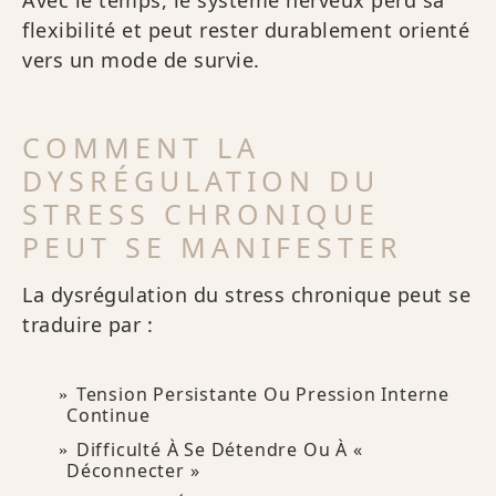
Avec le temps, le système nerveux perd sa
flexibilité et peut rester durablement orienté
vers un mode de survie.
COMMENT LA
DYSRÉGULATION DU
STRESS CHRONIQUE
PEUT SE MANIFESTER
La dysrégulation du stress chronique peut se
traduire par :
Tension Persistante Ou Pression Interne
Continue
Difficulté À Se Détendre Ou À «
Déconnecter »