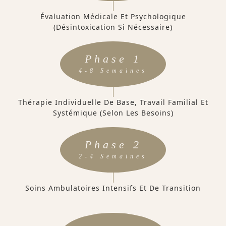
Évaluation Médicale Et Psychologique
(désintoxication Si Nécessaire)
Phase 1
4-8 Semaines
Thérapie Individuelle De Base, Travail Familial Et
Systémique (selon Les Besoins)
Phase 2
2-4 Semaines
Soins Ambulatoires Intensifs Et De Transition