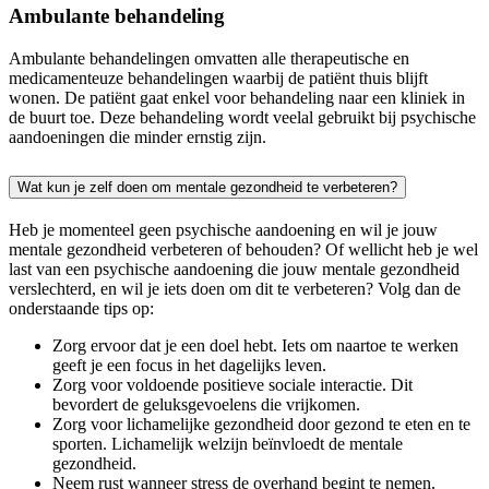
Ambulante behandeling
Ambulante behandelingen omvatten alle therapeutische en
medicamenteuze behandelingen waarbij de patiënt thuis blijft
wonen. De patiënt gaat enkel voor behandeling naar een kliniek in
de buurt toe. Deze behandeling wordt veelal gebruikt bij psychische
aandoeningen die minder ernstig zijn.
Wat kun je zelf doen om mentale gezondheid te verbeteren?
Heb je momenteel geen psychische aandoening en wil je jouw
mentale gezondheid verbeteren of behouden? Of wellicht heb je wel
last van een psychische aandoening die jouw mentale gezondheid
verslechterd, en wil je iets doen om dit te verbeteren? Volg dan de
onderstaande tips op:
Zorg ervoor dat je een doel hebt. Iets om naartoe te werken
geeft je een focus in het dagelijks leven.
Zorg voor voldoende positieve sociale interactie. Dit
bevordert de geluksgevoelens die vrijkomen.
Zorg voor lichamelijke gezondheid door gezond te eten en te
sporten. Lichamelijk welzijn beïnvloedt de mentale
gezondheid.
Neem rust wanneer stress de overhand begint te nemen.