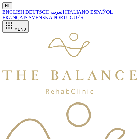
NL
ENGLISH
DEUTSCH
العربية
ITALIANO
ESPAÑOL
FRANÇAIS
SVENSKA
PORTUGUÊS
MENU