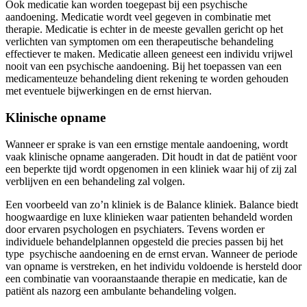
Ook medicatie kan worden toegepast bij een psychische
aandoening. Medicatie wordt veel gegeven in combinatie met
therapie. Medicatie is echter in de meeste gevallen gericht op het
verlichten van symptomen om een therapeutische behandeling
effectiever te maken. Medicatie alleen geneest een individu vrijwel
nooit van een psychische aandoening. Bij het toepassen van een
medicamenteuze behandeling dient rekening te worden gehouden
met eventuele bijwerkingen en de ernst hiervan.
Klinische opname
Wanneer er sprake is van een ernstige mentale aandoening, wordt
vaak klinische opname aangeraden. Dit houdt in dat de patiënt voor
een beperkte tijd wordt opgenomen in een kliniek waar hij of zij zal
verblijven en een behandeling zal volgen.
Een voorbeeld van zo’n kliniek is de Balance kliniek. Balance biedt
hoogwaardige en luxe klinieken waar patienten behandeld worden
door ervaren psychologen en psychiaters. Tevens worden er
individuele behandelplannen opgesteld die precies passen bij het
type psychische aandoening en de ernst ervan. Wanneer de periode
van opname is verstreken, en het individu voldoende is hersteld door
een combinatie van vooraanstaande therapie en medicatie, kan de
patiënt als nazorg een ambulante behandeling volgen.