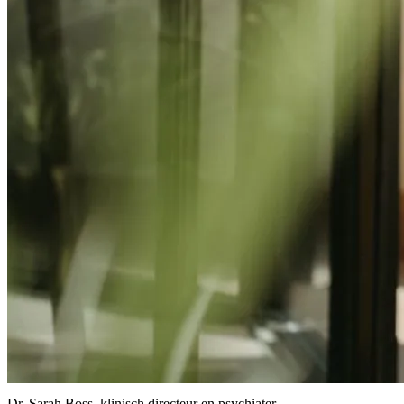
Dr. Sarah Boss, klinisch directeur en psychiater