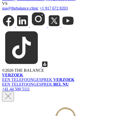
VS
usa@thebalance.clinic
+1 917 672 8203
©
2026 THE BALANCE
VERZOEK
EEN TELEFOONGESPREK
VERZOEK
EEN TELEFOONGESPREK
BEL NU
+41 44 500 5111