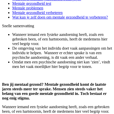
Mentale gezondheid test
Mentale problemen
Mentale gezondheid verbeteren
Wat kun je zelf doen om mentale gezondheid te verbeteren?
Snelle samenvatting
Wanneer iemand een fysieke aandoening heeft, zoals een
gebroken been, of een hartstoornis, heeft de medemens hier
veel begrip voor.
De omgeving van het individu doet vaak aanpassingen om het
individu te helpen. Wanneer er echter sprake is van een
psychische aandoening, is dit vaak een ander verhaal.
Omdat men een psychische aandoening niet kan ‘zien’, vindt
men het vaak moeilijker hier begrip voor te tonen.
Ben jij mentaal gezond? Mentale gezondheid komt de laatste
jaren steeds meer ter sprake. Mensen zien steeds vaker het
belang van een goede mentale gezondheid in. Toch bestaat er
nog enig stigma.
Wanneer iemand een fysieke aandoening heeft, zoals een gebroken
been, of een hartstoornis, heeft de medemens hier veel begrip voor.