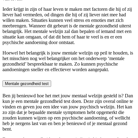
Ieder krijgt in zijn of haar leven te maken met factoren die hij of zij
liever had vermeden, od dingen die hij of zij liever niet mee had
willen maken. Situaties kunnen veel stress en emoties met zich
meebrengen. Wanneer dit gebeurt is de mentale gezondheid uiterst
belangrijk. Het mentale welzijn zal dan bepalen of iemand met een
situatie kan omgaan, of dat dit hem of haar te veel is en er een
psychische aandoening door ontstaat.
Hoewel het belangrijk is jouw mentale welzijn op peil te houden, is
het misschien nog wel belangrijker om het onderwerp ‘mentale
gezondheid’ bespreekbaar te maken. Zo kunnen psychische
aandoeningen sneller en effectiever worden aangepakt.
Mentale gezondheid test
Ben jij benieuwd hoe het met jouw mentaal welzijn gesteld is? Dan
kun je een mentale gezondheid test doen. Deze zijn overal online te
vinden en geven jou een idee van jouw psychisch welzijn. Het kan
zo zijn dat je bepaalde mentale symptomen hebt opgemerkt die
zouden kunnen wijzen op een psychische aandoening, of wellicht
heb je nergens last van en ben je benieuwd of je mentaal gezond
bent.