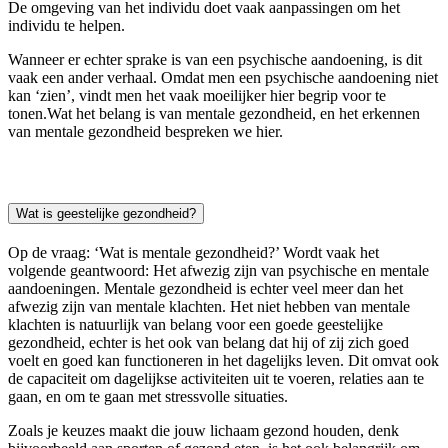
De omgeving van het individu doet vaak aanpassingen om het
individu te helpen.
Wanneer er echter sprake is van een psychische aandoening, is dit
vaak een ander verhaal. Omdat men een psychische aandoening niet
kan ‘zien’, vindt men het vaak moeilijker hier begrip voor te
tonen.Wat het belang is van mentale gezondheid, en het erkennen
van mentale gezondheid bespreken we hier.
Wat is geestelijke gezondheid?
Op de vraag: ‘Wat is mentale gezondheid?’ Wordt vaak het
volgende geantwoord: Het afwezig zijn van psychische en mentale
aandoeningen. Mentale gezondheid is echter veel meer dan het
afwezig zijn van mentale klachten. Het niet hebben van mentale
klachten is natuurlijk van belang voor een goede geestelijke
gezondheid, echter is het ook van belang dat hij of zij zich goed
voelt en goed kan functioneren in het dagelijks leven. Dit omvat ook
de capaciteit om dagelijkse activiteiten uit te voeren, relaties aan te
gaan, en om te gaan met stressvolle situaties.
Zoals je keuzes maakt die jouw lichaam gezond houden, denk