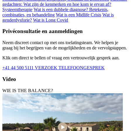
gedachten: Wat zijn de kenmerken en hoe kom je ervan af?
Systeemtherapie
Wat is een dubbele diagnose? Betekenis,
combinaties, en behandeling
Wat is een Midlife Crisis
Wat is
genderdysforie?
Wat is Long Covid
Privéconsultatie en aanmeldingen
Neem discreet contact op met ons toelatingsteam. We helpen je
graag bij het begrijpen van de mogelijkheden en de vervolgstappen.
Klik om direct te bellen of vraag een vertrouwelijk gesprek aan.
+41 44 500 5111
VERZOEK TELEFOONGESPREK
Video
WIE IS THE BALANCE?