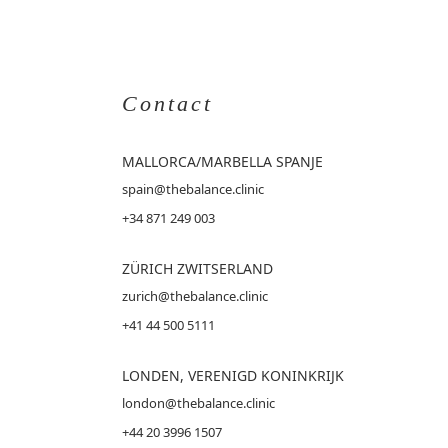
Contact
MALLORCA
/MARBELLA SPANJE
spain@thebalance.clinic
+34 871 249 003
ZÜRICH ZWITSERLAND
zurich@thebalance.clinic
+41 44 500 5111
LONDEN, VERENIGD KONINKRIJK
london@thebalance.clinic
+44 20 3996 1507