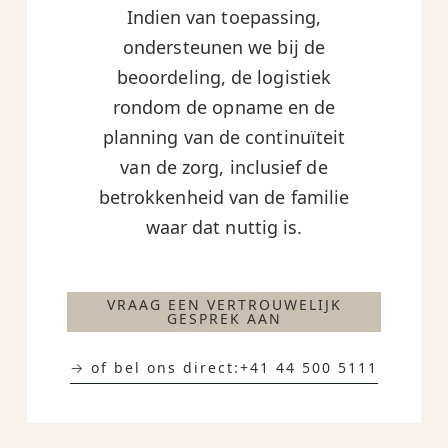
Indien van toepassing,
ondersteunen we bij de
beoordeling, de logistiek
rondom de opname en de
planning van de continuïteit
van de zorg, inclusief de
betrokkenheid van de familie
waar dat nuttig is.
VRAAG EEN VERTROUWELIJK
GESPREK AAN
→ of bel ons direct:
+41 44 500 5111