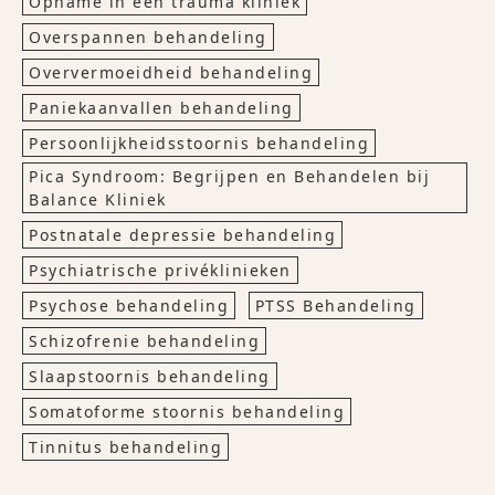
Opname in een trauma kliniek
Overspannen behandeling
Oververmoeidheid behandeling
Paniekaanvallen behandeling
Persoonlijkheidsstoornis behandeling
Pica Syndroom: Begrijpen en Behandelen bij
Balance Kliniek
Postnatale depressie behandeling
Psychiatrische privéklinieken
Psychose behandeling
PTSS Behandeling
Schizofrenie behandeling
Slaapstoornis behandeling
Somatoforme stoornis behandeling
Tinnitus behandeling