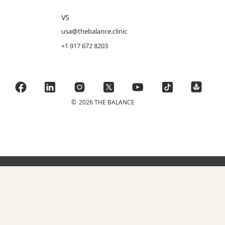
VS
usa@thebalance.clinic
+1 917 672 8203
©
2026 THE BALANCE