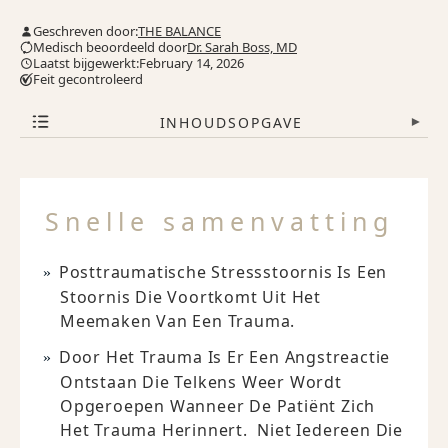
Geschreven door:
THE BALANCE
Medisch beoordeeld door
Dr. Sarah Boss, MD
Laatst bijgewerkt:February 14, 2026
Feit gecontroleerd
INHOUDSOPGAVE
▾
Snelle samenvatting
Posttraumatische Stressstoornis Is Een
Stoornis Die Voortkomt Uit Het
Meemaken Van Een Trauma.
Door Het Trauma Is Er Een Angstreactie
Ontstaan Die Telkens Weer Wordt
Opgeroepen Wanneer De Patiënt Zich
Het Trauma Herinnert. Niet Iedereen Die