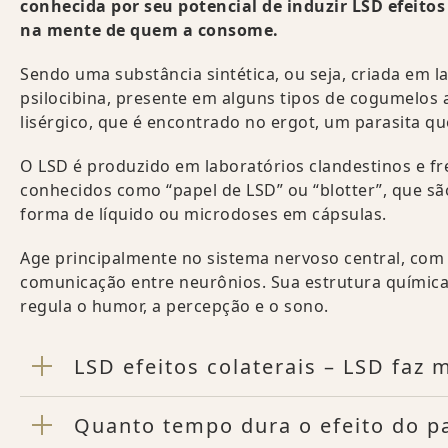
conhecida por seu potencial de induzir LSD efeitos
na mente de quem a consome.
Sendo uma substância sintética, ou seja, criada em 
psilocibina, presente em alguns tipos de cogumelos 
lisérgico, que é encontrado no ergot, um parasita q
O LSD é produzido em laboratórios clandestinos e 
conhecidos como “papel de LSD” ou “blotter”, que sã
forma de líquido ou microdoses em cápsulas.
Age principalmente no sistema nervoso central, com 
comunicação entre neurônios. Sua estrutura químic
regula o humor, a percepção e o sono.
LSD efeitos colaterais – LSD faz 
Quanto tempo dura o efeito do p