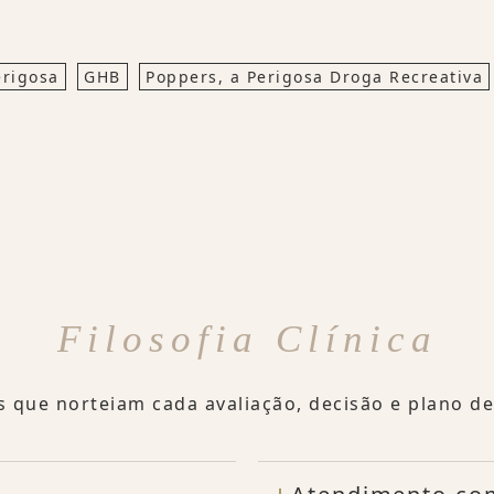
erigosa
GHB
Poppers, a Perigosa Droga Recreativa
Filosofia Clínica
s que norteiam cada avaliação, decisão e plano d