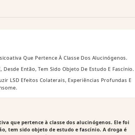
sicoativa Que Pertence À Classe Dos Alucinógenos.
E, Desde Então, Tem Sido Objeto De Estudo E Fascínio.
zir LSD Efeitos Colaterais, Experiências Profundas E
onsome.
tiva que pertence à classe dos alucinógenos. Ele foi
ão, tem sido objeto de estudo e fascínio. A droga é