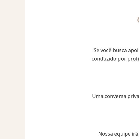
Se você busca apo
conduzido por profi
Uma conversa priva
Nossa equipe irá