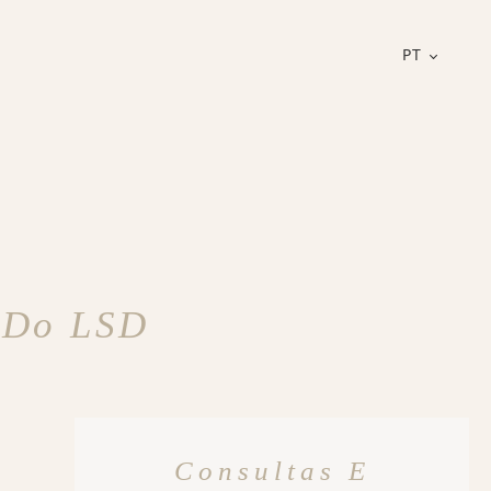
PT
s Do LSD
Consultas E