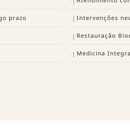
Atendimento co
go prazo
Intervenções ne
Restauração Bio
Medicina Integra