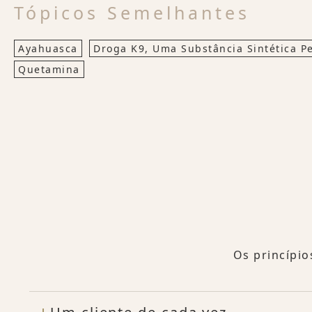
Tópicos Semelhantes
Ayahuasca
Droga K9, Uma Substância Sintética P
Quetamina
Os princípio