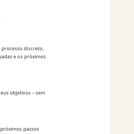
r
processo discreto,
quadas e os próximos
eus objetivos – sem
s próximos passos