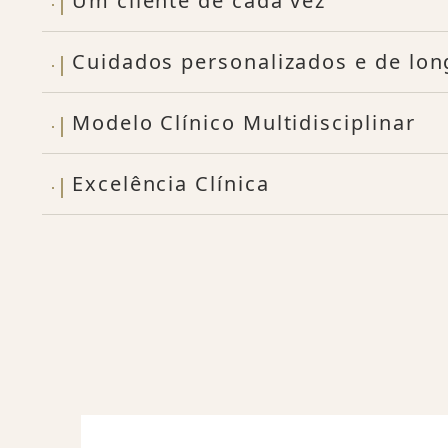
Um cliente de cada vez
Cuidados personalizados e de lon
Modelo Clínico Multidisciplinar
Excelência Clínica