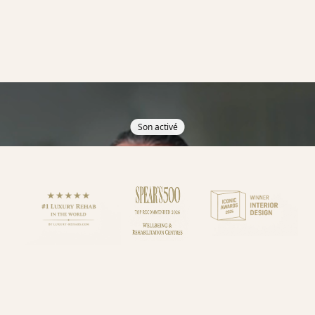
Son activé