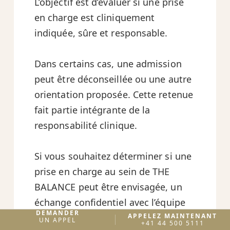
L’objectif est d’évaluer si une prise
en charge est cliniquement
indiquée, sûre et responsable.
Dans certains cas, une admission
peut être déconseillée ou une autre
orientation proposée. Cette retenue
fait partie intégrante de la
responsabilité clinique.
Si vous souhaitez déterminer si une
prise en charge au sein de THE
BALANCE peut être envisagée, un
échange confidentiel avec l’équipe
DEMANDER
APPELEZ MAINTENANT
d’admission est possible. Il vise à
UN APPEL
+41 44 500 5111