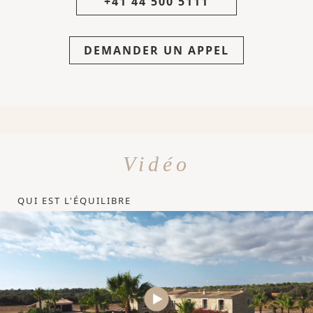
+41 44 500 5111
DEMANDER UN APPEL
Vidéo
QUI EST L'ÉQUILIBRE