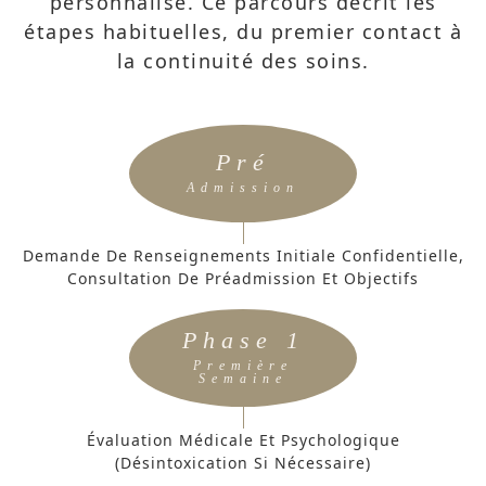
personnalisé. Ce parcours décrit les
étapes habituelles, du premier contact à
la continuité des soins.
Pré
Admission
Demande De Renseignements Initiale Confidentielle,
Consultation De Préadmission Et Objectifs
Phase 1
Première
Semaine
Évaluation Médicale Et Psychologique
(désintoxication Si Nécessaire)