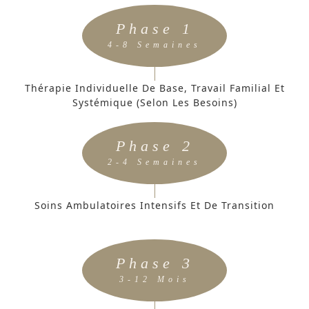
Phase 1
4-8 Semaines
Thérapie Individuelle De Base, Travail Familial Et
Systémique (selon Les Besoins)
Phase 2
2-4 Semaines
Soins Ambulatoires Intensifs Et De Transition
Phase 3
3-12 Mois