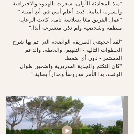
"منذ المحادثة الأولى، شعرت بالهدوء والاحترافية
والسرية التامة. كنت أعلم أنني في أيدٍ أمينة."
"عمل الفريق معًا بسلاسة تامة. كانت الرعاية
منظمة وشخصية ولم تكن متسرعة أبدًا."
"لقد أعجبتني الطريقة الواضحة التي تم بها شرح
الخطوات التالية - التقييم، والخطة، والدعم
المستمر - دون أي ضغط."
"كان التكتم والجدية السريرية واضحين طوال
الوقت. بدا الأمر مدروساً ومداراً بعناية."