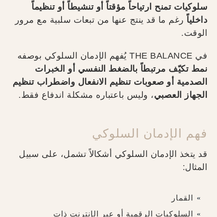
سلوكيات تمنح ارتياحاً مؤقتاً أو تنشيطاً أو تنظيماً
داخلياً
رغم ما قد ينتج عنها من تبعات سلبية مع مرور
الوقت.
في THE BALANCE يُفهم الإدمان السلوكي بوصفه
نمط تكيّف مرتبطاً بالضغط النفسي أو الخبرات
الصدمية أو صعوبات تنظيم الانفعال واضطراب تنظيم
الجهاز العصبي
، وليس باعتباره مشكلة اندفاع فقط.
فهم الإدمان السلوكي
قد يتخذ الإدمان السلوكي أشكالاً تشمل، على سبيل
المثال:
القمار
السلوكيات الرقمية أو عبر الإنترنت ذات