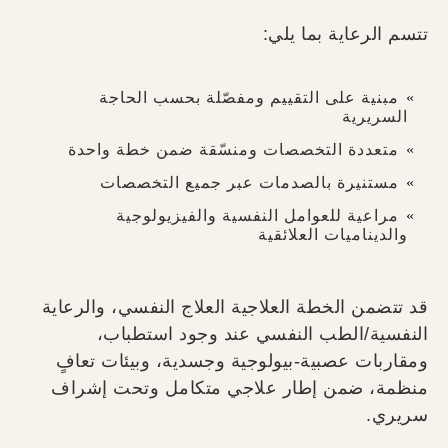
تتسم الرعاية بما يلي:
مبنية على التقييم ومفصّلة بحسب الحاجة
السريرية
متعددة التخصصات ومنسّقة ضمن خطة واحدة
مستنيرة بالصدمات عبر جميع التخصصات
مراعية للعوامل النفسية والفيزيولوجية
والديناميات العلائقية
قد تتضمن الخطة العلاجية العلاج النفسي، والرعاية
النفسية/الطب النفسي عند وجود استطباب،
ومقاربات عصبية-بيولوجية وجسدية، وبيئات تعافٍ
منظمة، ضمن إطار علاجي متكامل وتحت إشراف
سريري.