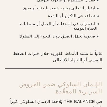
فقدان السيطرة أو صعوبة التوقف
ارتياح انفعالي يعقبه شعور بالذنب أو ضيق
تصاعد في التكرار أو الشدة
اضطراب في العلاقات أو العمل أو متطلبات
الحياة اليومية
صعوبة تحمّل الضيق دون اللجوء إلى السلوك
غالباً ما تشتد الأنماط القهرية خلال فترات الضغط
النفسي أو الإجهاد الانفعالي.
الإدمان السلوكي ضمن العروض
السريرية المعقّدة
في THE BALANCE يُلاحظ الإدمان السلوكي كثيراً