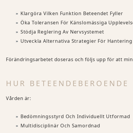
Klargöra Vilken Funktion Beteendet Fyller
Öka Toleransen För Känslomässiga Upplevels
Stödja Reglering Av Nervsystemet
Utveckla Alternativa Strategier För Hanteri
Förändringsarbetet doseras och följs upp för att mins
HUR BETEENDEBEROENDE 
Vården är:
Bedömningsstyrd Och Individuellt Utformad
Multidisciplinär Och Samordnad