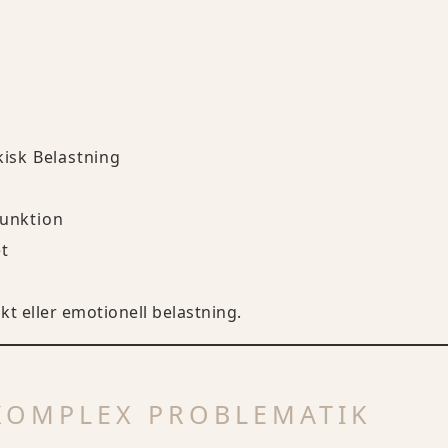
kisk Belastning
funktion
et
kt eller emotionell belastning.
KOMPLEX PROBLEMATIK