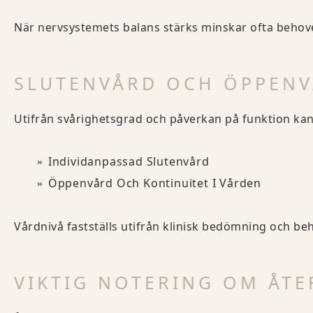
När nervsystemets balans stärks minskar ofta beho
SLUTENVÅRD OCH ÖPPEN
Utifrån svårighetsgrad och påverkan på funktion kan
Individanpassad Slutenvård
Öppenvård Och Kontinuitet I Vården
Vårdnivå fastställs utifrån klinisk bedömning och b
VIKTIG NOTERING OM ÅT