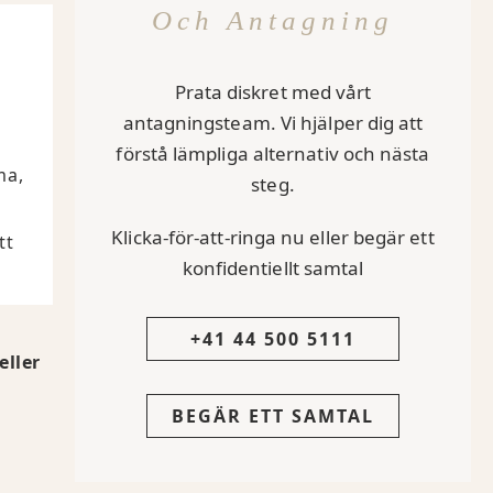
Och Antagning
Prata diskret med vårt
antagningsteam. Vi hjälper dig att
förstå lämpliga alternativ och nästa
ma,
steg.
Klicka-för-att-ringa nu eller begär ett
tt
konfidentiellt samtal
+41 44 500 5111
eller
BEGÄR ETT SAMTAL