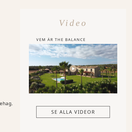
Video
VEM ÄR THE BALANCE
behag.
SE ALLA VIDEOR