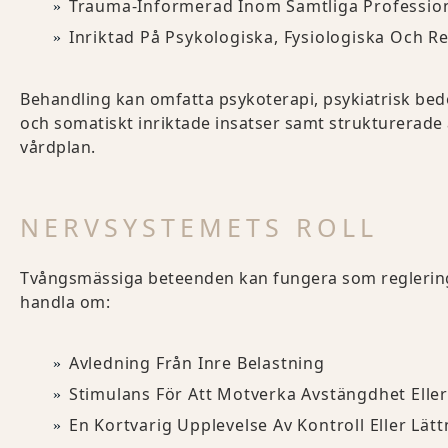
Trauma-Informerad Inom Samtliga Professio
Inriktad På Psykologiska, Fysiologiska Och R
Behandling kan omfatta psykoterapi, psykiatrisk bed
och somatiskt inriktade insatser samt strukturerade
vårdplan.
NERVSYSTEMETS ROLL
Tvångsmässiga beteenden kan fungera som reglering 
handla om:
Avledning Från Inre Belastning
Stimulans För Att Motverka Avstängdhet Elle
En Kortvarig Upplevelse Av Kontroll Eller Lät