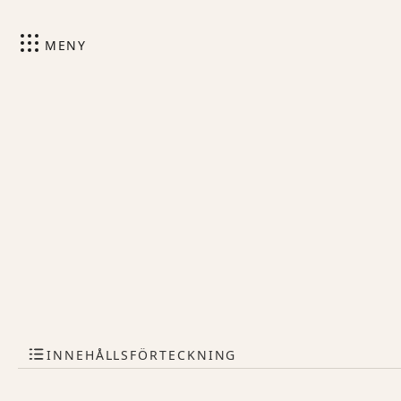
MENY
INNEHÅLLSFÖRTECKNING