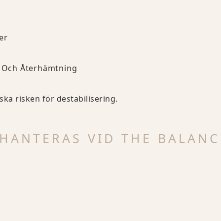
er
ng Och Återhämtning
ka risken för destabilisering.
HANTERAS VID THE BALANC