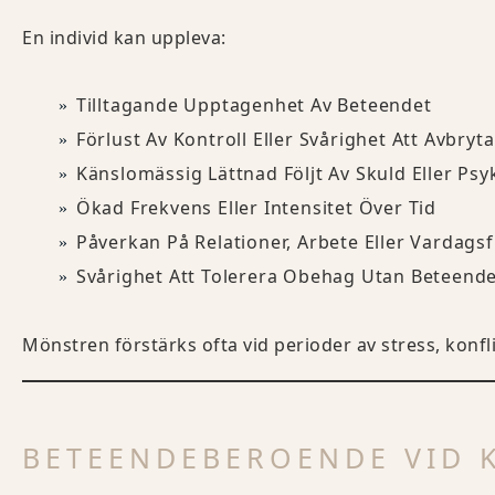
En individ kan uppleva:
Tilltagande Upptagenhet Av Beteendet
Förlust Av Kontroll Eller Svårighet Att Avbryta
Känslomässig Lättnad Följt Av Skuld Eller Psy
Ökad Frekvens Eller Intensitet Över Tid
Påverkan På Relationer, Arbete Eller Vardags
Svårighet Att Tolerera Obehag Utan Beteend
Mönstren förstärks ofta vid perioder av stress, konfli
BETEENDEBEROENDE VID 