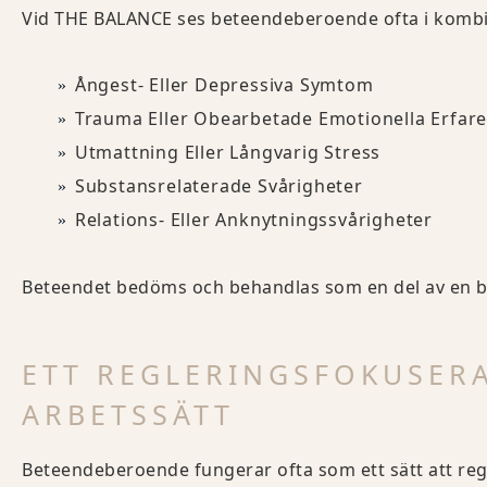
Vid THE BALANCE ses beteendeberoende ofta i komb
Ångest- Eller Depressiva Symtom
Trauma Eller Obearbetade Emotionella Erfar
Utmattning Eller Långvarig Stress
Substansrelaterade Svårigheter
Relations- Eller Anknytningssvårigheter
Beteendet bedöms och behandlas som en del av en bre
ETT REGLERINGSFOKUSER
ARBETSSÄTT
Beteendeberoende fungerar ofta som ett sätt att regle