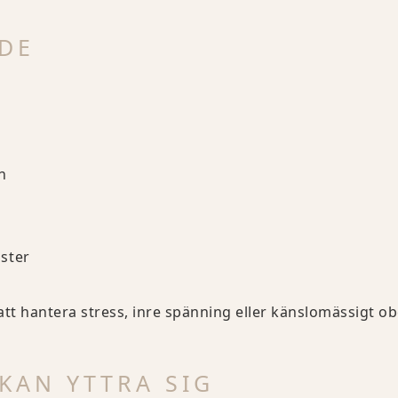
DE
n
ster
 att hantera stress, inre spänning eller känslomässigt o
KAN YTTRA SIG