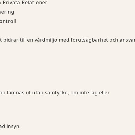
 Privata Relationer
nering
ontroll
bidrar till en vårdmiljö med förutsägbarhet och ansvar
ion lämnas ut utan samtycke, om inte lag eller
ad insyn.