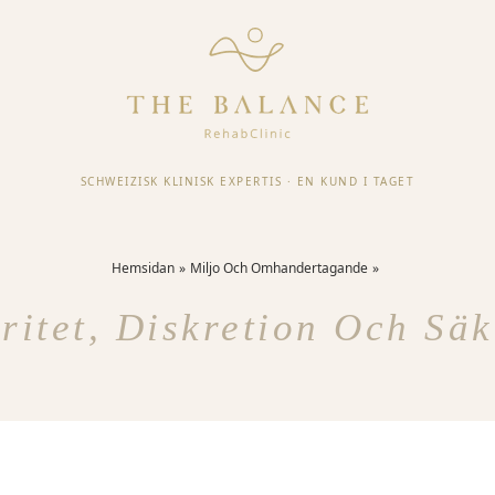
SCHWEIZISK KLINISK EXPERTIS
·
EN KUND I TAGET
Hemsidan
Miljo Och Omhandertagande
gritet, Diskretion Och Säk