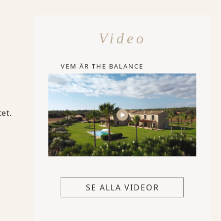
Video
VEM ÄR THE BALANCE
tet.
SE ALLA VIDEOR