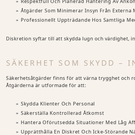
Respektfull Och Planerad Hantering Av Anko
Åtgärder Som Minimerar Insyn Från Externa M
Professionellt Uppträdande Hos Samtliga M
Diskretion syftar till att skydda lugn och värdighet,
SÄKERHET SOM SKYDD – 
Säkerhetsåtgärder finns för att värna trygghet och ro,
Åtgärderna är utformade för att:
Skydda Klienter Och Personal
Säkerställa Kontrollerad Åtkomst
Hantera Oförutsedda Situationer Med Låg Aff
Upprätthålla En Diskret Och Icke-Störande N