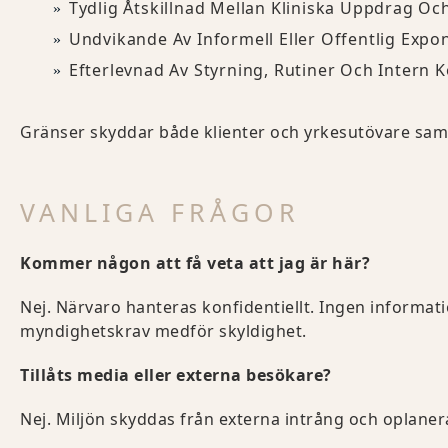
Tydlig Åtskillnad Mellan Kliniska Uppdrag Och
Undvikande Av Informell Eller Offentlig Expo
Efterlevnad Av Styrning, Rutiner Och Intern K
Gränser skyddar både klienter och yrkesutövare samt 
VANLIGA FRÅGOR
Kommer någon att få veta att jag är här?
Nej. Närvaro hanteras konfidentiellt. Ingen informat
myndighetskrav medför skyldighet.
Tillåts media eller externa besökare?
Nej. Miljön skyddas från externa intrång och oplaner