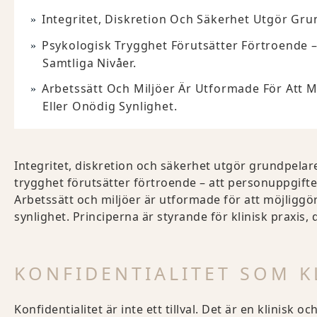
Integritet, Diskretion Och Säkerhet Utgör Gr
Psykologisk Trygghet Förutsätter Förtroende 
Samtliga Nivåer.
Arbetssätt Och Miljöer Är Utformade För Att M
Eller Onödig Synlighet.
Integritet, diskretion och säkerhet utgör grundpelar
trygghet förutsätter förtroende – att personuppgifte
Arbetssätt och miljöer är utformade för att möjliggö
synlighet. Principerna är styrande för klinisk praxis
KONFIDENTIALITET SOM K
Konfidentialitet är inte ett tillval. Det är en klinisk