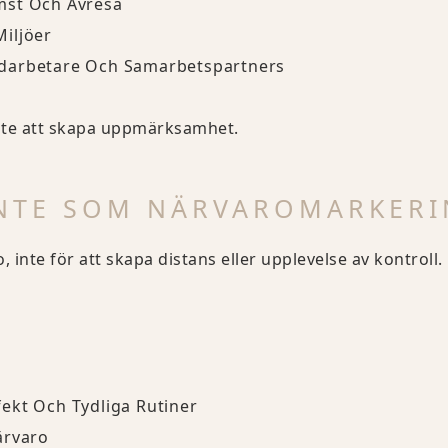
mst Och Avresa
iljöer
edarbetare Och Samarbetspartners
 inte att skapa uppmärksamhet.
INTE SOM NÄRVAROMARKER
 inte för att skapa distans eller upplevelse av kontroll.
ekt Och Tydliga Rutiner
ärvaro