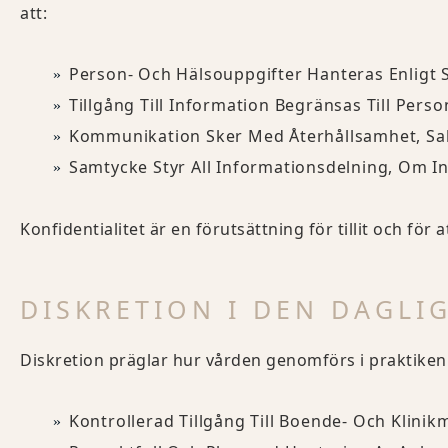
att:
Person- Och Hälsouppgifter Hanteras Enligt S
Tillgång Till Information Begränsas Till Pe
Kommunikation Sker Med Återhållsamhet, Sakl
Samtycke Styr All Informationsdelning, Om I
Konfidentialitet är en förutsättning för tillit och fö
DISKRETION I DEN DAGLI
Diskretion präglar hur vården genomförs i praktiken
Kontrollerad Tillgång Till Boende- Och Klinikm