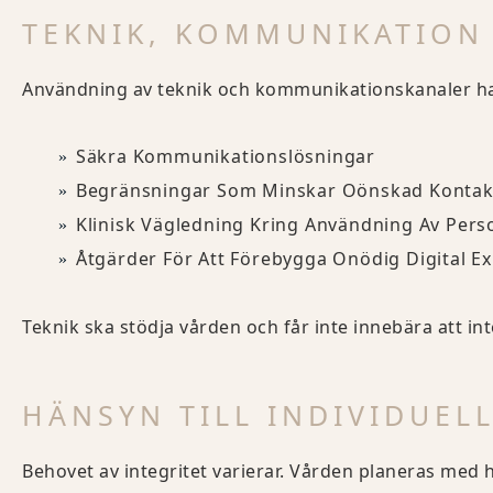
TEKNIK, KOMMUNIKATION
Användning av teknik och kommunikationskanaler han
Säkra Kommunikationslösningar
Begränsningar Som Minskar Oönskad Kontakt 
Klinisk Vägledning Kring Användning Av Pers
Åtgärder För Att Förebygga Onödig Digital E
Teknik ska stödja vården och får inte innebära att int
HÄNSYN TILL INDIVIDUEL
Behovet av integritet varierar. Vården planeras med hä