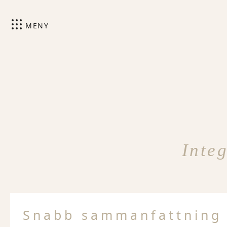
MENY
Inte
Snabb sammanfattning