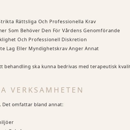
trikta Rättsliga Och Professionella Krav
rsoner Som Behöver Den För Vårdens Genomförande
ighet Och Professionell Diskretion
nte Lag Eller Myndighetskrav Anger Annat
r att behandling ska kunna bedrivas med terapeutisk kvali
GA VERKSAMHETEN
. Det omfattar bland annat:
iljöer