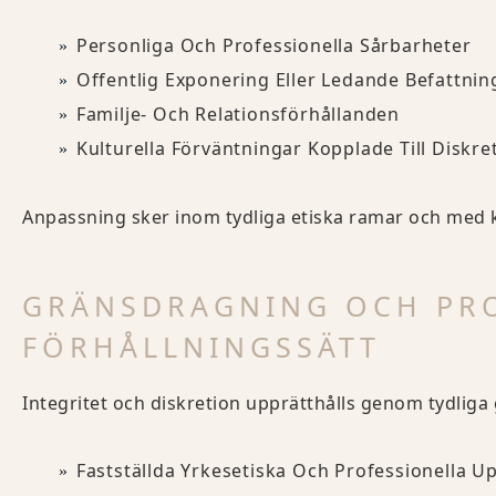
Personliga Och Professionella Sårbarheter
Offentlig Exponering Eller Ledande Befattnin
Familje- Och Relationsförhållanden
Kulturella Förväntningar Kopplade Till Diskre
Anpassning sker inom tydliga etiska ramar och med 
GRÄNSDRAGNING OCH PRO
FÖRHÅLLNINGSSÄTT
Integritet och diskretion upprätthålls genom tydliga 
Fastställda Yrkesetiska Och Professionella 