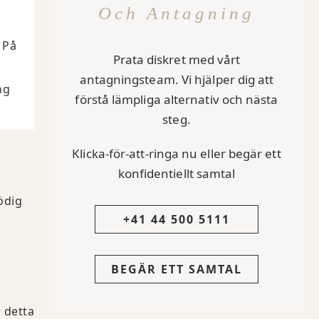
Och Antagning
 På
Prata diskret med vårt
antagningsteam. Vi hjälper dig att
ng
förstå lämpliga alternativ och nästa
steg.
Klicka-för-att-ringa nu eller begär ett
konfidentiellt samtal
ödig
+41 44 500 5111
BEGÄR ETT SAMTAL
r detta