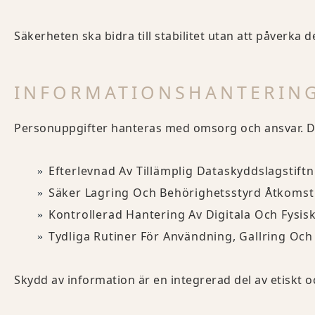
Säkerheten ska bidra till stabilitet utan att påverka 
INFORMATIONSHANTERIN
Personuppgifter hanteras med omsorg och ansvar. D
Efterlevnad Av Tillämplig Dataskyddslagstift
Säker Lagring Och Behörighetsstyrd Åtkomst
Kontrollerad Hantering Av Digitala Och Fysi
Tydliga Rutiner För Användning, Gallring Oc
Skydd av information är en integrerad del av etiskt oc