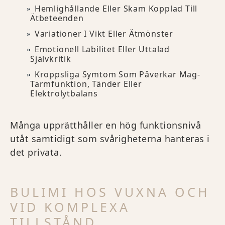
Hemlighållande Eller Skam Kopplad Till
Ätbeteenden
Variationer I Vikt Eller Ätmönster
Emotionell Labilitet Eller Uttalad
Självkritik
Kroppsliga Symtom Som Påverkar Mag-
Tarmfunktion, Tänder Eller
Elektrolytbalans
Många upprätthåller en hög funktionsnivå
utåt samtidigt som svårigheterna hanteras i
det privata.
BULIMI HOS VUXNA OCH
VID KOMPLEXA
TILLSTÅND