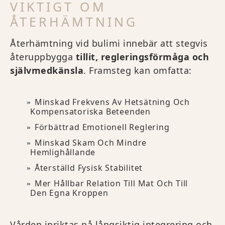
VIKTIGT OM
ÅTERHÄMTNING
Återhämtning vid bulimi innebär att stegvis
återuppbygga
tillit, regleringsförmåga och
självmedkänsla
. Framsteg kan omfatta:
Minskad Frekvens Av Hetsätning Och
Kompensatoriska Beteenden
Förbättrad Emotionell Reglering
Minskad Skam Och Mindre
Hemlighållande
Återställd Fysisk Stabilitet
Mer Hållbar Relation Till Mat Och Till
Den Egna Kroppen
Vården inriktas på långsiktig integrering och