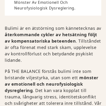
Mönster Av Emotionell Och
Neurofysiologisk Dysreglering.
Bulimi är en ätstörning som kännetecknas av
återkommande cykler av hetsätning följt
av kompensatoriska beteenden
. Tillståndet
är ofta förenat med stark skam, upplevelse
av kontrollförlust och betydande psykiskt
lidande.
På THE BALANCE förstås bulimi inte som
bristande viljestyrka, utan som ett
mönster
av emotionell och neurofysiologisk
dysreglering
. Det kan vara kopplat till
trauma, långvarig stress, identitetskonflikt
och svårigheter att tolerera inre tillstånd. Vår