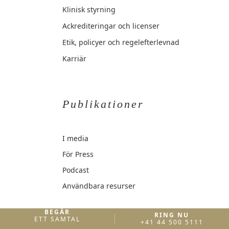
Klinisk styrning
Ackrediteringar och licenser
Etik, policyer och regelefterlevnad
Karriär
Publikationer
I media
För Press
Podcast
Användbara resurser
BEGÄR
RING NU
ETT SAMTAL
+41 44 500 5111