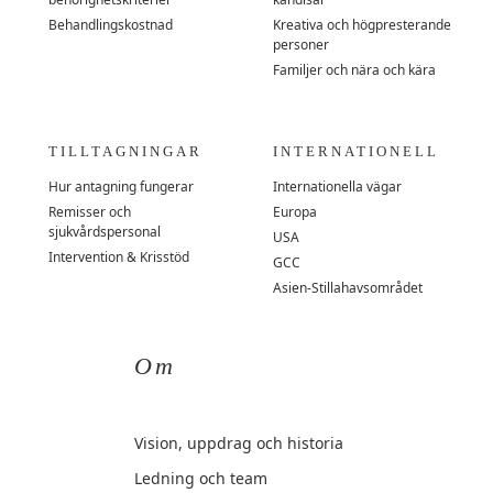
Behandlingskostnad
Kreativa och högpresterande
personer
Familjer och nära och kära
TILLTAGNINGAR
INTERNATIONELL
Hur antagning fungerar
Internationella vägar
Remisser och
Europa
sjukvårdspersonal
USA
Intervention & Krisstöd
GCC
Asien-Stillahavsområdet
Om
Vision, uppdrag och historia
Ledning och team