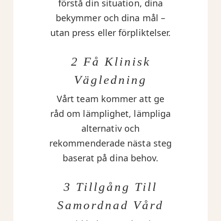
förstå din situation, dina
bekymmer och dina mål –
utan press eller förpliktelser.
2 Få Klinisk
Vägledning
Vårt team kommer att ge
råd om lämplighet, lämpliga
alternativ och
rekommenderade nästa steg
baserat på dina behov.
3 Tillgång Till
Samordnad Vård