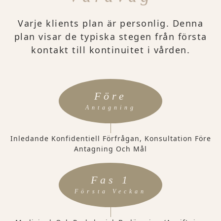
Varje klients plan är personlig. Denna
plan visar de typiska stegen från första
kontakt till kontinuitet i vården.
Före
Antagning
Inledande Konfidentiell Förfrågan, Konsultation Före
Antagning Och Mål
Fas 1
Första Veckan