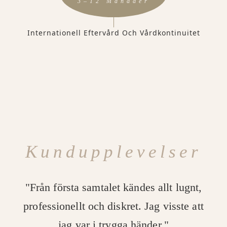
3–12 Månader
Internationell Eftervård Och Vårdkontinuitet
Kundupplevelser
"Från första samtalet kändes allt lugnt,
professionellt och diskret. Jag visste att
jag var i trygga händer."