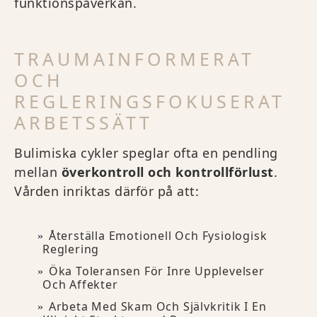
funktionspåverkan.
TRAUMAINFORMERAT
OCH
REGLERINGSFOKUSERAT
ARBETSSÄTT
Bulimiska cykler speglar ofta en pendling
mellan
överkontroll och kontrollförlust
.
Vården inriktas därför på att:
Återställa Emotionell Och Fysiologisk
Reglering
Öka Toleransen För Inre Upplevelser
Och Affekter
Arbeta Med Skam Och Självkritik I En