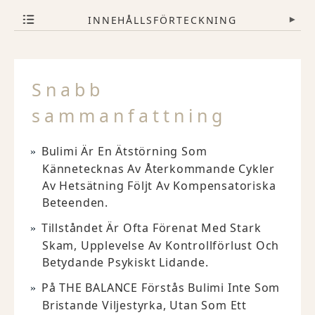
INNEHÅLLSFÖRTECKNING
▾
Snabb
sammanfattning
Bulimi Är En Ätstörning Som
Kännetecknas Av Återkommande Cykler
Av Hetsätning Följt Av Kompensatoriska
Beteenden.
Tillståndet Är Ofta Förenat Med Stark
Skam, Upplevelse Av Kontrollförlust Och
Betydande Psykiskt Lidande.
På THE BALANCE Förstås Bulimi Inte Som
Bristande Viljestyrka, Utan Som Ett