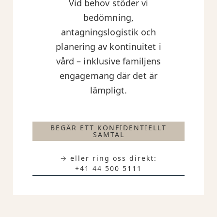
Vid behov stöder vi
bedömning,
antagningslogistik och
planering av kontinuitet i
vård – inklusive familjens
engagemang där det är
lämpligt.
BEGÄR ETT KONFIDENTIELLT
SAMTAL
→ eller ring oss direkt:
+41 44 500 5111