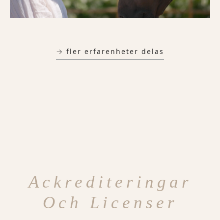
→ fler erfarenheter delas
Ackrediteringar
Och Licenser