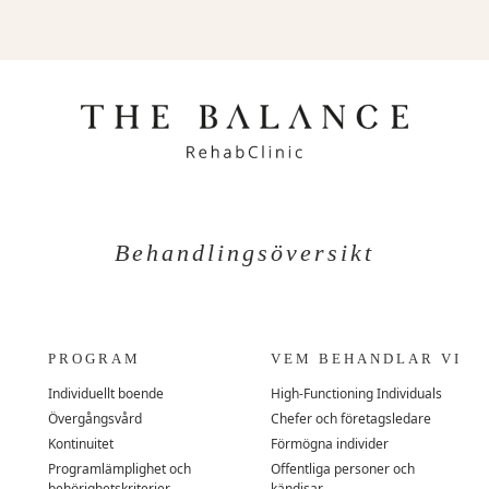
Behandlingsöversikt
PROGRAM
VEM BEHANDLAR VI
Individuellt boende
High-Functioning Individuals
Övergångsvård
Chefer och företagsledare
Kontinuitet
Förmögna individer
Programlämplighet och
Offentliga personer och
behörighetskriterier
kändisar