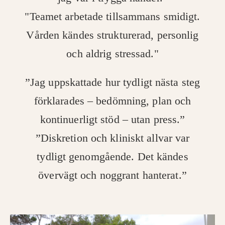
"Teamet arbetade tillsammans smidigt.
Vården kändes strukturerad, personlig
och aldrig stressad."
”Jag uppskattade hur tydligt nästa steg
förklarades – bedömning, plan och
kontinuerligt stöd – utan press.”
”Diskretion och kliniskt allvar var
tydligt genomgående. Det kändes
övervägt och noggrant hanterat.”