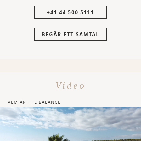
+41 44 500 5111
BEGÄR ETT SAMTAL
Video
VEM ÄR THE BALANCE