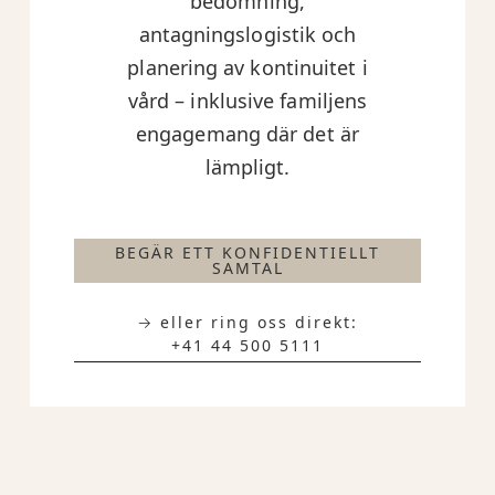
bedömning,
antagningslogistik och
planering av kontinuitet i
vård – inklusive familjens
engagemang där det är
lämpligt.
BEGÄR ETT KONFIDENTIELLT
SAMTAL
→ eller ring oss direkt:
+41 44 500 5111