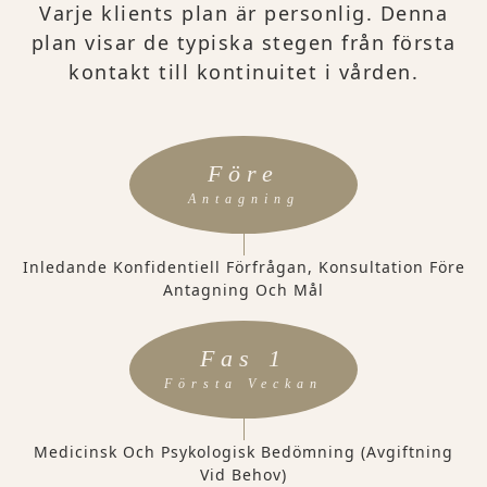
Varje klients plan är personlig. Denna
plan visar de typiska stegen från första
kontakt till kontinuitet i vården.
Före
Antagning
Inledande Konfidentiell Förfrågan, Konsultation Före
Antagning Och Mål
Fas 1
Första Veckan
Medicinsk Och Psykologisk Bedömning (avgiftning
Vid Behov)