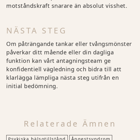
motståndskraft snarare än absolut visshet.
NÄSTA STEG
Om påträngande tankar eller tvångsmönster
påverkar ditt mående eller din dagliga
funktion kan vårt antagningsteam ge
konfidentiell vägledning och bidra till att
klarlägga lämpliga nästa steg utifrån en
initial bedömning.
Relaterade Ämnen
Psykiska hälsotillstånd
Ångestsyndrom