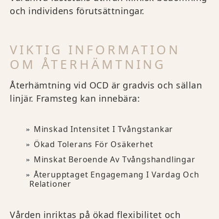
och individens förutsättningar.
VIKTIG INFORMATION
OM ÅTERHÄMTNING
Återhämtning vid OCD är gradvis och sällan
linjär. Framsteg kan innebära:
Minskad Intensitet I Tvångstankar
Ökad Tolerans För Osäkerhet
Minskat Beroende Av Tvångshandlingar
Återupptaget Engagemang I Vardag Och
Relationer
Vården inriktas på ökad flexibilitet och