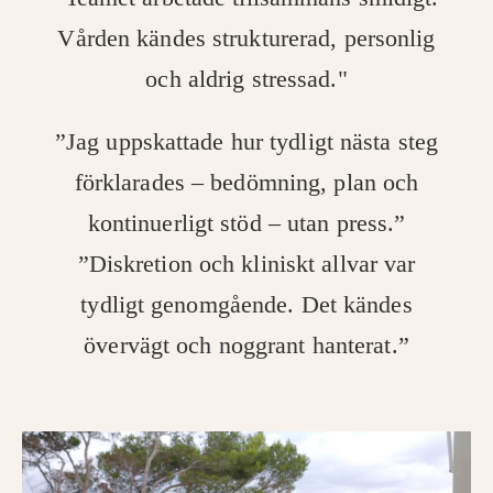
Vården kändes strukturerad, personlig
och aldrig stressad."
”Jag uppskattade hur tydligt nästa steg
förklarades – bedömning, plan och
kontinuerligt stöd – utan press.”
”Diskretion och kliniskt allvar var
tydligt genomgående. Det kändes
övervägt och noggrant hanterat.”