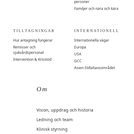
personer
Familjer och nära och kära
TILLTAGNINGAR
INTERNATIONELL
Hur antagning fungerar
Internationella vägar
Remisser och
Europa
sjukvårdspersonal
USA
Intervention & Krisstöd
GCC
Asien-Stillahavsområdet
Om
Vision, uppdrag och historia
Ledning och team
Klinisk styrning