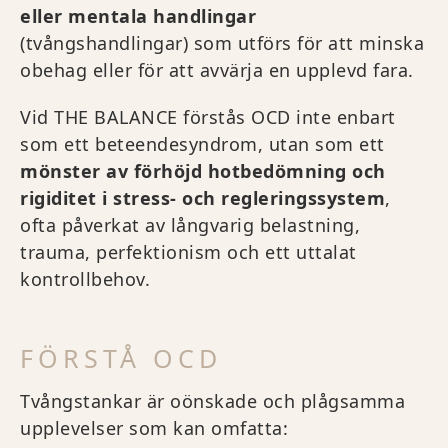
eller mentala handlingar
(tvångshandlingar) som utförs för att minska
obehag eller för att avvärja en upplevd fara.
Vid THE BALANCE förstås OCD inte enbart
som ett beteendesyndrom, utan som ett
mönster av förhöjd hotbedömning och
rigiditet i stress- och regleringssystem
,
ofta påverkat av långvarig belastning,
trauma, perfektionism och ett uttalat
kontrollbehov.
FÖRSTÅ OCD
Tvångstankar är oönskade och plågsamma
upplevelser som kan omfatta: