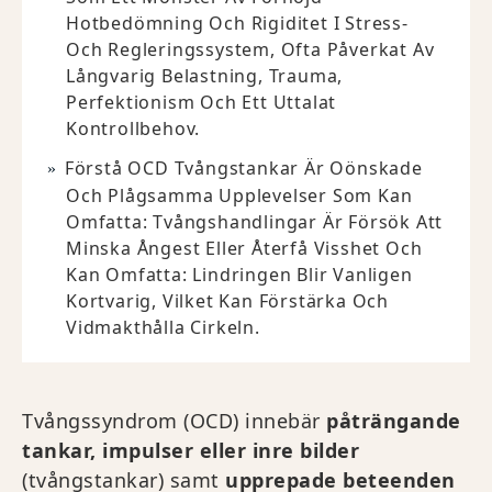
Hotbedömning Och Rigiditet I Stress-
Och Regleringssystem, Ofta Påverkat Av
Långvarig Belastning, Trauma,
Perfektionism Och Ett Uttalat
Kontrollbehov.
Förstå OCD Tvångstankar Är Oönskade
Och Plågsamma Upplevelser Som Kan
Omfatta: Tvångshandlingar Är Försök Att
Minska Ångest Eller Återfå Visshet Och
Kan Omfatta: Lindringen Blir Vanligen
Kortvarig, Vilket Kan Förstärka Och
Vidmakthålla Cirkeln.
Tvångssyndrom (OCD) innebär
påträngande
tankar, impulser eller inre bilder
(tvångstankar) samt
upprepade beteenden