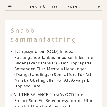
INNEHÅLLSFÖRTECKNING
▾
Snabb
sammanfattning
Tvångssyndrom (OCD) Innebär
Påträngande Tankar, Impulser Eller Inre
Bilder (tvångstankar) Samt Upprepade
Beteenden Eller Mentala Handlingar
(tvångshandlingar) Som Utförs För Att
Minska Obehag Eller För Att Avvärja En
Upplevd Fara.
Vid THE BALANCE Förstås OCD Inte
Enbart Som Ett Beteendesyndrom, Utan
Som Ett Mönster Av Förhöjd