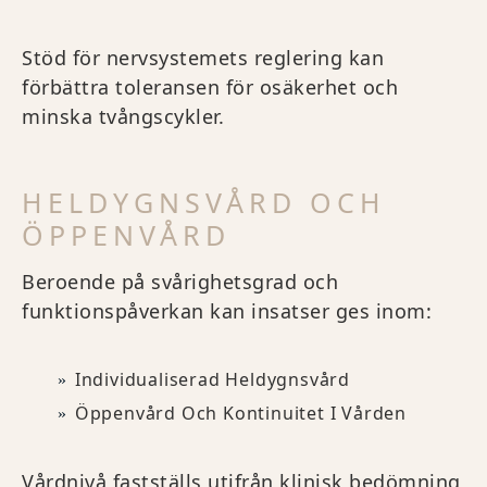
Stöd för nervsystemets reglering kan
förbättra toleransen för osäkerhet och
minska tvångscykler.
HELDYGNSVÅRD OCH
ÖPPENVÅRD
Beroende på svårighetsgrad och
funktionspåverkan kan insatser ges inom:
Individualiserad Heldygnsvård
Öppenvård Och Kontinuitet I Vården
Vårdnivå fastställs utifrån klinisk bedömning