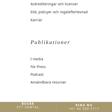
Ackrediteringar och licenser
Etik, policyer och regelefterlevnad
Karriär
Publikationer
I media
För Press
Podcast
Användbara resurser
BEGÄR
RING NU
ETT SAMTAL
+41 44 500 5111