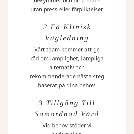
bekymmer och dina mål –
utan press eller förpliktelser.
2 Få Klinisk
Vägledning
Vårt team kommer att ge
råd om lämplighet, lämpliga
alternativ och
rekommenderade nästa steg
baserat på dina behov.
3 Tillgång Till
Samordnad Vård
Vid behov stöder vi