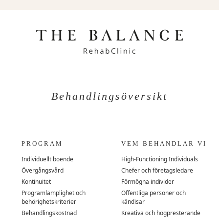
Behandlingsöversikt
PROGRAM
VEM BEHANDLAR VI
Individuellt boende
High-Functioning Individuals
Övergångsvård
Chefer och företagsledare
Kontinuitet
Förmögna individer
Programlämplighet och
Offentliga personer och
behörighetskriterier
kändisar
Behandlingskostnad
Kreativa och högpresterande