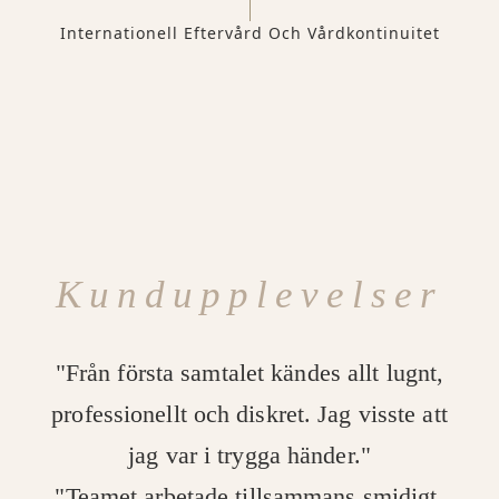
Internationell Eftervård Och Vårdkontinuitet
Kundupplevelser
"Från första samtalet kändes allt lugnt,
professionellt och diskret. Jag visste att
jag var i trygga händer."
"Teamet arbetade tillsammans smidigt.