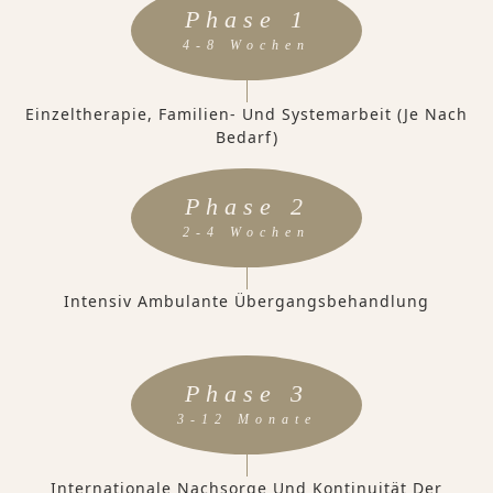
Phase 1
4-8 Wochen
Einzeltherapie, Familien- Und Systemarbeit (je Nach
Bedarf)
Phase 2
2-4 Wochen
Intensiv Ambulante Übergangsbehandlung
Phase 3
3-12 Monate
Internationale Nachsorge Und Kontinuität Der