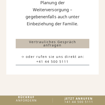
Planung der
Weiterversorgung –
gegebenenfalls auch unter
Einbeziehung der Familie.
Vertrauliches Gespräch
anfragen
→ oder rufen sie uns direkt an:
+41 44 500 5111
RÜCKRUF
JETZT ANRUFEN
ANFORDERN
+41 44 500 5111