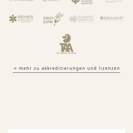
→ mehr zu akkreditierungen und lizenzen