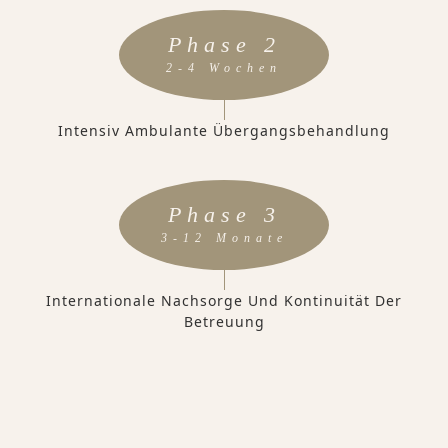
Phase 2
2-4 Wochen
Intensiv Ambulante Übergangsbehandlung
Phase 3
3-12 Monate
Internationale Nachsorge Und Kontinuität Der
Betreuung