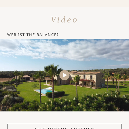
Video
WER IST THE BALANCE?