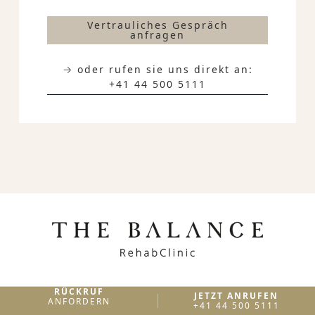
Vertrauliches Gespräch
anfragen
→ oder rufen sie uns direkt an:
+41 44 500 5111
RÜCKRUF
JETZT ANRUFEN
ANFORDERN
+41 44 500 5111