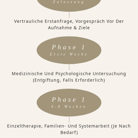
Zulassung
Vertrauliche Erstanfrage, Vorgespräch Vor Der
Aufnahme & Ziele
Phase 1
Erste Woche
Medizinische Und Psychologische Untersuchung
(Entgiftung, Falls Erforderlich)
Phase 1
4-8 Wochen
Einzeltherapie, Familien- Und Systemarbeit (je Nach
Bedarf)