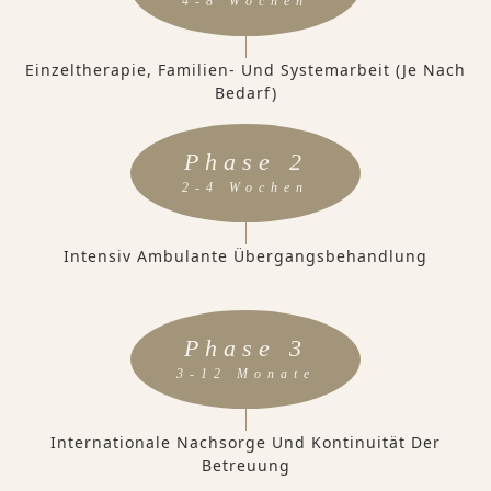
4-8 Wochen
Einzeltherapie, Familien- Und Systemarbeit (je Nach
Bedarf)
Phase 2
2-4 Wochen
Intensiv Ambulante Übergangsbehandlung
Phase 3
3-12 Monate
Internationale Nachsorge Und Kontinuität Der
Betreuung