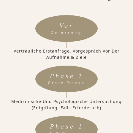
Vor
Zulassung
Vertrauliche Erstanfrage, Vorgespräch Vor Der
Aufnahme & Ziele
Phase 1
Erste Woche
Medizinische Und Psychologische Untersuchung
(Entgiftung, Falls Erforderlich)
Phase 1