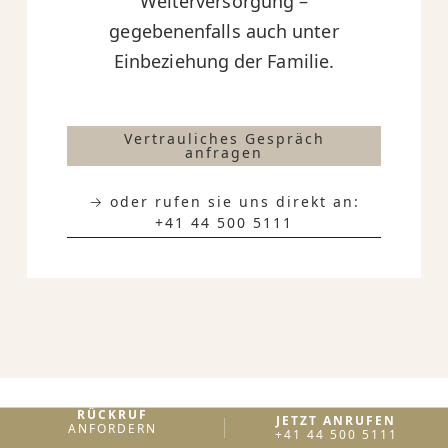
Weiterversorgung –
gegebenenfalls auch unter
Einbeziehung der Familie.
Vertrauliches Gespräch
anfragen
→ oder rufen sie uns direkt an:
+41 44 500 5111
RÜCKRUF
JETZT ANRUFEN
ANFORDERN
+41 44 500 5111