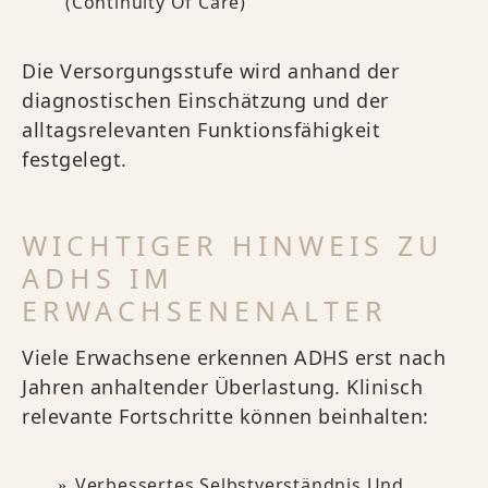
(Continuity Of Care)
Die Versorgungsstufe wird anhand der
diagnostischen Einschätzung und der
alltagsrelevanten Funktionsfähigkeit
festgelegt.
WICHTIGER HINWEIS ZU
ADHS IM
ERWACHSENENALTER
Viele Erwachsene erkennen ADHS erst nach
Jahren anhaltender Überlastung. Klinisch
relevante Fortschritte können beinhalten:
Verbessertes Selbstverständnis Und