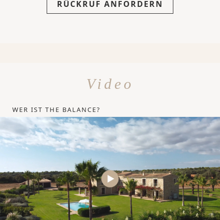
RÜCKRUF ANFORDERN
Video
WER IST THE BALANCE?