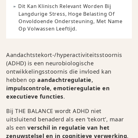
Dit Kan Klinisch Relevant Worden Bij
Langdurige Stress, Hoge Belasting Of
Onvoldoende Ondersteuning, Met Name
Op Volwassen Leeftijd.
Aandachtstekort-/hyperactiviteitsstoornis
(ADHD) is een neurobiologische
ontwikkelingsstoornis die invloed kan
hebben op
aandachtregulatie,
impulscontrole, emotieregulatie en
executieve functies
.
Bij THE BALANCE wordt ADHD niet
uitsluitend benaderd als een ‘tekort’, maar
als een
verschil in regulatie van het
zenuwstelsel en in cognitieve verwerking
.