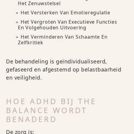
Het Zenuwstelsel
Het Versterken Van Emotieregulatie
Het Vergroten Van Executieve Functies
En Volgehouden Uitvoering
Het Verminderen Van Schaamte En
Zelfkritiek
De behandeling is geïndividualiseerd,
gefaseerd en afgestemd op belastbaarheid
en veiligheid.
HOE ADHD BIJ THE
BALANCE WORDT
BENADERD
De zorg is: