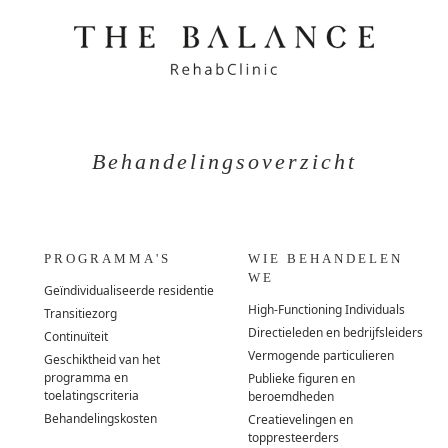
Behandelingsoverzicht
PROGRAMMA'S
WIE BEHANDELEN
WE
Geïndividualiseerde residentie
High-Functioning Individuals
Transitiezorg
Directieleden en bedrijfsleiders
Continuïteit
Vermogende particulieren
Geschiktheid van het
programma en
Publieke figuren en
toelatingscriteria
beroemdheden
Behandelingskosten
Creatievelingen en
toppresteerders