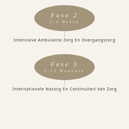
Fase 2
2-4 Weken
Intensieve Ambulante Zorg En Overgangszorg
Fase 3
3-12 Maanden
Internationale Nazorg En Continuïteit Van Zorg