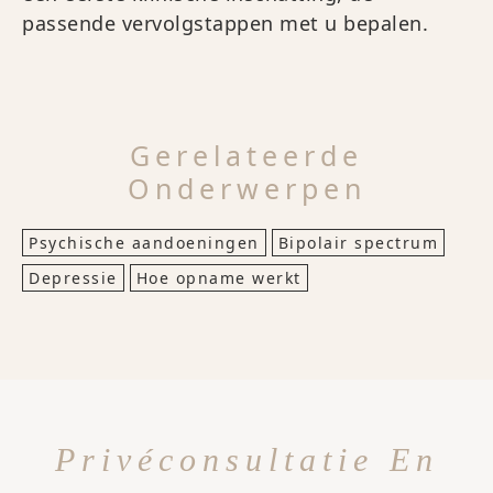
passende vervolgstappen met u bepalen.
Gerelateerde
Onderwerpen
Psychische aandoeningen
Bipolair spectrum
Depressie
Hoe opname werkt
Privéconsultatie En