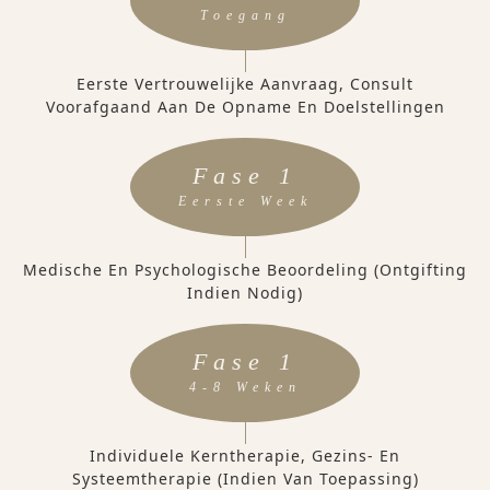
Toegang
Eerste Vertrouwelijke Aanvraag, Consult
Voorafgaand Aan De Opname En Doelstellingen
Fase 1
Eerste Week
Medische En Psychologische Beoordeling (ontgifting
Indien Nodig)
Fase 1
4-8 Weken
Individuele Kerntherapie, Gezins- En
Systeemtherapie (indien Van Toepassing)