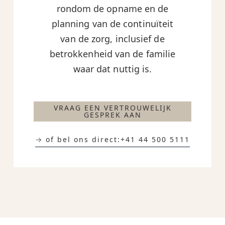
rondom de opname en de
planning van de continuïteit
van de zorg, inclusief de
betrokkenheid van de familie
waar dat nuttig is.
VRAAG EEN VERTROUWELIJK
GESPREK AAN
→ of bel ons direct:
+41 44 500 5111