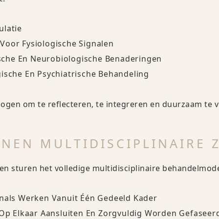
ulatie
Voor Fysiologische Signalen
che En Neurobiologische Benaderingen
gische En Psychiatrische Behandeling
ogen om te reflecteren, te integreren en duurzaam te 
NNEN MULTIDISCIPLINAIRE 
 sturen het volledige multidisciplinaire behandelmodel
onals Werken Vanuit Één Gedeeld Kader
k Op Elkaar Aansluiten En Zorgvuldig Worden Gefaseer