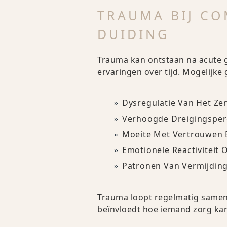
TRAUMA BIJ CO
DUIDING
Trauma kan ontstaan na acute g
ervaringen over tijd. Mogelijke
Dysregulatie Van Het Ze
Verhoogde Dreigingsperc
Moeite Met Vertrouwen E
Emotionele Reactiviteit 
Patronen Van Vermijding
Trauma loopt regelmatig samen 
beïnvloedt hoe iemand zorg ka