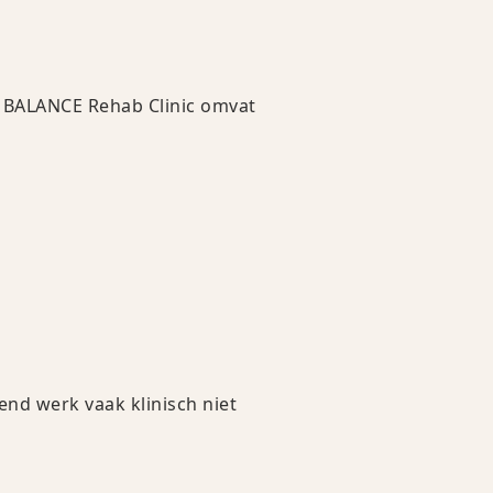
HE BALANCE Rehab Clinic omvat
end werk vaak klinisch niet