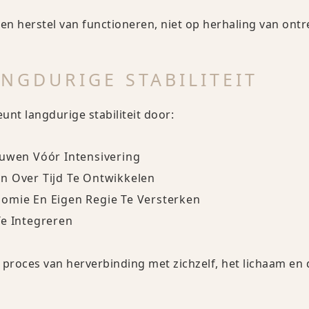
 en herstel van functioneren, niet op herhaling van ontr
ANGDURIGE STABILITEIT
nt langdurige stabiliteit door:
ouwen Vóór Intensivering
n Over Tijd Te Ontwikkelen
omie En Eigen Regie Te Versterken
Te Integreren
proces van herverbinding met zichzelf, het lichaam en d