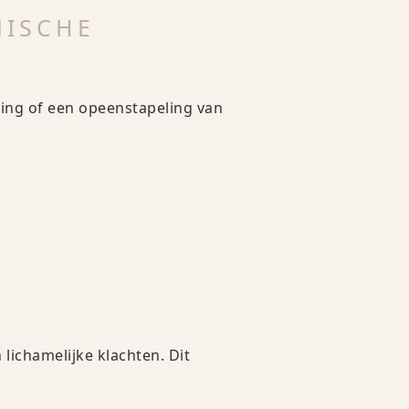
NISCHE
ting of een opeenstapeling van
ichamelijke klachten. Dit