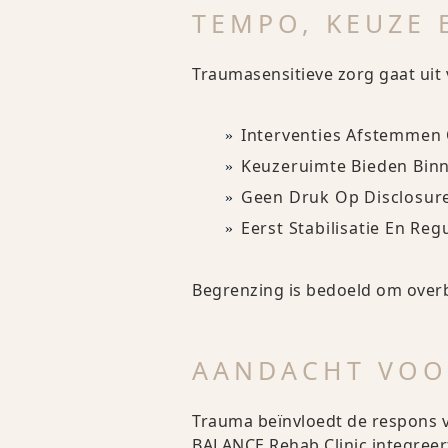
TEMPO, KEUZE 
Traumasensitieve zorg gaat uit 
Interventies Afstemmen
Keuzeruimte Bieden Bin
Geen Druk Op Disclosure
Eerst Stabilisatie En Reg
Begrenzing is bedoeld om over
AANDACHT VOO
Trauma beïnvloedt de respons va
BALANCE Rehab Clinic integreer