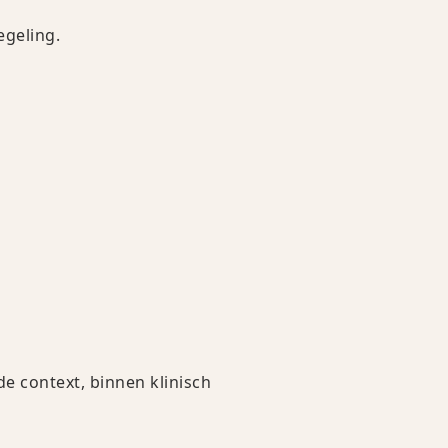
egeling.
e context, binnen klinisch