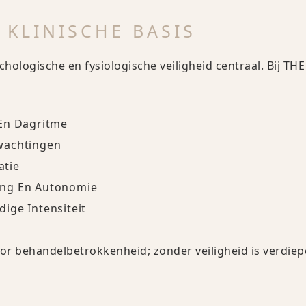
 KLINISCHE BASIS
chologische en fysiologische veiligheid centraal. Bij T
En Dagritme
wachtingen
atie
ing En Autonomie
ige Intensiteit
or behandelbetrokkenheid; zonder veiligheid is verdiep