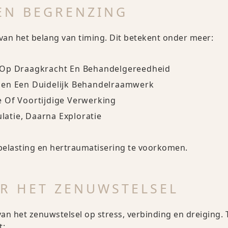
EN BEGRENZING
van het belang van timing. Dit betekent onder meer:
 Op Draagkracht En Behandelgereedheid
nen Een Duidelijk Behandelraamwerk
 Of Voortijdige Verwerking
ulatie, Daarna Exploratie
belasting en hertraumatisering te voorkomen.
R HET ZENUWSTELSEL
n het zenuwstelsel op stress, verbinding en dreiging. 
t: