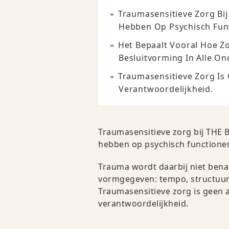
Traumasensitieve Zorg Bi
Hebben Op Psychisch Func
Het Bepaalt Vooral Hoe Z
Besluitvorming In Alle On
Traumasensitieve Zorg Is 
Verantwoordelijkheid.
Traumasensitieve zorg bij THE 
hebben op psychisch functionere
Trauma wordt daarbij niet bena
vormgegeven: tempo, structuur,
Traumasensitieve zorg is geen a
verantwoordelijkheid.