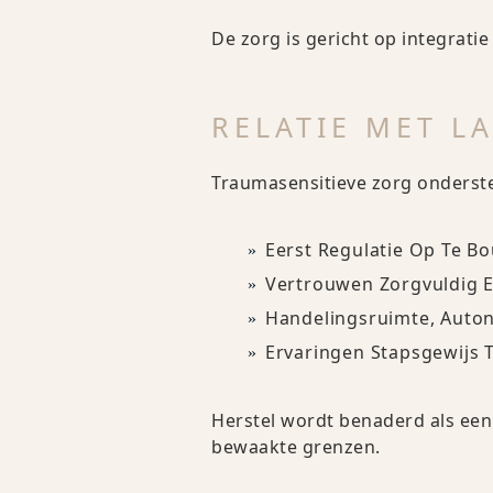
De zorg is gericht op integratie
RELATIE MET L
Traumasensitieve zorg ondersteu
Eerst Regulatie Op Te B
Vertrouwen Zorgvuldig E
Handelingsruimte, Auton
Ervaringen Stapsgewijs 
Herstel wordt benaderd als een 
bewaakte grenzen.