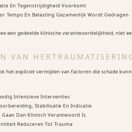
tie En Tegenstrijdigheid Voorkomt
oor Tempo En Belasting Gezamenlijk Wordt Gedragen
e een gedeelde klinische verantwoordelijkheid, niet een
N VAN HERTRAUMATISERIN
k het expliciet vermijden van factoren die schade kunn
dig Intensieve Interventies
rbereiding, Stabilisatie En Indicatie
 Gaan Dan Klinisch Verantwoord Is
entiteit Reduceren Tot Trauma