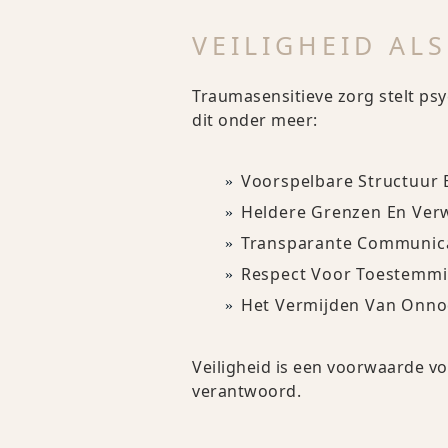
VEILIGHEID ALS
Traumasensitieve zorg stelt psy
dit onder meer:
Voorspelbare Structuur 
Heldere Grenzen En Ver
Transparante Communic
Respect Voor Toestemm
Het Vermijden Van Onnod
Veiligheid is een voorwaarde vo
verantwoord.