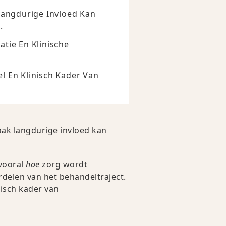
Langdurige Invloed Kan
.
tie En Klinische
l En Klinisch Kader Van
aak langdurige invloed kan
 vooral
hoe
zorg wordt
rdelen van het behandeltraject.
nisch kader van