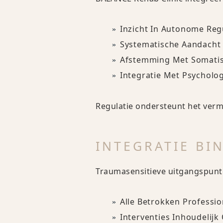
Inzicht In Autonome Reg
Systematische Aandacht 
Afstemming Met Somatis
Integratie Met Psycholo
Regulatie ondersteunt het verm
INTEGRATIE BI
Traumasensitieve uitgangspunten
Alle Betrokken Professi
Interventies Inhoudelij