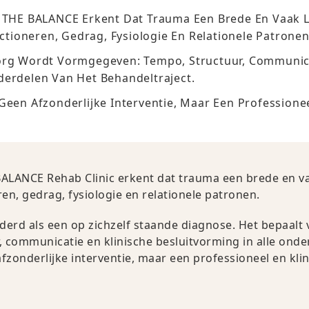
j THE BALANCE Erkent Dat Trauma Een Brede En Vaak 
tioneren, Gedrag, Fysiologie En Relationele Patronen
org Wordt Vormgegeven: Tempo, Structuur, Communica
derdelen Van Het Behandeltraject.
Geen Afzonderlijke Interventie, Maar Een Professionee
BALANCE Rehab Clinic erkent dat trauma een brede en v
n, gedrag, fysiologie en relationele patronen.
derd als een op zichzelf staande diagnose. Het bepaalt
 communicatie en klinische besluitvorming in alle onde
fzonderlijke interventie, maar een professioneel en kli