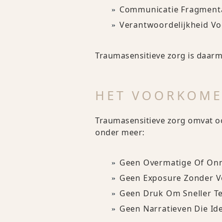
Communicatie Fragmenta
Verantwoordelijkheid V
Traumasensitieve zorg is daarme
HET VOORKOME
Traumasensitieve zorg omvat oo
onder meer:
Geen Overmatige Of Onno
Geen Exposure Zonder Voo
Geen Druk Om Sneller Te
Geen Narratieven Die Id