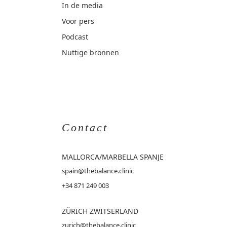
In de media
Voor pers
Podcast
Nuttige bronnen
Contact
MALLORCA
/MARBELLA SPANJE
spain@thebalance.clinic
+34 871 249 003
ZÜRICH ZWITSERLAND
zurich@thebalance.clinic