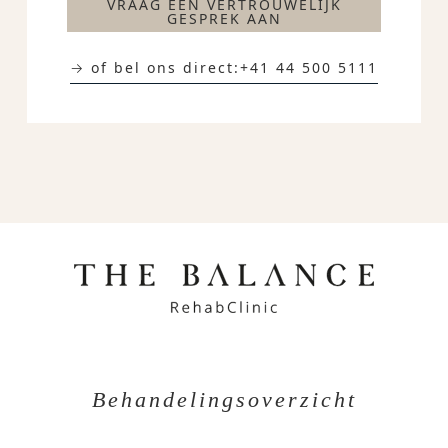
VRAAG EEN VERTROUWELIJK
GESPREK AAN
→ of bel ons direct:
+41 44 500 5111
Behandelingsoverzicht