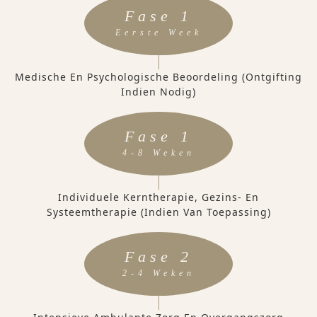
Fase 1
Eerste Week
Medische En Psychologische Beoordeling (ontgifting
Indien Nodig)
Fase 1
4-8 Weken
Individuele Kerntherapie, Gezins- En
Systeemtherapie (indien Van Toepassing)
Fase 2
2-4 Weken