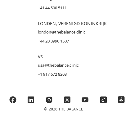
+41 44 500 5111
LONDEN, VERENIGD KONINKRIJK
london@thebalance.clinic
+44 20 3996 1507
VS
usa@thebalance.clinic
+1 917 672 8203
©
2026 THE BALANCE