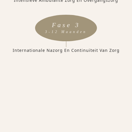
Intensieve Ambulante Zorg En Overgangszorg
Fase 3
3-12 Maanden
Internationale Nazorg En Continuïteit Van Zorg