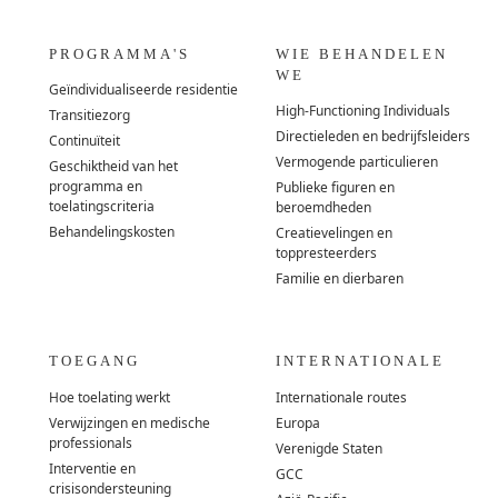
PROGRAMMA'S
WIE BEHANDELEN
WE
Geïndividualiseerde residentie
High-Functioning Individuals
Transitiezorg
Directieleden en bedrijfsleiders
Continuïteit
Vermogende particulieren
Geschiktheid van het
programma en
Publieke figuren en
toelatingscriteria
beroemdheden
Behandelingskosten
Creatievelingen en
toppresteerders
Familie en dierbaren
TOEGANG
INTERNATIONALE
Hoe toelating werkt
Internationale routes
Verwijzingen en medische
Europa
professionals
Verenigde Staten
Interventie en
GCC
crisisondersteuning