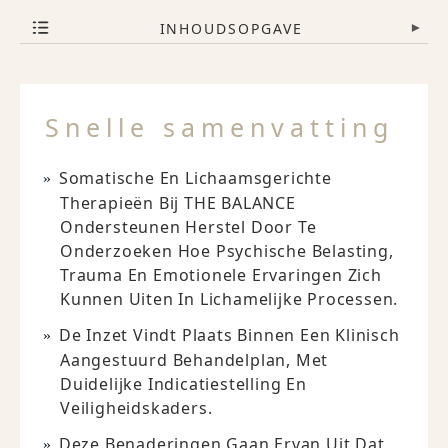
INHOUDSOPGAVE
▾
Snelle samenvatting
Somatische En Lichaamsgerichte
Therapieën Bij THE BALANCE
Ondersteunen Herstel Door Te
Onderzoeken Hoe Psychische Belasting,
Trauma En Emotionele Ervaringen Zich
Kunnen Uiten In Lichamelijke Processen.
De Inzet Vindt Plaats Binnen Een Klinisch
Aangestuurd Behandelplan, Met
Duidelijke Indicatiestelling En
Veiligheidskaders.
Deze Benaderingen Gaan Ervan Uit Dat