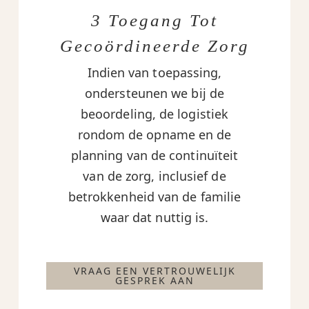
3 Toegang Tot
Gecoördineerde Zorg
Indien van toepassing,
ondersteunen we bij de
beoordeling, de logistiek
rondom de opname en de
planning van de continuïteit
van de zorg, inclusief de
betrokkenheid van de familie
waar dat nuttig is.
VRAAG EEN VERTROUWELIJK
GESPREK AAN