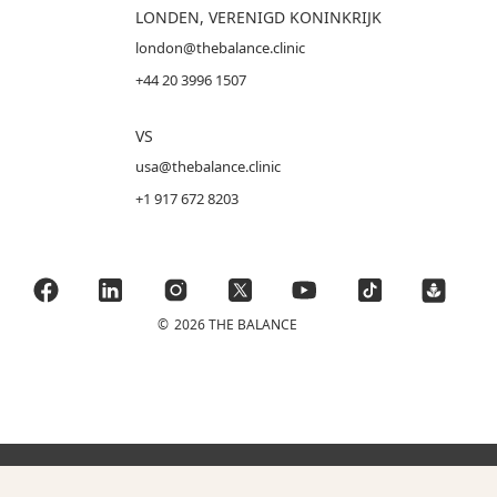
LONDEN, VERENIGD KONINKRIJK
london@thebalance.clinic
+44 20 3996 1507
VS
usa@thebalance.clinic
+1 917 672 8203
©
2026 THE BALANCE