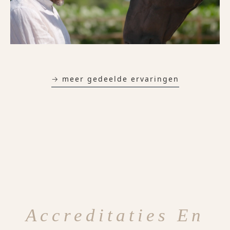
→ meer gedeelde ervaringen
Accreditaties En