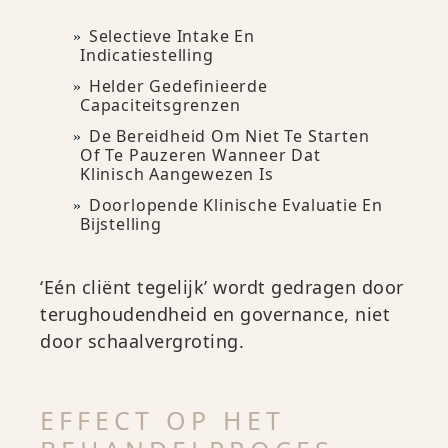
Selectieve Intake En
Indicatiestelling
Helder Gedefinieerde
Capaciteitsgrenzen
De Bereidheid Om Niet Te Starten
Of Te Pauzeren Wanneer Dat
Klinisch Aangewezen Is
Doorlopende Klinische Evaluatie En
Bijstelling
‘Eén cliënt tegelijk’ wordt gedragen door
terughoudendheid en governance, niet
door schaalvergroting.
EFFECT OP HET