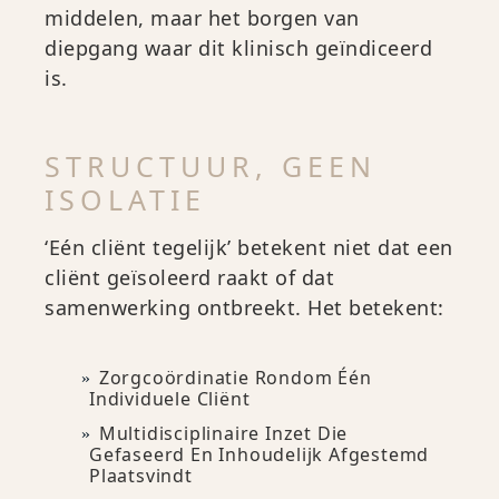
middelen, maar het borgen van
diepgang waar dit klinisch geïndiceerd
is.
STRUCTUUR, GEEN
ISOLATIE
‘Eén cliënt tegelijk’ betekent niet dat een
cliënt geïsoleerd raakt of dat
samenwerking ontbreekt. Het betekent:
Zorgcoördinatie Rondom Één
Individuele Cliënt
Multidisciplinaire Inzet Die
Gefaseerd En Inhoudelijk Afgestemd
Plaatsvindt