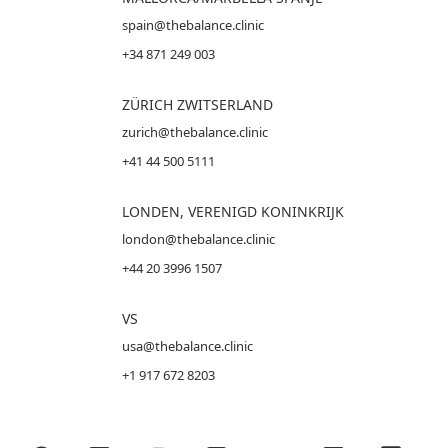
spain@thebalance.clinic
+34 871 249 003
ZÜRICH ZWITSERLAND
zurich@thebalance.clinic
+41 44 500 5111
LONDEN, VERENIGD KONINKRIJK
london@thebalance.clinic
+44 20 3996 1507
VS
usa@thebalance.clinic
+1 917 672 8203