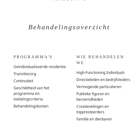
Behandelingsoverzicht
PROGRAMMA'S
WIE BEHANDELEN
WE
Geïndividualiseerde residentie
High-Functioning Individuals
Transitiezorg
Directieleden en bedrijfsleiders
Continuïteit
Vermogende particulieren
Geschiktheid van het
programma en
Publieke figuren en
toelatingscriteria
beroemdheden
Behandelingskosten
Creatievelingen en
toppresteerders
Familie en dierbaren