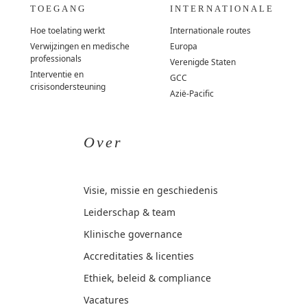
TOEGANG
INTERNATIONALE
Hoe toelating werkt
Internationale routes
Verwijzingen en medische
Europa
professionals
Verenigde Staten
Interventie en
GCC
crisisondersteuning
Azië-Pacific
Over
Visie, missie en geschiedenis
Leiderschap & team
Klinische governance
Accreditaties & licenties
Ethiek, beleid & compliance
Vacatures