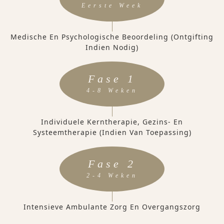
Eerste Week
Medische En Psychologische Beoordeling (ontgifting
Indien Nodig)
Fase 1
4-8 Weken
Individuele Kerntherapie, Gezins- En
Systeemtherapie (indien Van Toepassing)
Fase 2
2-4 Weken
Intensieve Ambulante Zorg En Overgangszorg