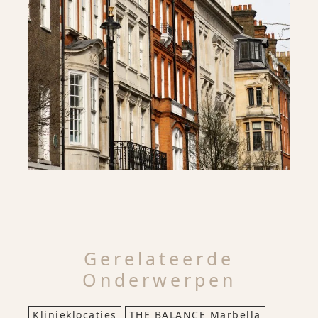
Gerelateerde
Onderwerpen
Klinieklocaties
THE BALANCE Marbella