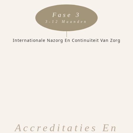
Fase 3
3-12 Maanden
Internationale Nazorg En Continuïteit Van Zorg
Accreditaties En