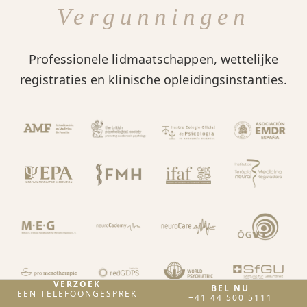
Vergunningen
Professionele lidmaatschappen, wettelijke
registraties en klinische opleidingsinstanties.
VERZOEK
BEL NU
EEN TELEFOONGESPREK
+41 44 500 5111