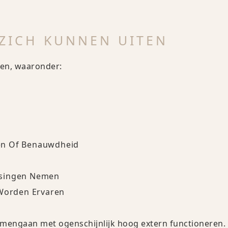
ZICH KUNNEN UITEN
ren, waaronder:
en Of Benauwdheid
ssingen Nemen
 Worden Ervaren
amengaan met ogenschijnlijk hoog extern functioneren.