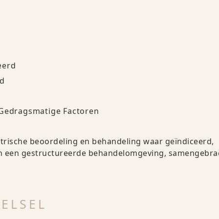
eerd
rd
 Gedragsmatige Factoren
atrische beoordeling en behandeling waar geïndiceerd,
 en een gestructureerde behandelomgeving, samengebrac
ELSEL