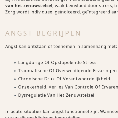
van het zenuwstelsel
, vaak beïnvloed door stress, 
Zorg wordt individueel geïndiceerd, geïntegreerd 
ANGST BEGRIJPEN
Angst kan ontstaan of toenemen in samenhang met:
Langdurige Of Opstapelende Stress
Traumatische Of Overweldigende Ervaringen
Chronische Druk Of Verantwoordelijkheid
Onzekerheid, Verlies Van Controle Of Ervare
Dysregulatie Van Het Zenuwstelsel
In acute situaties kan angst functioneel zijn. Wanne
vraagt dit om klinische beoordeling.