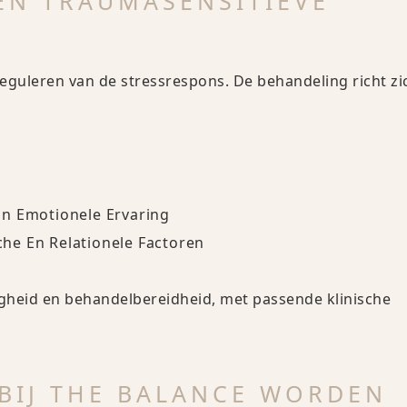
EN TRAUMASENSITIEVE
eguleren van de stressrespons. De behandeling richt zi
En Emotionele Ervaring
he En Relationele Factoren
igheid en behandelbereidheid, met passende klinische
BIJ THE BALANCE WORDEN