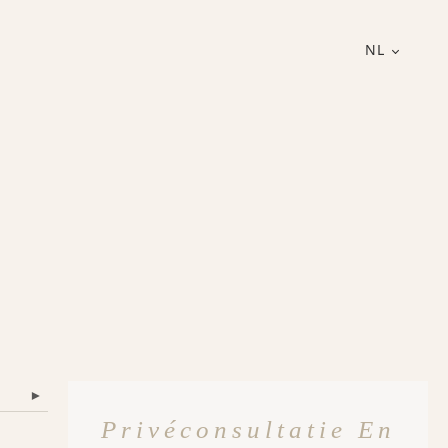
NL
▾
Privéconsultatie En