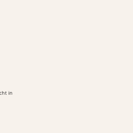
ht in