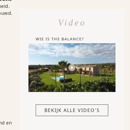
eid.
ouwd.
Video
WIE IS THE BALANCE?
BEKIJK ALLE VIDEO'S
end en