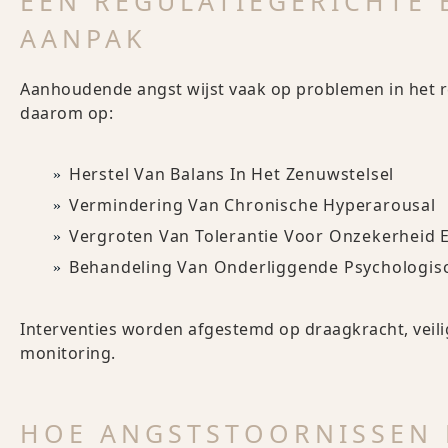
EEN REGULATIEGERICHTE 
AANPAK
Aanhoudende angst wijst vaak op problemen in het r
daarom op:
Herstel Van Balans In Het Zenuwstelsel
Vermindering Van Chronische Hyperarousal
Vergroten Van Tolerantie Voor Onzekerheid 
Behandeling Van Onderliggende Psychologisc
Interventies worden afgestemd op draagkracht, veil
monitoring.
HOE ANGSTSTOORNISSEN 