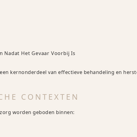
an Nadat Het Gevaar Voorbij Is
 een kernonderdeel van effectieve behandeling en herste
SCHE CONTEXTEN
n zorg worden geboden binnen: