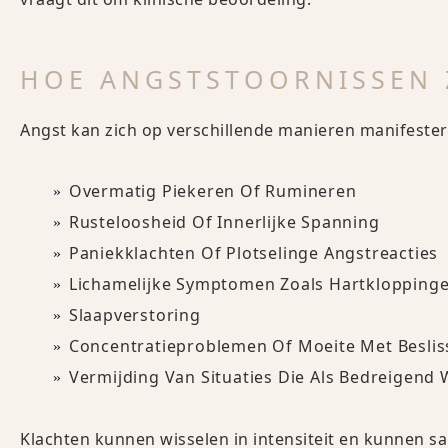
HOE ANGSTSTOORNISSEN 
Angst kan zich op verschillende manieren manifeste
Overmatig Piekeren Of Rumineren
Rusteloosheid Of Innerlijke Spanning
Paniekklachten Of Plotselinge Angstreacties
Lichamelijke Symptomen Zoals Hartklopping
Slaapverstoring
Concentratieproblemen Of Moeite Met Besli
Vermijding Van Situaties Die Als Bedreigend
Klachten kunnen wisselen in intensiteit en kunnen s