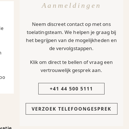
Aanmeldingen
Neem discreet contact op met ons
ie
toelatingsteam. We helpen je graag bij
het begrijpen van de mogelijkheden en
de vervolgstappen.
n
Klik om direct te bellen of vraag een
vertrouwelijk gesprek aan.
mpo
+41 44 500 5111
VERZOEK TELEFOONGESPREK
vatie