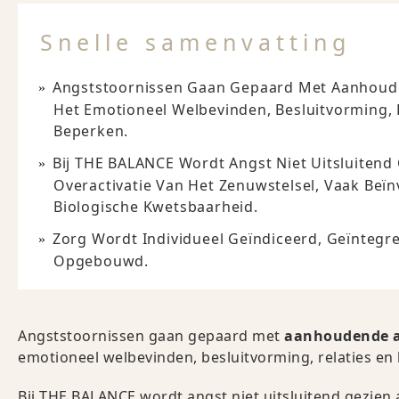
Snelle samenvatting
Angststoornissen Gaan Gepaard Met Aanhoud
Het Emotioneel Welbevinden, Besluitvorming, 
Beperken.
Bij THE BALANCE Wordt Angst Niet Uitsluitend 
Overactivatie Van Het Zenuwstelsel, Vaak Beï
Biologische Kwetsbaarheid.
Zorg Wordt Individueel Geïndiceerd, Geïnteg
Opgebouwd.
Angststoornissen gaan gepaard met
aanhoudende a
emotioneel welbevinden, besluitvorming, relaties en
Bij THE BALANCE wordt angst niet uitsluitend gezien a