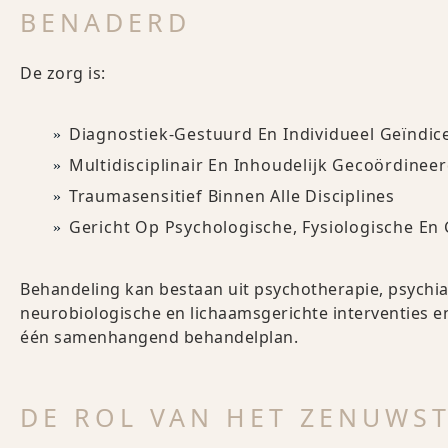
BENADERD
De zorg is:
Diagnostiek-Gestuurd En Individueel Geïndic
Multidisciplinair En Inhoudelijk Gecoördinee
Traumasensitief Binnen Alle Disciplines
Gericht Op Psychologische, Fysiologische En
Behandeling kan bestaan uit psychotherapie, psychi
neurobiologische en lichaamsgerichte interventies
één samenhangend behandelplan.
DE ROL VAN HET ZENUWST