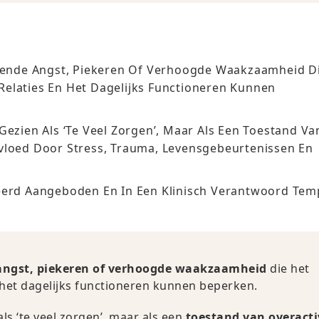
ende Angst, Piekeren Of Verhoogde Waakzaamheid D
Relaties En Het Dagelijks Functioneren Kunnen
Gezien Als ‘te Veel Zorgen’, Maar Als Een Toestand Va
nvloed Door Stress, Trauma, Levensgebeurtenissen En
reerd Aangeboden En In Een Klinisch Verantwoord Te
ngst, piekeren of verhoogde waakzaamheid
die het
 het dagelijks functioneren kunnen beperken.
ls ‘te veel zorgen’, maar als een
toestand van overacti