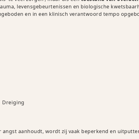
trauma, levensgebeurtenissen en biologische kwetsbaarh
aangeboden en in een klinisch verantwoord tempo opgeb
n Dreiging
er angst aanhoudt, wordt zij vaak beperkend en uitputt