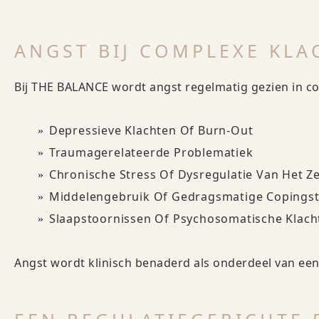
ANGST BIJ COMPLEXE KL
Bij THE BALANCE wordt angst regelmatig gezien in c
Depressieve Klachten Of Burn-Out
Traumagerelateerde Problematiek
Chronische Stress Of Dysregulatie Van Het Z
Middelengebruik Of Gedragsmatige Copingst
Slaapstoornissen Of Psychosomatische Klach
Angst wordt klinisch benaderd als onderdeel van een 