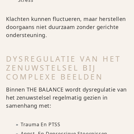
Stress
Klachten kunnen fluctueren, maar herstellen
doorgaans niet duurzaam zonder gerichte
ondersteuning.
DYSREGULATIE VAN HET
ZENUWSTELSEL BIJ
COMPLEXE BEELDEN
Binnen THE BALANCE wordt dysregulatie van
het zenuwstelsel regelmatig gezien in
samenhang met:
Trauma En PTSS
Angst- En Depressieve Stoornissen