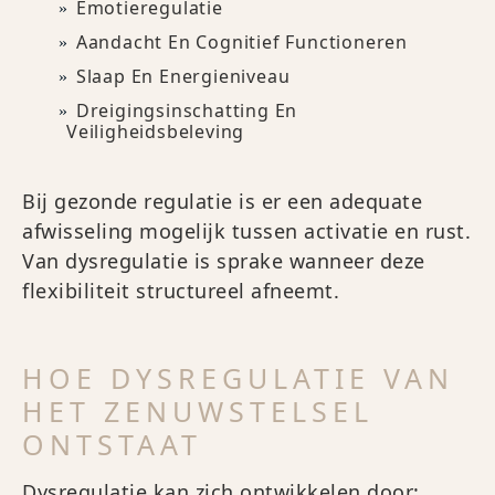
Emotieregulatie
Aandacht En Cognitief Functioneren
Slaap En Energieniveau
Dreigingsinschatting En
Veiligheidsbeleving
Bij gezonde regulatie is er een adequate
afwisseling mogelijk tussen activatie en rust.
Van dysregulatie is sprake wanneer deze
flexibiliteit structureel afneemt.
HOE DYSREGULATIE VAN
HET ZENUWSTELSEL
ONTSTAAT
Dysregulatie kan zich ontwikkelen door: