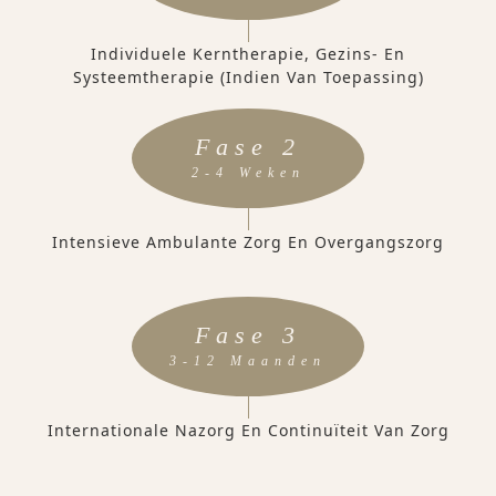
Individuele Kerntherapie, Gezins- En
Systeemtherapie (indien Van Toepassing)
Fase 2
2-4 Weken
Intensieve Ambulante Zorg En Overgangszorg
Fase 3
3-12 Maanden
Internationale Nazorg En Continuïteit Van Zorg