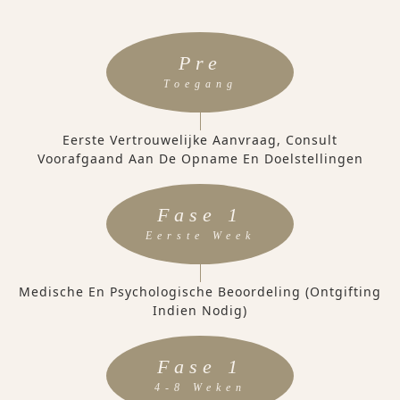
Pre
Toegang
Eerste Vertrouwelijke Aanvraag, Consult
Voorafgaand Aan De Opname En Doelstellingen
Fase 1
Eerste Week
Medische En Psychologische Beoordeling (ontgifting
Indien Nodig)
Fase 1
4-8 Weken