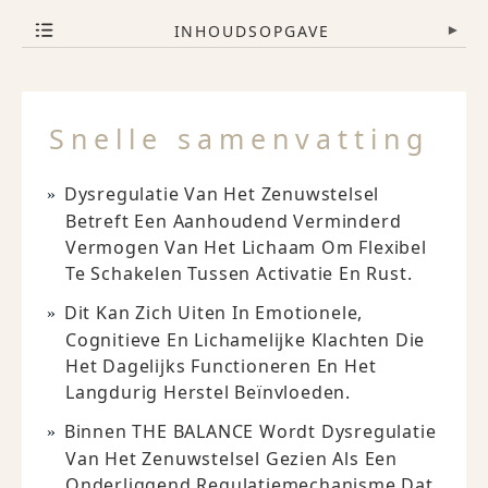
INHOUDSOPGAVE
▾
Snelle samenvatting
Dysregulatie Van Het Zenuwstelsel
Betreft Een Aanhoudend Verminderd
Vermogen Van Het Lichaam Om Flexibel
Te Schakelen Tussen Activatie En Rust.
Dit Kan Zich Uiten In Emotionele,
Cognitieve En Lichamelijke Klachten Die
Het Dagelijks Functioneren En Het
Langdurig Herstel Beïnvloeden.
Binnen THE BALANCE Wordt Dysregulatie
Van Het Zenuwstelsel Gezien Als Een
Onderliggend Regulatiemechanisme Dat