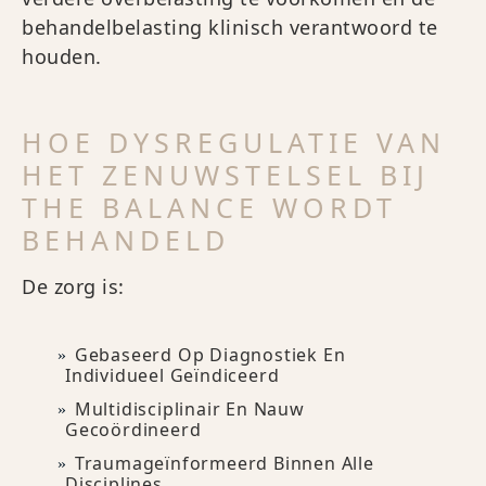
behandelbelasting klinisch verantwoord te
houden.
HOE DYSREGULATIE VAN
HET ZENUWSTELSEL BIJ
THE BALANCE WORDT
BEHANDELD
De zorg is:
Gebaseerd Op Diagnostiek En
Individueel Geïndiceerd
Multidisciplinair En Nauw
Gecoördineerd
Traumageïnformeerd Binnen Alle
Disciplines