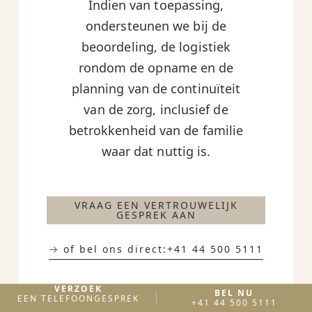
Indien van toepassing,
ondersteunen we bij de
beoordeling, de logistiek
rondom de opname en de
planning van de continuïteit
van de zorg, inclusief de
betrokkenheid van de familie
waar dat nuttig is.
VRAAG EEN VERTROUWELIJK
GESPREK AAN
→ of bel ons direct:
+41 44 500 5111
VERZOEK
BEL NU
EEN TELEFOONGESPREK
+41 44 500 5111