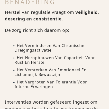
BENADERING
Herstel van regulatie vraagt om
veiligheid,
dosering en consistentie
.
De zorg richt zich daarom op:
Het Verminderen Van Chronische
Dreigingsactivatie
Het Heropbouwen Van Capaciteit Voor
Rust En Herstel
Het Versterken Van Emotioneel En
Lichamelijk Bewustzijn
Het Vergroten Van Tolerantie Voor
Interne Ervaringen
Interventies worden gefaseerd ingezet om
verdere overbelasting te voorkomen en de