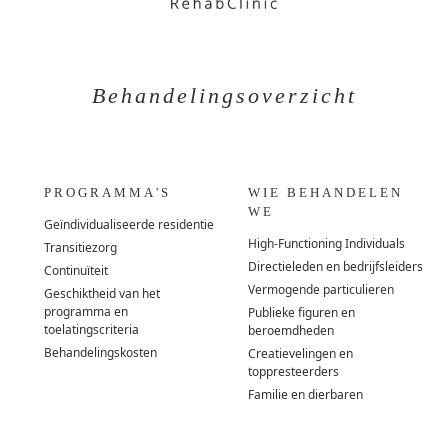
Behandelingsoverzicht
PROGRAMMA'S
WIE BEHANDELEN
WE
Geïndividualiseerde residentie
High-Functioning Individuals
Transitiezorg
Directieleden en bedrijfsleiders
Continuïteit
Vermogende particulieren
Geschiktheid van het
programma en
Publieke figuren en
toelatingscriteria
beroemdheden
Behandelingskosten
Creatievelingen en
toppresteerders
Familie en dierbaren