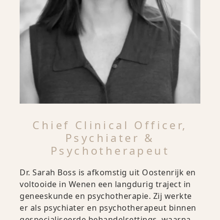
Chief Clinical Officer,
Psychiater &
Psychotherapeut
Dr. Sarah Boss is afkomstig uit Oostenrijk en
voltooide in Wenen een langdurig traject in
geneeskunde en psychotherapie. Zij werkte
er als psychiater en psychotherapeut binnen
gespecialiseerde behandelsettings, waarna