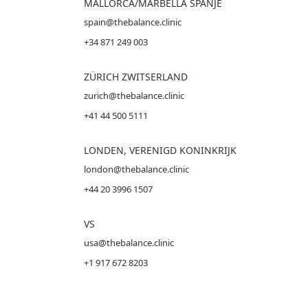
MALLORCA
/MARBELLA SPANJE
spain@thebalance.clinic
+34 871 249 003
ZÜRICH ZWITSERLAND
zurich@thebalance.clinic
+41 44 500 5111
LONDEN, VERENIGD KONINKRIJK
london@thebalance.clinic
+44 20 3996 1507
VS
usa@thebalance.clinic
+1 917 672 8203