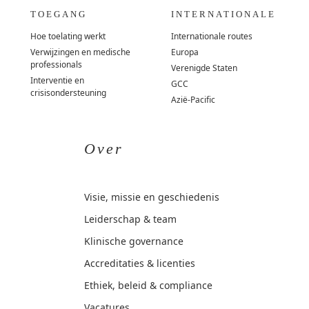
TOEGANG
INTERNATIONALE
Hoe toelating werkt
Internationale routes
Verwijzingen en medische
Europa
professionals
Verenigde Staten
Interventie en
GCC
crisisondersteuning
Azië-Pacific
Over
Visie, missie en geschiedenis
Leiderschap & team
Klinische governance
Accreditaties & licenties
Ethiek, beleid & compliance
Vacatures