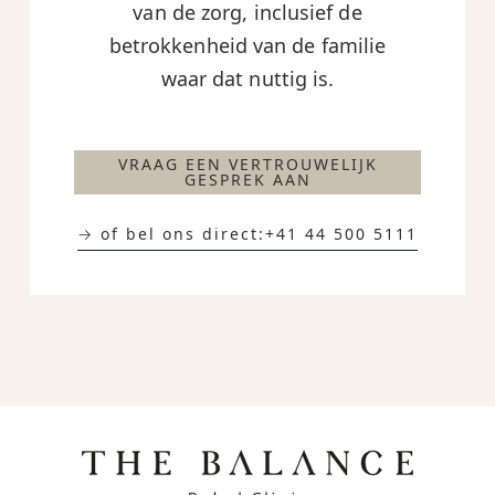
van de zorg, inclusief de
betrokkenheid van de familie
waar dat nuttig is.
VRAAG EEN VERTROUWELIJK
GESPREK AAN
→ of bel ons direct:
+41 44 500 5111