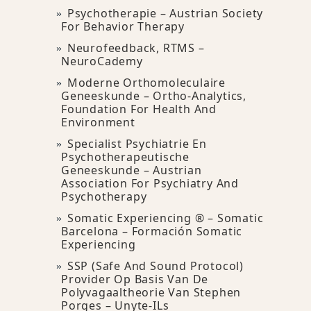
Psychotherapie – Austrian Society
For Behavior Therapy
Neurofeedback, RTMS –
NeuroCademy
Moderne Orthomoleculaire
Geneeskunde – Ortho-Analytics,
Foundation For Health And
Environment
Specialist Psychiatrie En
Psychotherapeutische
Geneeskunde – Austrian
Association For Psychiatry And
Psychotherapy
Somatic Experiencing ® – Somatic
Barcelona – Formación Somatic
Experiencing
SSP (Safe And Sound Protocol)
Provider Op Basis Van De
Polyvagaaltheorie Van Stephen
Porges – Unyte-ILs