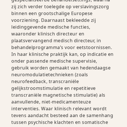
zij zich verder toelegde op verslavingszorg
binnen een grootschalige Europese
voorziening. Daarnaast bekleedde zij
leidinggevende medische functies,
waaronder klinisch directeur en
plaatsvervangend medisch directeur, in
behandelprogramma’s voor eetstoornissen.
In haar klinische praktijk kan, op indicatie en
onder passende medische supervisie,
gebruik worden gemaakt van hedendaagse
neuromodulatietechnieken (zoals
neurofeedback, transcraniële
gelijkstroomstimulatie en repetitieve
transcraniële magnetische stimulatie) als
aanvullende, niet-medicamenteuze
interventies. Waar klinisch relevant wordt
tevens aandacht besteed aan de samenhang
tussen psychische klachten en somatische