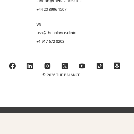
london@thebalance.clinic
+44 20 3996 1507
VS
usa@thebalance.clinic
+1 917 672 8203
©
2026 THE BALANCE