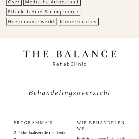
Over
Medische Adviesraad
Ethiek, beleid & compliance
Hoe opname werkt
Klinieklocaties
Behandelingsoverzicht
PROGRAMMA'S
WIE BEHANDELEN
WE
Geïndividualiseerde residentie
High-Functioning Individuals