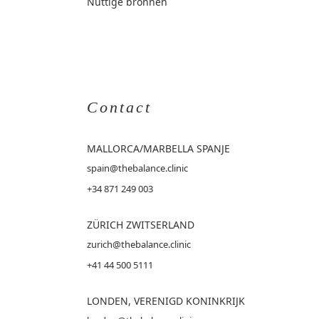
Nuttige bronnen
Contact
MALLORCA
/MARBELLA SPANJE
spain@thebalance.clinic
+34 871 249 003
ZÜRICH ZWITSERLAND
zurich@thebalance.clinic
+41 44 500 5111
LONDEN, VERENIGD KONINKRIJK