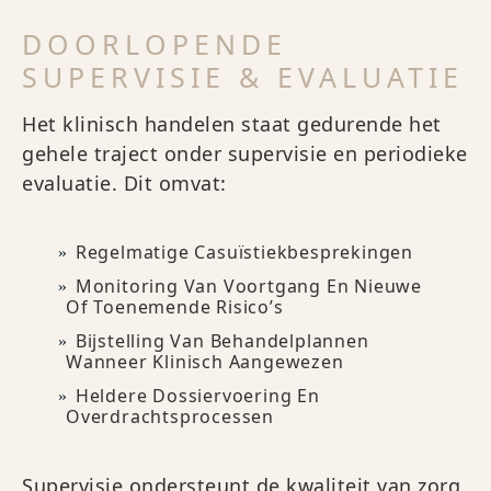
DOORLOPENDE
SUPERVISIE & EVALUATIE
Het klinisch handelen staat gedurende het
gehele traject onder supervisie en periodieke
evaluatie. Dit omvat:
Regelmatige Casuïstiekbesprekingen
Monitoring Van Voortgang En Nieuwe
Of Toenemende Risico’s
Bijstelling Van Behandelplannen
Wanneer Klinisch Aangewezen
Heldere Dossiervoering En
Overdrachtsprocessen
Supervisie ondersteunt de kwaliteit van zorg