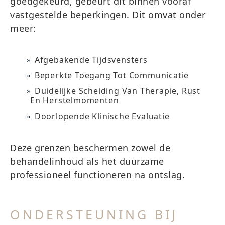
goedgekeurd, gebeurt dit binnen vooraf
vastgestelde beperkingen. Dit omvat onder
meer:
Afgebakende Tijdsvensters
Beperkte Toegang Tot Communicatie
Duidelijke Scheiding Van Therapie, Rust
En Herstelmomenten
Doorlopende Klinische Evaluatie
Deze grenzen beschermen zowel de
behandelinhoud als het duurzame
professioneel functioneren na ontslag.
ONDERSTEUNING BIJ