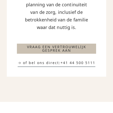
planning van de continuïteit
van de zorg, inclusief de
betrokkenheid van de familie
waar dat nuttig is.
VRAAG EEN VERTROUWELIJK
GESPREK AAN
→ of bel ons direct:
+41 44 500 5111