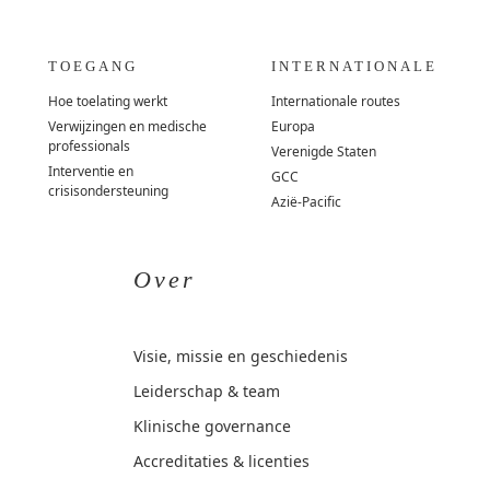
TOEGANG
INTERNATIONALE
Hoe toelating werkt
Internationale routes
Verwijzingen en medische
Europa
professionals
Verenigde Staten
Interventie en
GCC
crisisondersteuning
Azië-Pacific
Over
Visie, missie en geschiedenis
Leiderschap & team
Klinische governance
Accreditaties & licenties