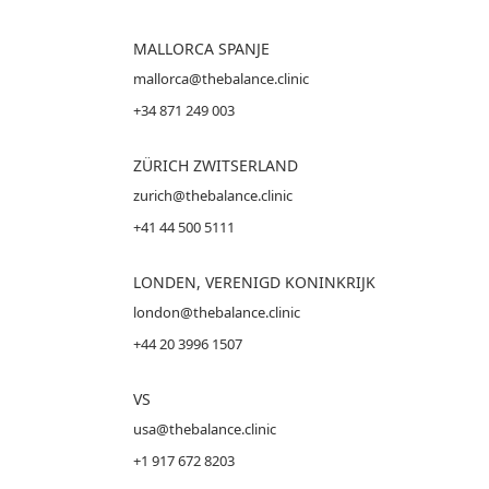
MALLORCA
SPANJE
mallorca@thebalance.clinic
+34 871 249 003
ZÜRICH ZWITSERLAND
zurich@thebalance.clinic
+41 44 500 5111
LONDEN, VERENIGD KONINKRIJK
london@thebalance.clinic
+44 20 3996 1507
VS
usa@thebalance.clinic
+1 917 672 8203