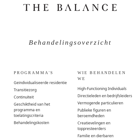
Behandelingsoverzicht
PROGRAMMA'S
WIE BEHANDELEN
WE
Geïndividualiseerde residentie
High-Functioning Individuals
Transitiezorg
Directieleden en bedrijfsleiders
Continuïteit
Vermogende particulieren
Geschiktheid van het
programma en
Publieke figuren en
toelatingscriteria
beroemdheden
Behandelingskosten
Creatievelingen en
toppresteerders
Familie en dierbaren