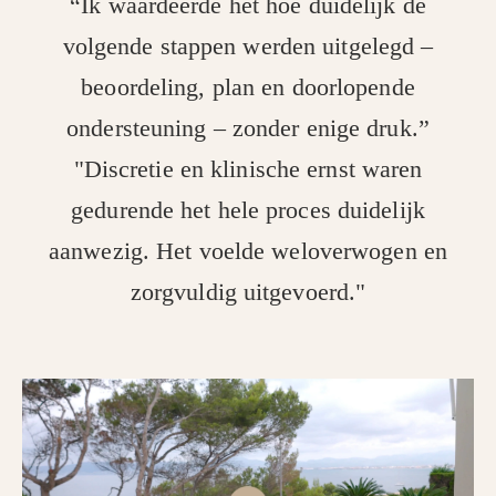
“Ik waardeerde het hoe duidelijk de
volgende stappen werden uitgelegd –
beoordeling, plan en doorlopende
ondersteuning – zonder enige druk.”
"Discretie en klinische ernst waren
gedurende het hele proces duidelijk
aanwezig. Het voelde weloverwogen en
zorgvuldig uitgevoerd."