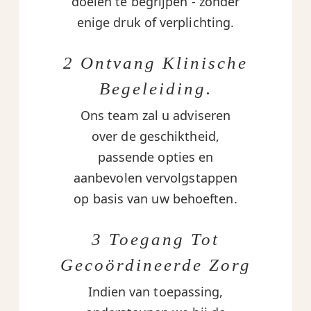
doelen te begrijpen - zonder
enige druk of verplichting.
2 Ontvang Klinische
Begeleiding.
Ons team zal u adviseren
over de geschiktheid,
passende opties en
aanbevolen vervolgstappen
op basis van uw behoeften.
3 Toegang Tot
Gecoördineerde Zorg
Indien van toepassing,