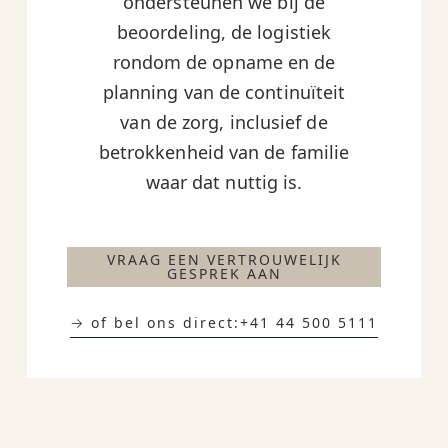
ondersteunen we bij de
beoordeling, de logistiek
rondom de opname en de
planning van de continuïteit
van de zorg, inclusief de
betrokkenheid van de familie
waar dat nuttig is.
VRAAG EEN VERTROUWELIJK
GESPREK AAN
→ of bel ons direct:
+41 44 500 5111