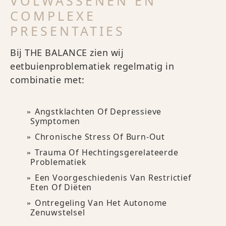
VOLWASSENEN EN
COMPLEXE
PRESENTATIES
Bij THE BALANCE zien wij
eetbuienproblematiek regelmatig in
combinatie met:
Angstklachten Of Depressieve
Symptomen
Chronische Stress Of Burn-Out
Trauma Of Hechtingsgerelateerde
Problematiek
Een Voorgeschiedenis Van Restrictief
Eten Of Diëten
Ontregeling Van Het Autonome
Zenuwstelsel