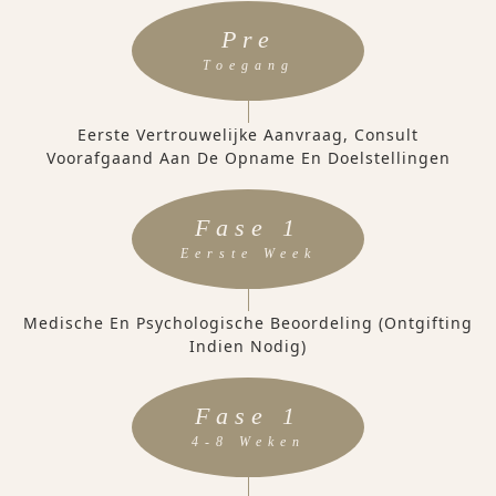
Pre
Toegang
Eerste Vertrouwelijke Aanvraag, Consult
Voorafgaand Aan De Opname En Doelstellingen
Fase 1
Eerste Week
Medische En Psychologische Beoordeling (ontgifting
Indien Nodig)
Fase 1
4-8 Weken