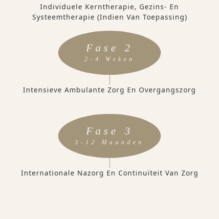
Individuele Kerntherapie, Gezins- En
Systeemtherapie (indien Van Toepassing)
Fase 2
2-4 Weken
Intensieve Ambulante Zorg En Overgangszorg
Fase 3
3-12 Maanden
Internationale Nazorg En Continuïteit Van Zorg