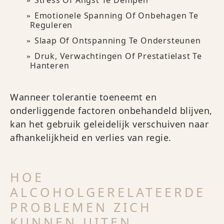
Stress Of Angst Te Dempen
Emotionele Spanning Of Onbehagen Te
Reguleren
Slaap Of Ontspanning Te Ondersteunen
Druk, Verwachtingen Of Prestatielast Te
Hanteren
Wanneer tolerantie toeneemt en
onderliggende factoren onbehandeld blijven,
kan het gebruik geleidelijk verschuiven naar
afhankelijkheid en verlies van regie.
HOE
ALCOHOLGERELATEERDE
PROBLEMEN ZICH
KUNNEN UITEN