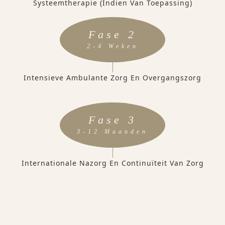
Systeemtherapie (indien Van Toepassing)
Fase 2
2-4 Weken
Intensieve Ambulante Zorg En Overgangszorg
Fase 3
3-12 Maanden
Internationale Nazorg En Continuïteit Van Zorg