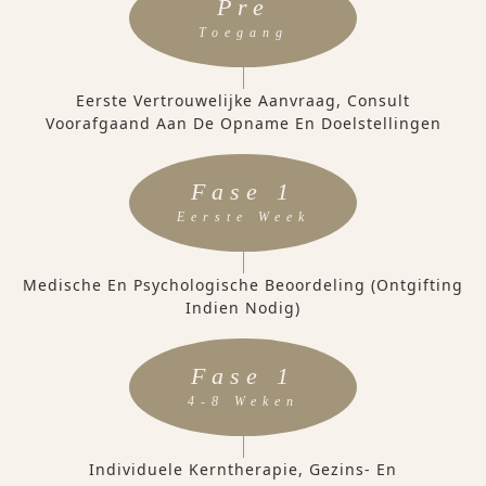
Pre
Toegang
Eerste Vertrouwelijke Aanvraag, Consult
Voorafgaand Aan De Opname En Doelstellingen
Fase 1
Eerste Week
Medische En Psychologische Beoordeling (ontgifting
Indien Nodig)
Fase 1
4-8 Weken
Individuele Kerntherapie, Gezins- En