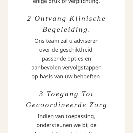
enige druk of verplichting.
2 Ontvang Klinische
Begeleiding.
Ons team zal u adviseren
over de geschiktheid,
passende opties en
aanbevolen vervolgstappen
op basis van uw behoeften.
3 Toegang Tot
Gecoördineerde Zorg
Indien van toepassing,
ondersteunen we bij de