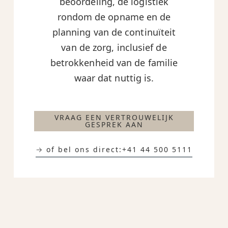
beoordeling, de logistiek
rondom de opname en de
planning van de continuïteit
van de zorg, inclusief de
betrokkenheid van de familie
waar dat nuttig is.
VRAAG EEN VERTROUWELIJK
GESPREK AAN
→ of bel ons direct:
+41 44 500 5111