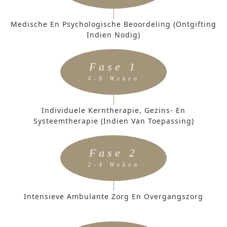
Medische En Psychologische Beoordeling (ontgifting
Indien Nodig)
Fase 1
4-8 Weken
Individuele Kerntherapie, Gezins- En
Systeemtherapie (indien Van Toepassing)
Fase 2
2-4 Weken
Intensieve Ambulante Zorg En Overgangszorg