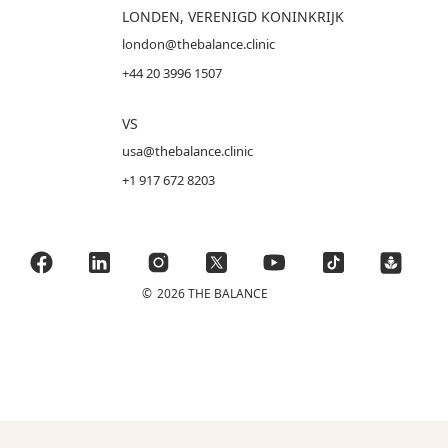
LONDEN, VERENIGD KONINKRIJK
london@thebalance.clinic
+44 20 3996 1507
VS
usa@thebalance.clinic
+1 917 672 8203
©
2026 THE BALANCE