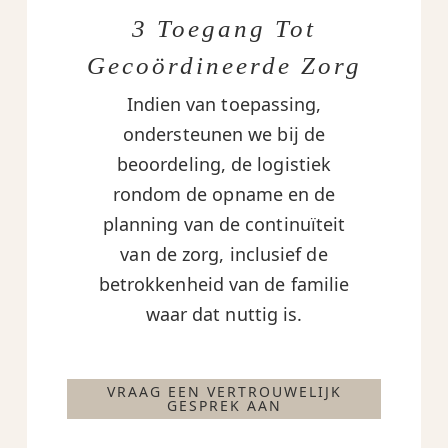
3 Toegang Tot
Gecoördineerde Zorg
Indien van toepassing,
ondersteunen we bij de
beoordeling, de logistiek
rondom de opname en de
planning van de continuïteit
van de zorg, inclusief de
betrokkenheid van de familie
waar dat nuttig is.
VRAAG EEN VERTROUWELIJK
GESPREK AAN