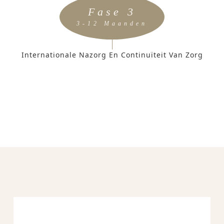
Fase 3
3-12 Maanden
Internationale Nazorg En Continuïteit Van Zorg