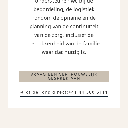
ondersteunen we bij de
beoordeling, de logistiek
rondom de opname en de
planning van de continuïteit
van de zorg, inclusief de
betrokkenheid van de familie
waar dat nuttig is.
VRAAG EEN VERTROUWELIJK
GESPREK AAN
→ of bel ons direct:
+41 44 500 5111