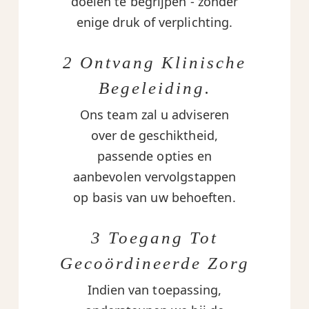
doelen te begrijpen - zonder
enige druk of verplichting.
2 Ontvang Klinische
Begeleiding.
Ons team zal u adviseren
over de geschiktheid,
passende opties en
aanbevolen vervolgstappen
op basis van uw behoeften.
3 Toegang Tot
Gecoördineerde Zorg
Indien van toepassing,