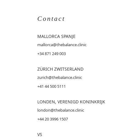
Contact
MALLORCA
SPANJE
mallorca@thebalance.clinic
+34 871 249 003
ZÜRICH ZWITSERLAND
zurich@thebalance.clinic
+41 44 500 5111
LONDEN, VERENIGD KONINKRIJK
london@thebalance.clinic
+44 20 3996 1507
VS