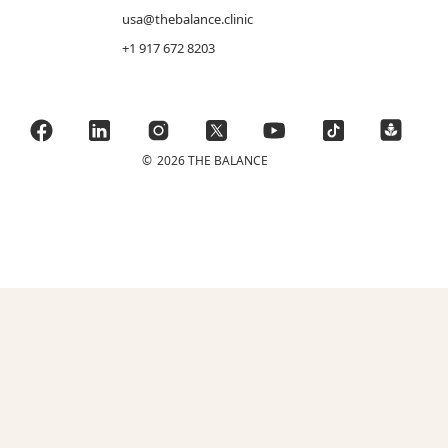
usa@thebalance.clinic
+1 917 672 8203
©
2026 THE BALANCE