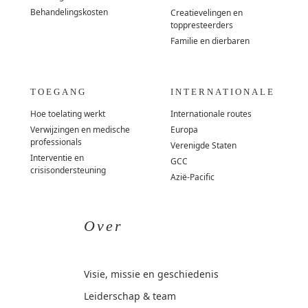
Behandelingskosten
Creatievelingen en
toppresteerders
Familie en dierbaren
TOEGANG
INTERNATIONALE
Hoe toelating werkt
Internationale routes
Verwijzingen en medische
Europa
professionals
Verenigde Staten
Interventie en
GCC
crisisondersteuning
Azië-Pacific
Over
Visie, missie en geschiedenis
Leiderschap & team