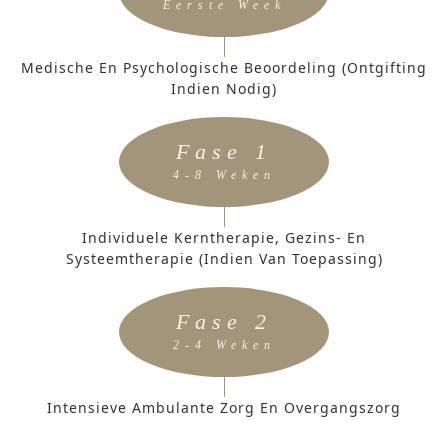
Eerste Week
Medische En Psychologische Beoordeling (ontgifting
Indien Nodig)
Fase 1
4-8 Weken
Individuele Kerntherapie, Gezins- En
Systeemtherapie (indien Van Toepassing)
Fase 2
2-4 Weken
Intensieve Ambulante Zorg En Overgangszorg