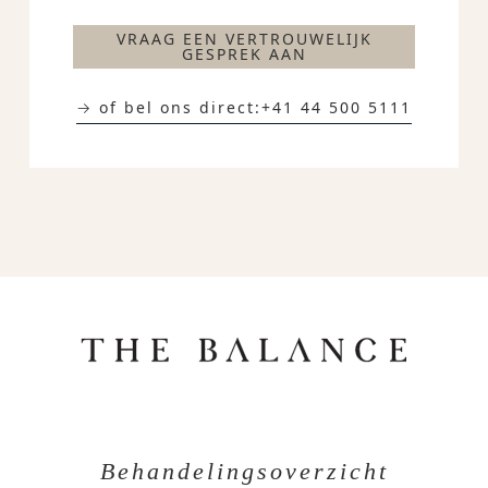
VRAAG EEN VERTROUWELIJK
GESPREK AAN
→ of bel ons direct:
+41 44 500 5111
Behandelingsoverzicht