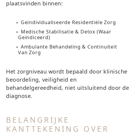
plaatsvinden binnen:
Geïndividualiseerde Residentiële Zorg
Medische Stabilisatie & Detox (waar
Geïndiceerd)
Ambulante Behandeling & Continuïteit
Van Zorg
Het zorgniveau wordt bepaald door klinische
beoordeling, veiligheid en
behandelgereedheid, niet uitsluitend door de
diagnose.
BELANGRIJKE
KANTTEKENING OVER