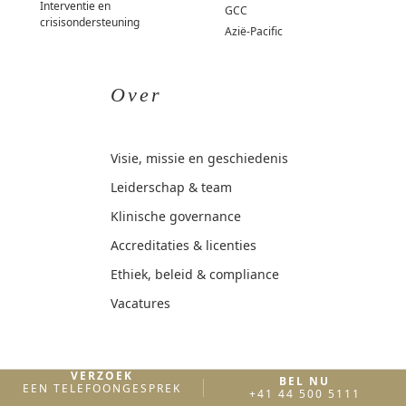
Interventie en
GCC
crisisondersteuning
Azië-Pacific
Over
Visie, missie en geschiedenis
Leiderschap & team
Klinische governance
Accreditaties & licenties
Ethiek, beleid & compliance
Vacatures
VERZOEK
Publicaties
BEL NU
EEN TELEFOONGESPREK
+41 44 500 5111