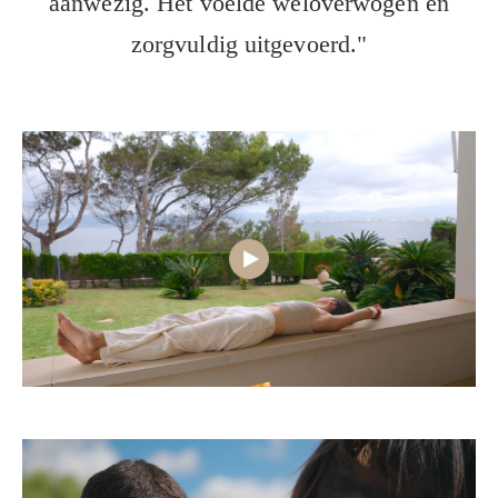
aanwezig. Het voelde weloverwogen en
zorgvuldig uitgevoerd."