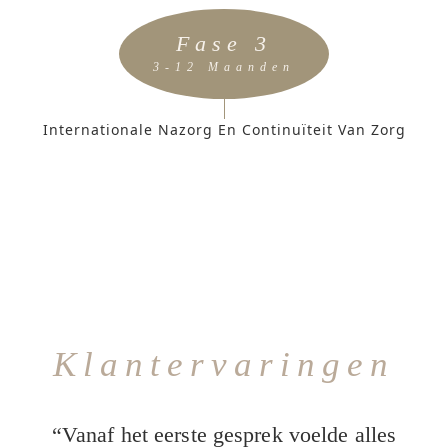
Fase 3
3-12 Maanden
Internationale Nazorg En Continuïteit Van Zorg
Klantervaringen
“Vanaf het eerste gesprek voelde alles