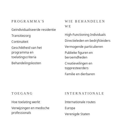
PROGRAMMA'S
WIE BEHANDELEN
WE
Geïndividualiseerde residentie
High-Functioning Individuals
Transitiezorg
Directieleden en bedrijfsleiders
Continuïteit
Vermogende particulieren
Geschiktheid van het
programma en
Publieke figuren en
toelatingscriteria
beroemdheden
Behandelingskosten
Creatievelingen en
toppresteerders
Familie en dierbaren
TOEGANG
INTERNATIONALE
Hoe toelating werkt
Internationale routes
Verwijzingen en medische
Europa
professionals
Verenigde Staten