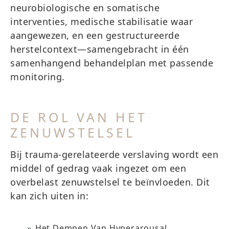
neurobiologische en somatische
interventies, medische stabilisatie waar
aangewezen, en een gestructureerde
herstelcontext—samengebracht in één
samenhangend behandelplan met passende
monitoring.
DE ROL VAN HET
ZENUWSTELSEL
Bij trauma-gerelateerde verslaving wordt een
middel of gedrag vaak ingezet om een
overbelast zenuwstelsel te beïnvloeden. Dit
kan zich uiten in:
Het Dempen Van Hyperarousal