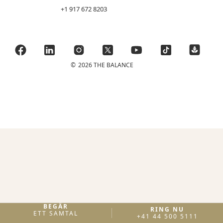
+1 917 672 8203
©
2026 THE BALANCE
BEGÄR
RING NU
ETT SAMTAL
+41 44 500 5111