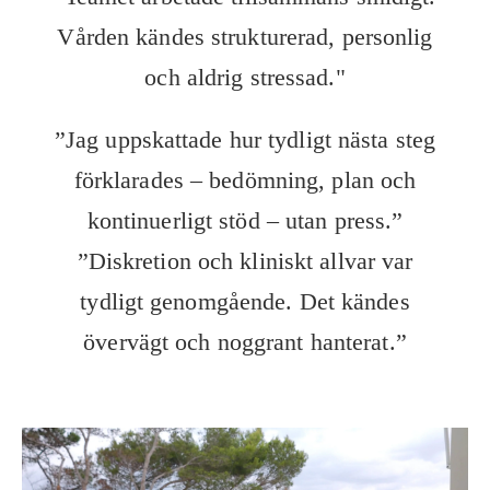
Vården kändes strukturerad, personlig
och aldrig stressad."
”Jag uppskattade hur tydligt nästa steg
förklarades – bedömning, plan och
kontinuerligt stöd – utan press.”
”Diskretion och kliniskt allvar var
tydligt genomgående. Det kändes
övervägt och noggrant hanterat.”