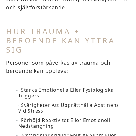
och självförstärkande.
HUR TRAUMA +
BEROENDE KAN YTTRA
SIG
Personer som påverkas av trauma och
beroende kan uppleva:
Starka Emotionella Eller Fysiologiska
Triggers
Svårigheter Att Upprätthålla Abstinens
Vid Stress
Förhöjd Reaktivitet Eller Emotionell
Nedstängning
Användningscykler Följt Av Skam Eller