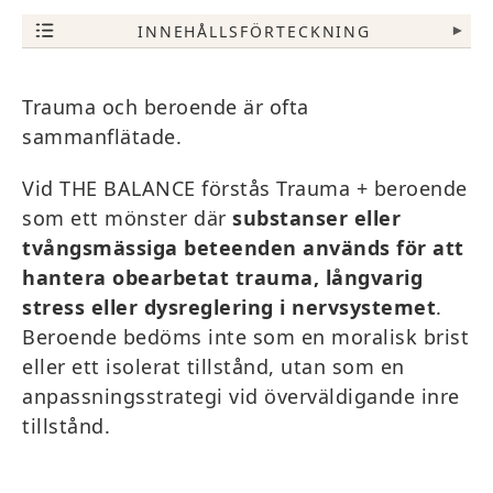
INNEHÅLLSFÖRTECKNING
▾
Trauma och beroende är ofta
sammanflätade.
Vid THE BALANCE förstås Trauma + beroende
som ett mönster där
substanser eller
tvångsmässiga beteenden används för att
hantera obearbetat trauma, långvarig
stress eller dysreglering i nervsystemet
.
Beroende bedöms inte som en moralisk brist
eller ett isolerat tillstånd, utan som en
anpassningsstrategi vid överväldigande inre
tillstånd.