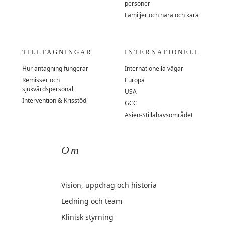
personer
Familjer och nära och kära
TILLTAGNINGAR
INTERNATIONELL
Hur antagning fungerar
Internationella vägar
Remisser och
Europa
sjukvårdspersonal
USA
Intervention & Krisstöd
GCC
Asien-Stillahavsområdet
Om
Vision, uppdrag och historia
Ledning och team
Klinisk styrning