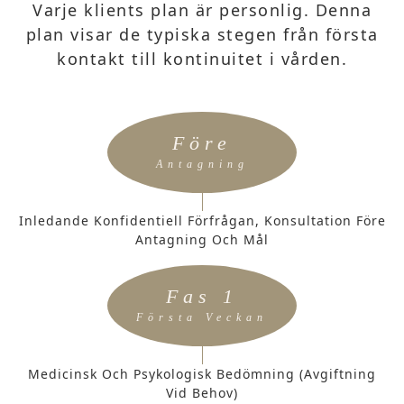
Varje klients plan är personlig. Denna
plan visar de typiska stegen från första
kontakt till kontinuitet i vården.
Före
Antagning
Inledande Konfidentiell Förfrågan, Konsultation Före
Antagning Och Mål
Fas 1
Första Veckan
Medicinsk Och Psykologisk Bedömning (avgiftning
Vid Behov)