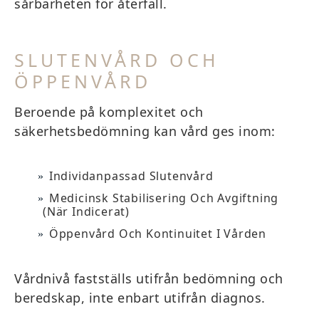
sårbarheten för återfall.
SLUTENVÅRD OCH
ÖPPENVÅRD
Beroende på komplexitet och
säkerhetsbedömning kan vård ges inom:
Individanpassad Slutenvård
Medicinsk Stabilisering Och Avgiftning
(när Indicerat)
Öppenvård Och Kontinuitet I Vården
Vårdnivå fastställs utifrån bedömning och
beredskap, inte enbart utifrån diagnos.