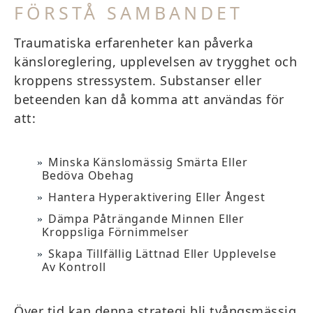
FÖRSTÅ SAMBANDET
Traumatiska erfarenheter kan påverka
känsloreglering, upplevelsen av trygghet och
kroppens stressystem. Substanser eller
beteenden kan då komma att användas för
att:
Minska Känslomässig Smärta Eller
Bedöva Obehag
Hantera Hyperaktivering Eller Ångest
Dämpa Påträngande Minnen Eller
Kroppsliga Förnimmelser
Skapa Tillfällig Lättnad Eller Upplevelse
Av Kontroll
Över tid kan denna strategi bli tvångsmässig