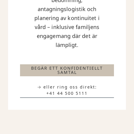
antagningslogistik och
planering av kontinuitet i
vård – inklusive familjens
engagemang där det är
lämpligt.
BEGÄR ETT KONFIDENTIELLT
SAMTAL
→ eller ring oss direkt:
+41 44 500 5111