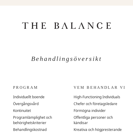
Behandlingsöversikt
PROGRAM
VEM BEHANDLAR VI
Individuellt boende
High-Functioning Individuals
Övergångsvård
Chefer och företagsledare
Kontinuitet
Förmögna individer
Programlämplighet och
Offentliga personer och
behörighetskriterier
kändisar
Behandlingskostnad
Kreativa och högpresterande