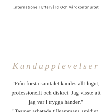
Internationell Eftervård Och Vårdkontinuitet
Kundupplevelser
"Från första samtalet kändes allt lugnt,
professionellt och diskret. Jag visste att
jag var i trygga händer."
"Teamet arbetade tillsammans smidigt.