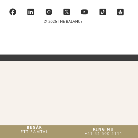
©
2026 THE BALANCE
BEGÄR
RING NU
ETT SAMTAL
+41 44 500 5111