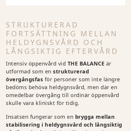
STRUKTURERAD
FORTSÄTTNING MELLAN
HELDYGNSVÅRD OCH
LÅNGSIKTIG EFTERVÅRD
Intensiv öppenvård vid
THE BALANCE
är
utformad som en
strukturerad
övergångsfas
för personer som inte längre
bedöms behöva heldygnsvård, men där en
omedelbar övergång till ordinär öppenvård
skulle vara kliniskt för tidig.
Insatsen fungerar som en
brygga mellan
stabilisering i heldygnsvård och långsiktig