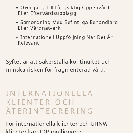
Övergång Till Långsiktig Öppenvård
Eller Eftervårdsupplägg
Samordning Med Befintliga Behandlare
Eller Vårdnätverk
Internationell Uppföljning När Det Är
Relevant
Syftet är att säkerställa kontinuitet och
minska risken för fragmenterad vård.
INTERNATIONELLA
KLIENTER OCH
ÅTERINTEGRERING
För internationella klienter och UHNW-
klienter kan IOP möjliggöra: