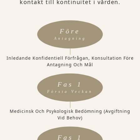
kontakt till kontinuitet i vården.
Före
Antagning
Inledande Konfidentiell Förfrågan, Konsultation Före
Antagning Och Mål
Fas 1
Första Veckan
Medicinsk Och Psykologisk Bedömning (avgiftning
Vid Behov)
Fas 1