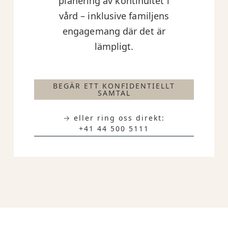
planering av kontinuitet i
vård – inklusive familjens
engagemang där det är
lämpligt.
BEGÄR ETT KONFIDENTIELLT
SAMTAL
→ eller ring oss direkt:
+41 44 500 5111