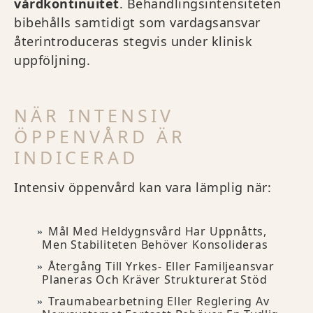
vårdkontinuitet
. Behandlingsintensiteten
bibehålls samtidigt som vardagsansvar
återintroduceras stegvis under klinisk
uppföljning.
NÄR INTENSIV
ÖPPENVÅRD ÄR
INDICERAD
Intensiv öppenvård kan vara lämplig när:
Mål Med Heldygnsvård Har Uppnåtts,
Men Stabiliteten Behöver Konsolideras
Återgång Till Yrkes- Eller Familjeansvar
Planeras Och Kräver Strukturerat Stöd
Traumabearbetning Eller Reglering Av