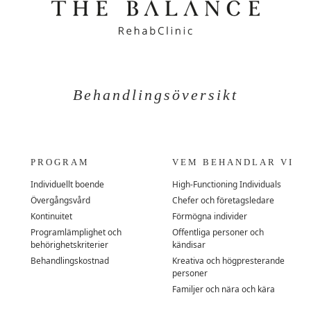
Behandlingsöversikt
PROGRAM
VEM BEHANDLAR VI
Individuellt boende
High-Functioning Individuals
Övergångsvård
Chefer och företagsledare
Kontinuitet
Förmögna individer
Programlämplighet och
Offentliga personer och
behörighetskriterier
kändisar
Behandlingskostnad
Kreativa och högpresterande
personer
Familjer och nära och kära