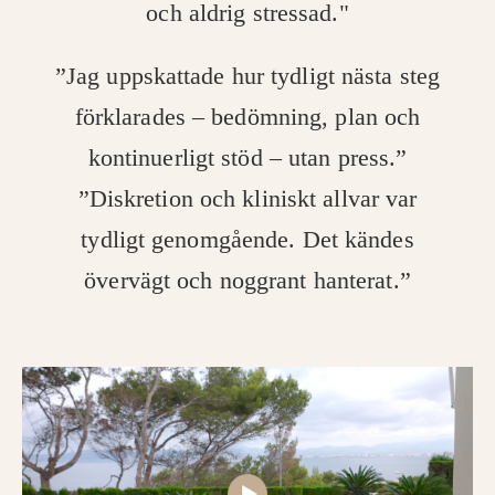
och aldrig stressad."
”Jag uppskattade hur tydligt nästa steg
förklarades – bedömning, plan och
kontinuerligt stöd – utan press.”
”Diskretion och kliniskt allvar var
tydligt genomgående. Det kändes
övervägt och noggrant hanterat.”