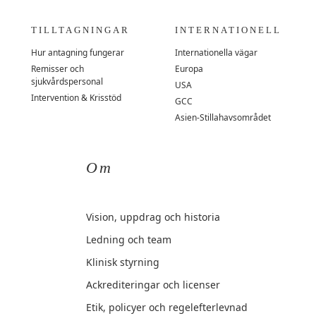
TILLTAGNINGAR
INTERNATIONELL
Hur antagning fungerar
Internationella vägar
Remisser och
Europa
sjukvårdspersonal
USA
Intervention & Krisstöd
GCC
Asien-Stillahavsområdet
Om
Vision, uppdrag och historia
Ledning och team
Klinisk styrning
Ackrediteringar och licenser
Etik, policyer och regelefterlevnad