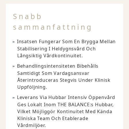
Snabb
sammanfattning
Insatsen Fungerar Som En Brygga Mellan
Stabilisering I Heldygnsvård Och
Långsiktig Vårdkontinuitet.
Behandlingsintensiteten Bibehålls
Samtidigt Som Vardagsansvar
Återintroduceras Stegvis Under Klinisk
Uppföljning.
Leverans Via Hubbar Intensiv Öppenvård
Ges Lokalt Inom THE BALANCE:s Hubbar,
Vilket Möjliggör Kontinuitet Med Kända
Kliniska Team Och Etablerade
Vårdmiljöer.