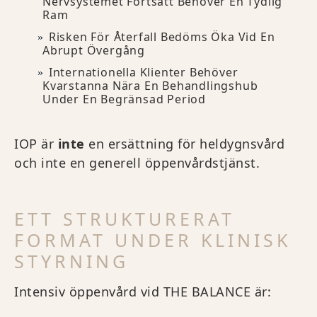
Nervsystemet Fortsatt Behöver En Tydlig
Ram
Risken För Återfall Bedöms Öka Vid En
Abrupt Övergång
Internationella Klienter Behöver
Kvarstanna Nära En Behandlingshub
Under En Begränsad Period
IOP är
inte
en ersättning för heldygnsvård
och inte en generell öppenvårdstjänst.
ETT STRUKTURERAT
FORMAT UNDER KLINISK
STYRNING
Intensiv öppenvård vid THE BALANCE är: