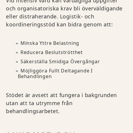
Vid intensiv vård kan vardagliga uppgifter
och organisatoriska krav bli överväldigande
eller distraherande. Logistik- och
koordineringsstöd kan bidra genom att:
Minska Yttre Belastning
Reducera Beslutströtthet
Säkerställa Smidiga Övergångar
Möjliggöra Fullt Deltagande I
Behandlingen
Stödet är avsett att fungera i bakgrunden
utan att ta utrymme från
behandlingsarbetet.