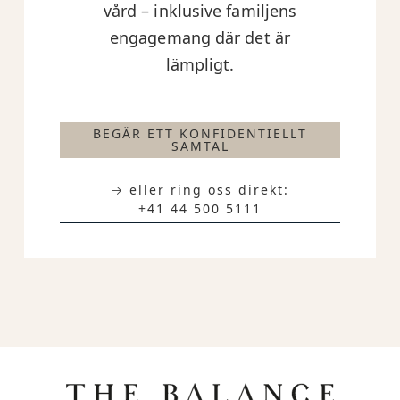
vård – inklusive familjens
engagemang där det är
lämpligt.
BEGÄR ETT KONFIDENTIELLT
SAMTAL
→ eller ring oss direkt:
+41 44 500 5111