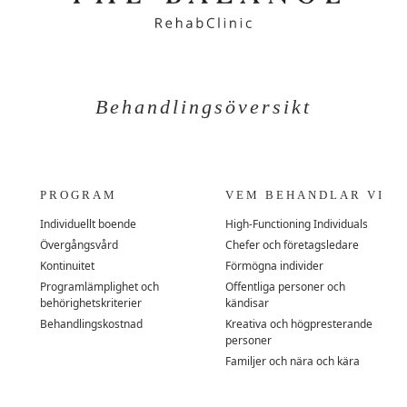
Behandlingsöversikt
PROGRAM
VEM BEHANDLAR VI
Individuellt boende
High-Functioning Individuals
Övergångsvård
Chefer och företagsledare
Kontinuitet
Förmögna individer
Programlämplighet och
Offentliga personer och
behörighetskriterier
kändisar
Behandlingskostnad
Kreativa och högpresterande
personer
Familjer och nära och kära