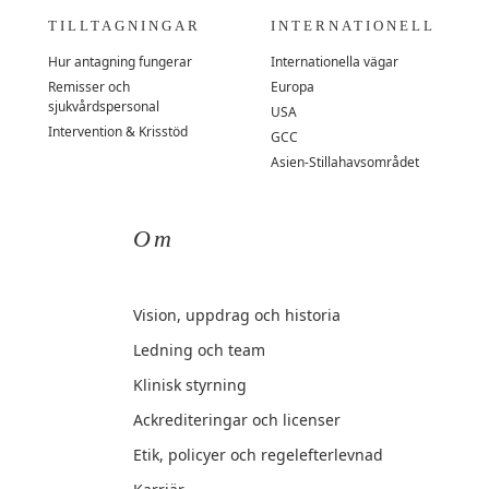
TILLTAGNINGAR
INTERNATIONELL
Hur antagning fungerar
Internationella vägar
Remisser och
Europa
sjukvårdspersonal
USA
Intervention & Krisstöd
GCC
Asien-Stillahavsområdet
Om
Vision, uppdrag och historia
Ledning och team
Klinisk styrning
Ackrediteringar och licenser
Etik, policyer och regelefterlevnad