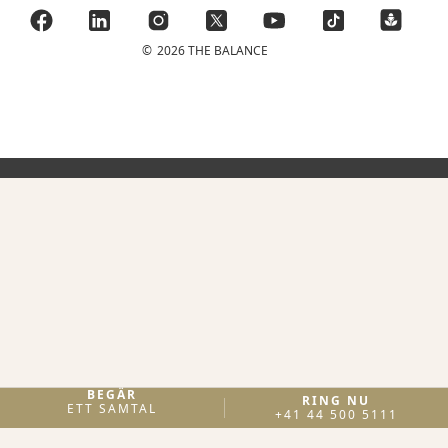
©
2026 THE BALANCE
BEGÄR
RING NU
ETT SAMTAL
+41 44 500 5111