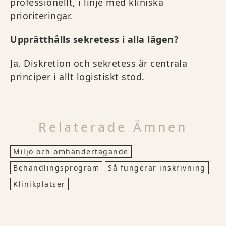
professionellt, i linje med kliniska
prioriteringar.
Upprätthålls sekretess i alla lägen?
Ja. Diskretion och sekretess är centrala
principer i allt logistiskt stöd.
Relaterade Ämnen
Miljö och omhändertagande
Behandlingsprogram
Så fungerar inskrivning
Klinikplatser