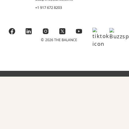
+1 917 672 8203
©
2026 THE BALANCE