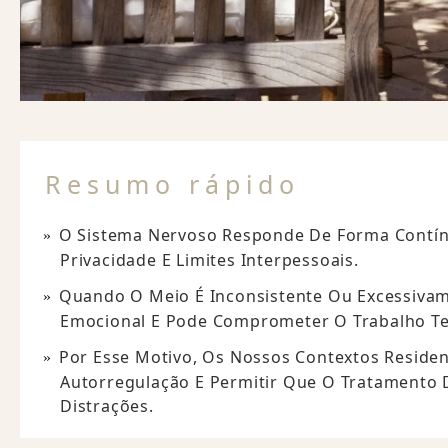
Resumo rápido
O Sistema Nervoso Responde De Forma Contínua
Privacidade E Limites Interpessoais.
Quando O Meio É Inconsistente Ou Excessivame
Emocional E Pode Comprometer O Trabalho T
Por Esse Motivo, Os Nossos Contextos Residenc
Autorregulação E Permitir Que O Tratamento 
Distrações.