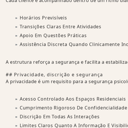
Cada cliente é acompanhado dentro de um ritmo diár
Horários Previsíveis
Transições Claras Entre Atividades
Apoio Em Questões Práticas
Assistência Discreta Quando Clinicamente In
A estrutura reforça a segurança e facilita a estabili
## Privacidade, discrição e segurança
A privacidade é um requisito para a segurança psic
Acesso Controlado Aos Espaços Residenciais
Cumprimento Rigoroso De Confidencialidade
Discrição Em Todas As Interações
Limites Claros Quanto A Informação E Visibil