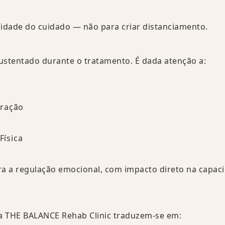
uidade do cuidado — não para criar distanciamento.
stentado durante o tratamento. É dada atenção a:
s
eração
Física
ra a regulação emocional, com impacto direto na capac
na THE BALANCE Rehab Clinic traduzem-se em: