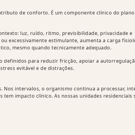
tributo de conforto. É um componente clínico do plano
exto: luz, ruído, ritmo, previsibilidade, privacidade e
e ou excessivamente estimulante, aumenta a carga fisiol
utico, mesmo quando tecnicamente adequado.
o definidos para reduzir fricção, apoiar a autorregulaçã
tress evitável e de distrações.
 Nos intervalos, o organismo continua a processar, int
s tem impacto clínico. As nossas unidades residenciais 