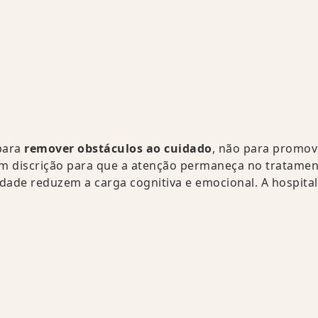
 para
remover obstáculos ao cuidado
, não para promov
com discrição para que a atenção permaneça no tratamen
lidade reduzem a carga cognitiva e emocional. A hospita