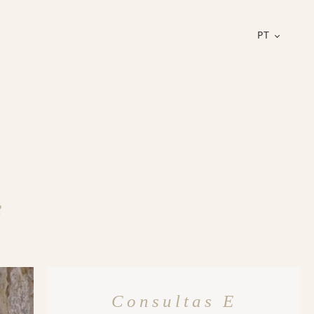
PT
e
Consultas E