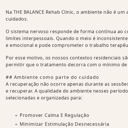
Na THE BALANCE Rehab Clinic, o ambiente não é um a
cuidados.
O sistema nervoso responde de forma contínua ao cont
limites interpessoais. Quando o meio é inconsistent
e emocional e pode comprometer o trabalho terapê
Por esse motivo, os nossos contextos residenciais sã
permitir que o tratamento decorra com o mínimo de s
## Ambiente como parte do cuidado
A recuperação não ocorre apenas durante as sessões.
e recuperar. A qualidade do ambiente nesses período
selecionadas e organizadas para:
Promover Calma E Regulação
Minimizar Estimulação Desnecessária