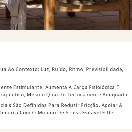
 Ao Contexto: Luz, Ruído, Ritmo, Previsibilidade,
nte Estimulante, Aumenta A Carga Fisiológica E
erapêutico, Mesmo Quando Tecnicamente Adequado.
iais São Definidos Para Reduzir Fricção, Apoiar A
Decorra Com O Mínimo De Stress Evitável E De