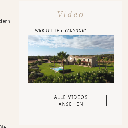
Video
rdern
WER IST THE BALANCE?
ALLE VIDEOS
ANSEHEN
Die