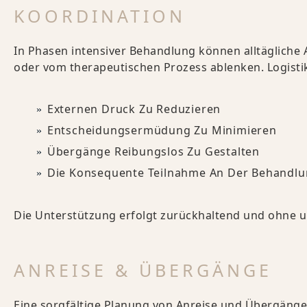
KOORDINATION
In Phasen intensiver Behandlung können alltäglich
oder vom therapeutischen Prozess ablenken. Logisti
Externen Druck Zu Reduzieren
Entscheidungsermüdung Zu Minimieren
Übergänge Reibungslos Zu Gestalten
Die Konsequente Teilnahme An Der Behandlu
Die Unterstützung erfolgt zurückhaltend und ohne un
ANREISE & ÜBERGÄNGE
Eine sorgfältige Planung von Anreise und Übergängen