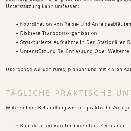
Unterstützung kann umfassen:
Koordination Von Reise- Und Anreiseabläufe
Diskrete Transportorganisation
Strukturierte Aufnahme In Den Stationären
Unterstützung Bei Entlassung Oder Weiterre
Übergänge werden ruhig, planbar und mit klaren Abl
TÄGLICHE PRAKTISCHE U
Während der Behandlung werden praktische Anliegen 
Koordination Von Terminen Und Zeitplänen