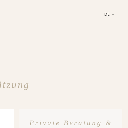
DE
ützung
Private Beratung &