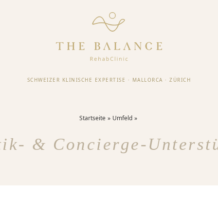
SCHWEIZER KLINISCHE EXPERTISE
·
MALLORCA
·
ZÜRICH
Startseite
Umfeld
tik- & Concierge-Unterst