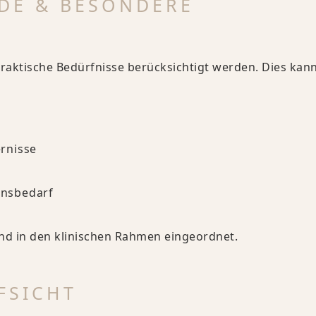
DE & BESONDERE
raktische Bedürfnisse berücksichtigt werden. Dies kan
rnisse
onsbedarf
nd in den klinischen Rahmen eingeordnet.
FSICHT