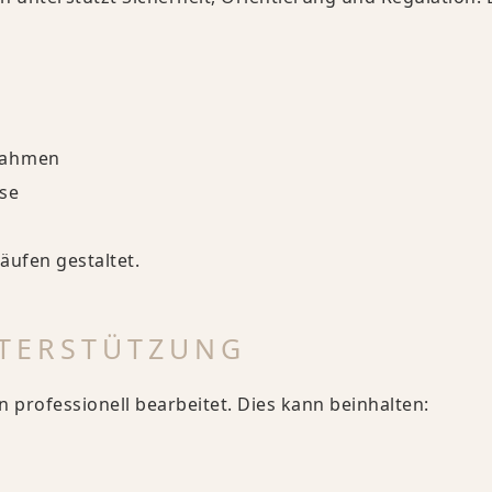
n
 Rahmen
ise
äufen gestaltet.
NTERSTÜTZUNG
professionell bearbeitet. Dies kann beinhalten: