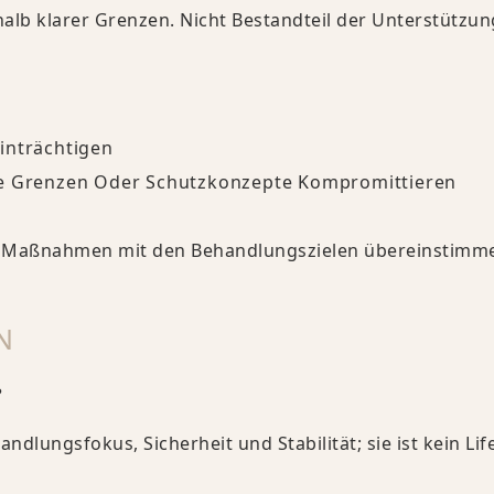
halb klarer Grenzen. Nicht Bestandteil der Unterstützun
inträchtigen
he Grenzen Oder Schutzkonzepte Kompromittieren
sche Maßnahmen mit den Behandlungszielen übereinstimm
N
?
dlungsfokus, Sicherheit und Stabilität; sie ist kein Life