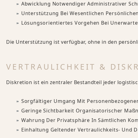
Abwicklung Notwendiger Administrativer Schr
Unterstützung Bei Wesentlichen Persönliche
Lösungsorientiertes Vorgehen Bei Unerwart
Die Unterstützung ist verfügbar, ohne in den persön
VERTRAULICHKEIT & DISK
Diskretion ist ein zentraler Bestandteil jeder logist
Sorgfältiger Umgang Mit Personenbezogene
Geringe Sichtbarkeit Organisatorischer Ma
Wahrung Der Privatsphäre In Sämtlichen K
Einhaltung Geltender Vertraulichkeits- Und 