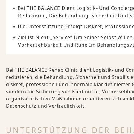
Bei THE BALANCE Dient Logistik- Und Concierg
Reduzieren, Die Behandlung, Sicherheit Und S
Die Unterstützung Erfolgt Diskret, Professione
Ziel Ist Nicht „Service“ Um Seiner Selbst Wille
Vorhersehbarkeit Und Ruhe Im Behandlungsve
Bei THE BALANCE Rehab Clinic dient Logistik- und Co
reduzieren, die Behandlung, Sicherheit und Stabilis
diskret, professionell und innerhalb klar definierter G
sondern die Sicherung von Kontinuität, Vorhersehba
organisatorischen Maßnahmen orientieren sich an kl
Datenschutz und Vertraulichkeit.
UNTERSTÜTZUNG DER BEH