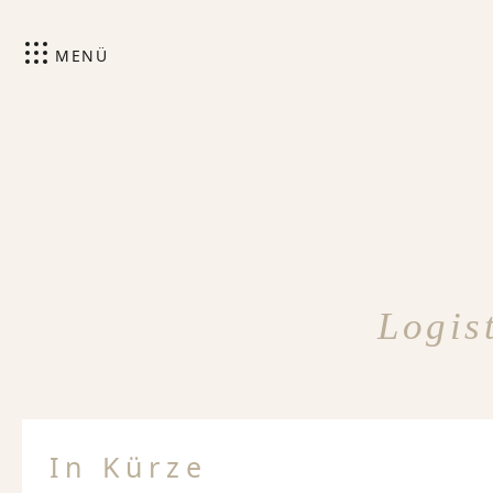
MENÜ
Logis
In Kürze