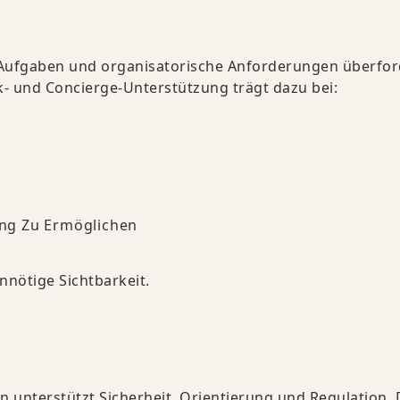
e Aufgaben und organisatorische Anforderungen überfo
k- und Concierge-Unterstützung trägt dazu bei:
ng Zu Ermöglichen
nötige Sichtbarkeit.
 unterstützt Sicherheit, Orientierung und Regulation. 