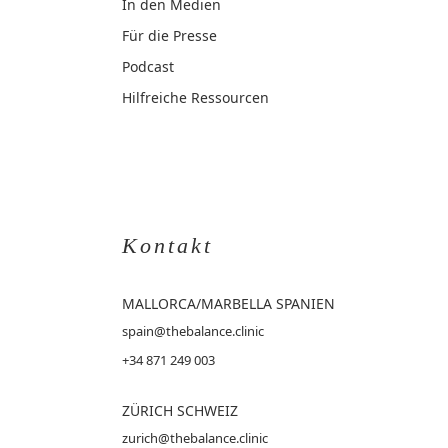
In den Medien
Für die Presse
Podcast
Hilfreiche Ressourcen
Kontakt
MALLORCA
/MARBELLA SPANIEN
spain@thebalance.clinic
+34 871 249 003
ZÜRICH SCHWEIZ
zurich@thebalance.clinic