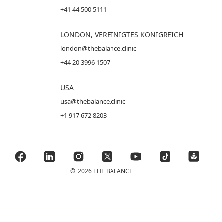
+41 44 500 5111
LONDON, VEREINIGTES KÖNIGREICH
london@thebalance.clinic
+44 20 3996 1507
USA
usa@thebalance.clinic
+1 917 672 8203
©
2026 THE BALANCE