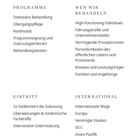
PROGRAMME
WEN WIR
BEHANDELN
Stationäre Behandlung
High-Functioning Individuals
Übergangspflege
Führungskräfte und
Kontinuität
Unternehmensleiter
Programmeignung und
Vermögende Privatpersonen
Zulassungskriterien
Persönlichkeiten des
Behandlungskosten
öffentlichen Lebens und
Prominente
Kreative und Leistungsträger
Familien und Angehörige
EINTRITT
INTERNATIONAL
So funktioniert die Zulassung
Internationale Wege
Überweisungen & medizinische
Europa
Fachkräfte
Vereinigte Staaten
Intervention Unterstützung
GCC
Asien-Pazifik