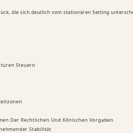
rück, die sich deutlich vom stationären Setting untersch
turen Steuern
Zeitzonen
men Der Rechtlichen Und Klinischen Vorgaben
unehmender Stabilität