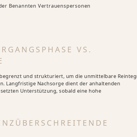
Oder Benannten Vertrauenspersonen
ERGANGSPHASE VS.
E
 begrenzt und strukturiert, um die unmittelbare Reinteg
n. Langfristige Nachsorge dient der anhaltenden
gesetzten Unterstützung, sobald eine hohe
ENZÜBERSCHREITENDE