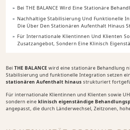
Bei THE BALANCE Wird Eine Stationäre Behandl
Nachhaltige Stabilisierung Und Funktionelle I
Die Über Den Stationären Aufenthalt Hinaus St
Für Internationale Klientinnen Und Klienten 
Zusatzangebot, Sondern Eine Klinisch Eigens
Bei
THE BALANCE
wird eine stationäre Behandlung ni
Stabilisierung und funktionelle Integration setzen e
stationären Aufenthalt hinaus
strukturiert fortgef
Für internationale Klientinnen und Klienten sowie 
sondern eine
klinisch eigenständige Behandlungs
angepasst, die durch Länderwechsel, Zeitzonen, ho