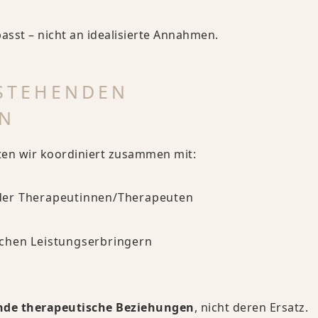
st – nicht an idealisierte Annahmen.
STEHENDEN
N
iten wir koordiniert zusammen mit:
der Therapeutinnen/Therapeuten
chen Leistungserbringern
ende therapeutische Beziehungen
, nicht deren Ersatz.