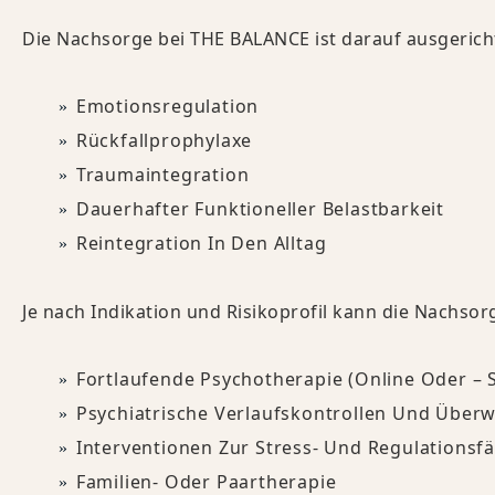
Die Nachsorge bei THE BALANCE ist darauf ausgerichte
Emotionsregulation
Rückfallprophylaxe
Traumaintegration
Dauerhafter Funktioneller Belastbarkeit
Reintegration In Den Alltag
Je nach Indikation und Risikoprofil kann die Nachsor
Fortlaufende Psychotherapie (online Oder – So
Psychiatrische Verlaufskontrollen Und Über
Interventionen Zur Stress- Und Regulationsf
Familien- Oder Paartherapie