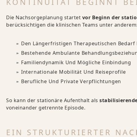
KONTINUITÄT BEGINNT B
Die Nachsorgeplanung startet
vor Beginn der stat
berücksichtigen die klinischen Teams unter anderem
Den Längerfristigen Therapeutischen Bedarf
Bestehende Ambulante Behandlungsbeziehu
Familiendynamik Und Mögliche Einbindung
Internationale Mobilität Und Reiseprofile
Berufliche Und Private Verpflichtungen
So kann der stationäre Aufenthalt als
stabilisieren
voneinander getrennte Episode.
EIN STRUKTURIERTER NA