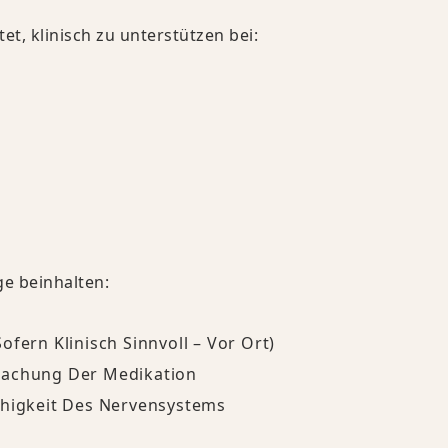
t, klinisch zu unterstützen bei:
ge beinhalten:
fern Klinisch Sinnvoll – Vor Ort)
wachung Der Medikation
ähigkeit Des Nervensystems