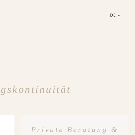
DE
gskontinuität
Private Beratung &