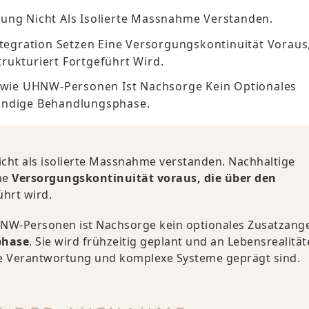
ung Nicht Als Isolierte Massnahme Verstanden.
ntegration Setzen Eine Versorgungskontinuität Voraus
rukturiert Fortgeführt Wird.
Sowie UHNW-Personen Ist Nachsorge Kein Optionales
tändige Behandlungsphase.
cht als isolierte Massnahme verstanden. Nachhaltige
ine
Versorgungskontinuität voraus, die über den
ührt wird.
UHNW-Personen ist Nachsorge kein optionales Zusatzang
phase
. Sie wird frühzeitig geplant und an Lebensrealitä
he Verantwortung und komplexe Systeme geprägt sind.