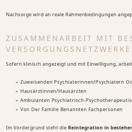
Nachsorge wird an reale Rahmenbedingungen angepas
ZUSAMMENARBEIT MIT BE
VERSORGUNGSNETZWERKE
Sofern klinisch angezeigt und mit Einwilligung, arbe
Zuweisenden Psychiaterinnen/Psychiatern O
Hausärztinnen/Hausärzten
Ambulanten Psychiatrisch-Psychotherapeutis
Von Der Familie Benannten Fachpersonen
Im Vordergrund steht die
Reintegration in besteh