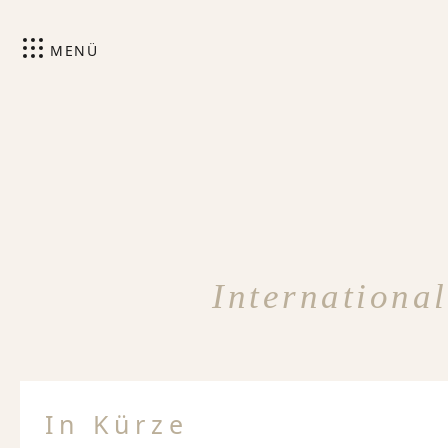
MENÜ
Internationa
In Kürze