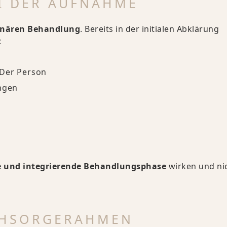
EI DER AUFNAHME
ionären Behandlung
. Bereits in der initialen Abklärung
:
 Der Person
ngen
de und integrierende Behandlungsphase
wirken und nic
CHSORGERAHMEN