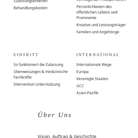
Zulassungskriterien
Persönlichkeiten des
Behandlungskosten
öffentlichen Lebens und
Prominente
Kreative und Leistungsträger
Familien und Angehörige
EINTRITT
INTERNATIONAL
So funktioniert die Zulassung
Internationale Wege
Überweisungen & medizinische
Europa
Fachkräfte
Vereinigte Staaten
Intervention Unterstützung
GCC
Asien-Pazifik
Über Uns
Vision, Auftrag & Geschichte