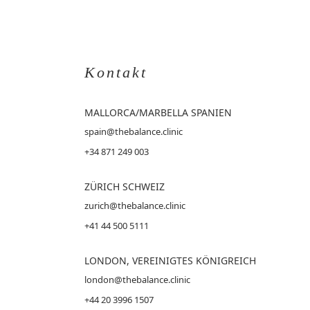
Kontakt
MALLORCA
/MARBELLA SPANIEN
spain@thebalance.clinic
+34 871 249 003
ZÜRICH SCHWEIZ
zurich@thebalance.clinic
+41 44 500 5111
LONDON, VEREINIGTES KÖNIGREICH
london@thebalance.clinic
+44 20 3996 1507