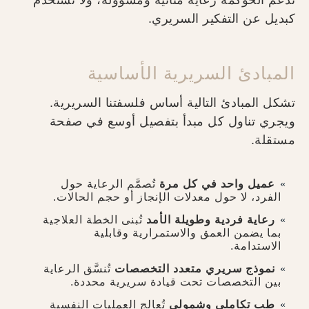
تدعم الحوكمة رعاية متأنية ومسؤولة، ولا تُستخدم
كبديل عن التفكير السريري.
المبادئ السريرية الأساسية
تشكل المبادئ التالية أساس فلسفتنا السريرية.
ويجري تناول كل مبدأ بتفصيل أوسع في صفحة
مستقلة.
عميل واحد في كل مرة
تُصمَّم الرعاية حول
الفرد، لا حول معدلات الإنجاز أو حجم الحالات.
رعاية فردية وطويلة الأمد
تُبنى الخطة العلاجية
بما يضمن العمق والاستمرارية وقابلية
الاستدامة.
نموذج سريري متعدد التخصصات
تُنسَّق الرعاية
بين التخصصات تحت قيادة سريرية محددة.
طب تكاملي وشمولي
تُعالج العمليات النفسية