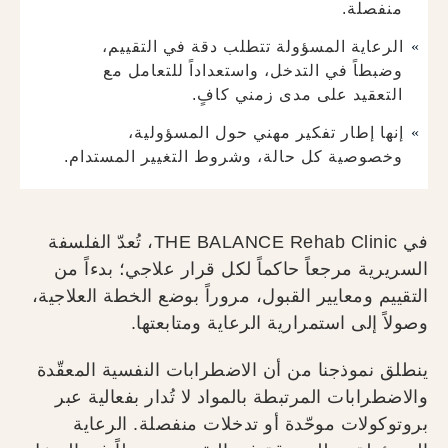
منفصلة.
الرعاية المسؤولة تتطلب دقة في التقييم،
وضبطاً في التدخل، واستعداداً للتعامل مع
التعقيد على مدى زمني كافٍ.
إنها إطار تفكير مهني حول المسؤولية،
وخصوصية كل حالة، وشروط التغيير المستدام.
في THE BALANCE Rehab Clinic، تُعدّ الفلسفة
السريرية مرجعاً حاكماً لكل قرار علاجي؛ بدءاً من
التقييم ومعايير القبول، مروراً بوضع الخطة العلاجية،
وصولاً إلى استمرارية الرعاية ومتابعتها.
ينطلق نموذجنا من أن الاضطرابات النفسية المعقّدة
والاضطرابات المرتبطة بالمواد لا تُدار بفعالية عبر
بروتوكولات موحّدة أو تدخلات منفصلة. الرعاية