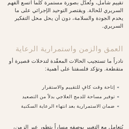
تقييم شامل، وتُعدّل بصورة مستمرة كلما اتسع الفهم
السريري للحالة. ويقتصر التوحيد الإجرائي على ما
يخدم الجودة والسلامة، دون أن يحل محل التفكير
السريري.
العمق والزمن واستمرارية الرعاية
نادراً ما تستجيب الحالات المعقّدة لتدخلات قصيرة أو
متقطعة. وتؤكد فلسفتنا على أهمية:
إتاحة وقت كافٍ للتقييم والاستقرار
توفير مساحة للدمج العلاجي بدلاً من التصعيد
ضمان الاستمرارية بعد انتهاء الرعاية السكنية
يُتعامل مع التغيير بوصفه مساراً يتطور عبر الزمن،