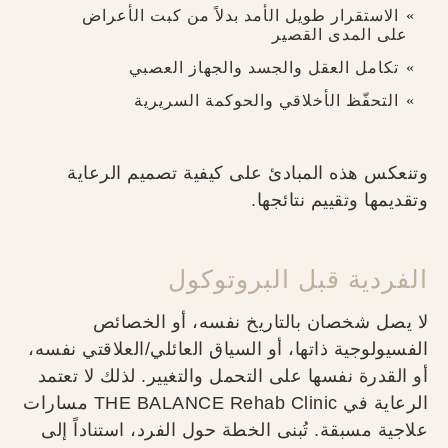
الاستقرار طويل الأمد بدلاً من كبت الأعراض
على المدى القصير
تكامل العقل والجسد والجهاز العصبي
التحفّظ الأخلاقي والحوكمة السريرية
وتنعكس هذه المبادئ على كيفية تصميم الرعاية
وتقديمها وتقييم نتائجها.
الفردية قبل البروتوكول
لا يصل شخصان بالتاريخ نفسه، أو الخصائص
الفسيولوجية ذاتها، أو السياق العائلي/العلاقتي نفسه،
أو القدرة نفسها على التحمل والتغيير. لذلك لا تعتمد
الرعاية في THE BALANCE Rehab Clinic مسارات
علاجية مسبقة. تُبنى الخطة حول الفرد، استناداً إلى