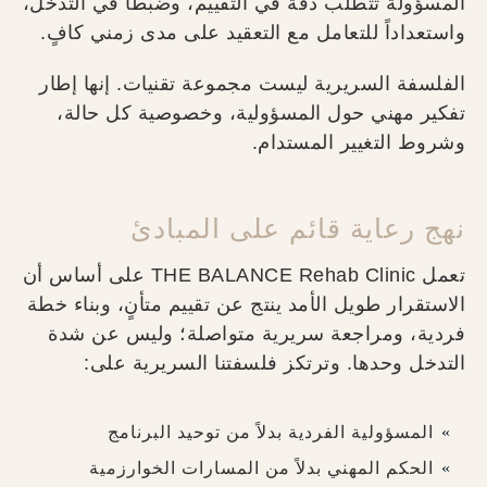
المسؤولة تتطلب دقة في التقييم، وضبطاً في التدخل،
واستعداداً للتعامل مع التعقيد على مدى زمني كافٍ.
الفلسفة السريرية ليست مجموعة تقنيات. إنها إطار
تفكير مهني حول المسؤولية، وخصوصية كل حالة،
وشروط التغيير المستدام.
نهج رعاية قائم على المبادئ
تعمل THE BALANCE Rehab Clinic على أساس أن
الاستقرار طويل الأمد ينتج عن تقييم متأنٍ، وبناء خطة
فردية، ومراجعة سريرية متواصلة؛ وليس عن شدة
التدخل وحدها. وترتكز فلسفتنا السريرية على:
المسؤولية الفردية بدلاً من توحيد البرنامج
الحكم المهني بدلاً من المسارات الخوارزمية