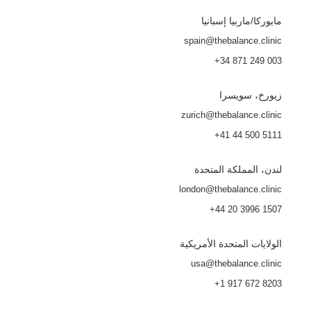
مايوركا
/ماربيا إسبانيا
spain@thebalance.clinic
+34 871 249 003
زيورخ، سويسرا
zurich@thebalance.clinic
+41 44 500 5111
لندن، المملكة المتحدة
london@thebalance.clinic
+44 20 3996 1507
الولايات المتحدة الأمريكية
usa@thebalance.clinic
+1 917 672 8203