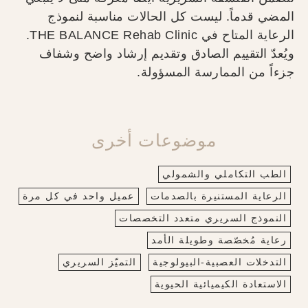
المضي قدماً. ليست كل الحالات مناسبة لنموذج
الرعاية المتاح في THE BALANCE Rehab Clinic.
ويُعدّ التقييم الصادق وتقديم إرشاد واضح وشفاف
جزءاً من الممارسة المسؤولة.
موضوعات أخرى
الطب التكاملي والشمولي
الرعاية المستنيرة بالصدمات
عميل واحد في كل مرة
النموذج السريري متعدد التخصصات
رعاية مُخصّصة وطويلة الأمد
التدخلات العصبية‑البيولوجية
التميّز السريري
الاستعادة الكيميائية الحيوية