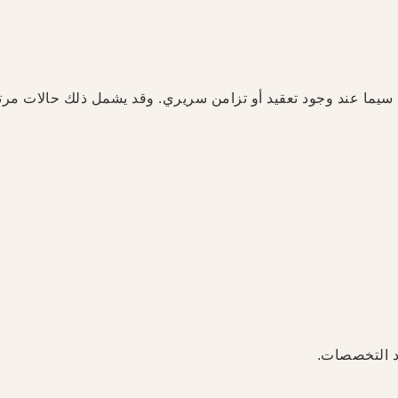
لا سيما عند وجود تعقيد أو تزامن سريري. وقد يشمل ذلك حالات مر
دد التخصصات.