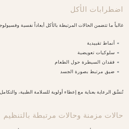
اضطرابات الأكل
غالباً ما تتضمن الحالات المرتبطة بالأكل أبعاداً نفسية وفسيولوجي
أنماط تقييدية
سلوكيات تعويضية
فقدان السيطرة حول الطعام
ضيق مرتبط بصورة الجسد
تُنسَّق الرعاية بعناية مع إعطاء أولوية للسلامة الطبية، والتكا
حالات مزمنة وحالات مرتبطة بالتنظيم