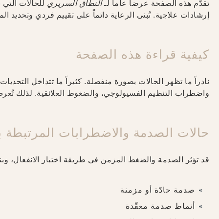
تقدّم هذه الصفحة عرضاً عاماً لـ
النطاق السريري
للحالات التي ن
إرشادات علاجية. تُبنى الرعاية دائماً على تقييم فردي وتحديد الم
كيفية قراءة هذه الصفحة
نادراً ما تظهر الحالات بصورة منفصلة. كثيراً ما تتداخل التحدي
واضطراب التنظيم الفسيولوجي، والضغوط العلائقية. لذلك تُع
حالات الصدمة والاضطرابات المرتبطة 
قد تؤثر الصدمة والضغط المزمن في طريقة اختبار الانفعال، وبناء
صدمة حادّة أو مزمنة
أنماط صدمة معقّدة