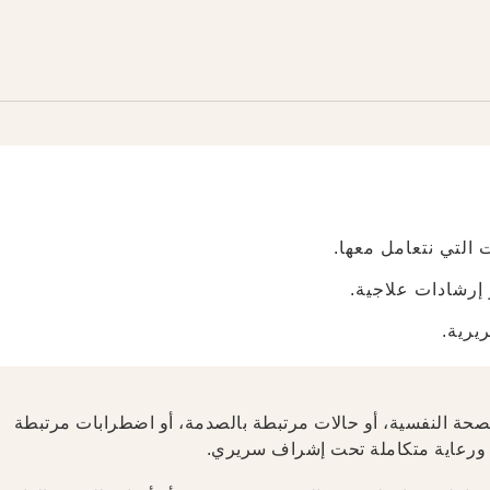
 التي نتعامل معها.
 إرشادات علاجية.
يرية.
 معقّدة في الصحة النفسية، أو حالات مرتبطة بالصدمة، أو اضطرابات مرتبطة
ية، ورعاية متكاملة تحت إشراف سريري.