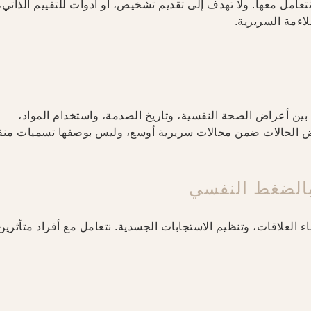
تعامل معها. ولا تهدف إلى تقديم تشخيص، أو أدوات للتقييم الذاتي، 
لاءمة السريرية.
ات بين أعراض الصحة النفسية، وتاريخ الصدمة، واستخدام المواد،
رض الحالات ضمن مجالات سريرية أوسع، وليس بوصفها تسميات منف
بالضغط النفسي
 العلاقات، وتنظيم الاستجابات الجسدية. نتعامل مع أفراد متأثرين 