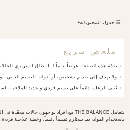
جدول المحتويات
▾
ملخص سريع
تقدّم هذه الصفحة عرضاً عاماً لـ النطاق السريري للحالات
ولا تهدف إلى تقديم تشخيص، أو أدوات للتقييم الذاتي، أو
تُبنى الرعاية دائماً على تقييم فردي وتحديد الملاءمة السر
يتعامل THE BALANCE مع أفراد يواجهون حالات
باستخدام المواد، بما يستلزم تقييماً دقيقاً، وخطة علاجية فرد