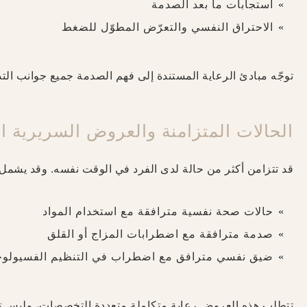
استجابات ما بعد الصدمة
الاحتراق النفسي والتعرّض المطوّل للضغط
توجّه مبادئ الرعاية المستندة إلى فهم الصدمة جميع جوانب الت
الحالات المتزامنة والعروض السريرية ال
قد تتزامن أكثر من حالة لدى الفرد في الوقت نفسه. وقد يشمل 
حالات صحة نفسية مترافقة مع استخدام المواد
صدمة مترافقة مع اضطرابات المزاج أو القلق
ضيق نفسي مترافق مع اضطراب في التنظيم الفسيولو
تتطلب هذه العروض رعاية متكاملة متعددة التخصصات، وليس 