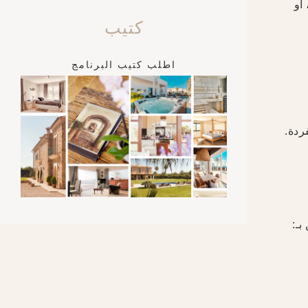
أو
كتيب
اطلب كتيب البرنامج
ردة.
بـ: