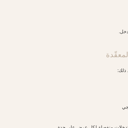
دخل.
معقّدة
ذلك:
جي
تدخلات منفصلة لكل عرض على حدة.