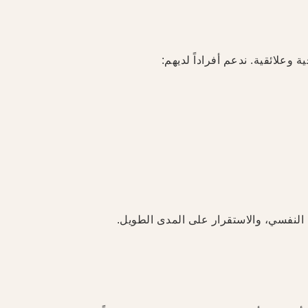
ة وعلائقية. ندعم أفراداً لديهم:
مل النفسي، والاستقرار على المدى الطويل.