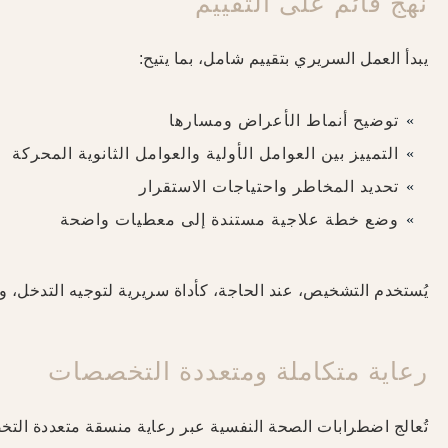
نهج قائم على التقييم
يبدأ العمل السريري بتقييم شامل، بما يتيح:
توضيح أنماط الأعراض ومسارها
التمييز بين العوامل الأولية والعوامل الثانوية المحركة
تحديد المخاطر واحتياجات الاستقرار
وضع خطة علاجية مستندة إلى معطيات واضحة
يُستخدم التشخيص، عند الحاجة، كأداة سريرية لتوجيه التدخل، ولي
رعاية متكاملة ومتعددة التخصصات
تُعالج اضطرابات الصحة النفسية عبر رعاية منسقة متعددة ال