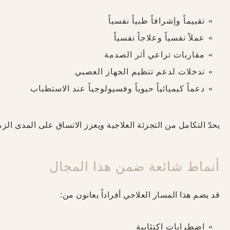
تقييماً وإشرافاً طبياً نفسياً
عملاً نفسياً وعلاجاً نفسياً
مقاربات تراعي أثر الصدمة
تدخلات لدعم تنظيم الجهاز العصبي
دعماً كيميائياً حيوياً وفسيولوجياً عند الاستطباب
يحدّ التكامل من التجزئة العلاجية ويعزز الاتساق على المدى الزم
أنماط شائعة ضمن هذا المجال
قد يضم هذا المسار العلاجي أفراداً يعانون من:
اضطرابات اكتئابية