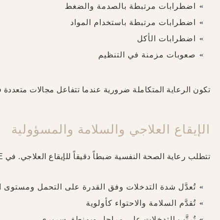
اضطرابات مرتبطة بالصدمة والضغط
اضطرابات مرتبطة باستخدام المواد
اضطرابات الأكل
صعوبات مزمنة في التنظيم
تكون الرعاية المتكاملة ضرورية عندما تتفاعل مجالات متعددة 
الإيقاع العلاجي والسلامة والمسؤولية
تتطلب رعاية الصحة النفسية ضبطاً دقيقاً للإيقاع العلاجي. في THE BALANCE:
تُعدَّل شدة التدخلات وفق القدرة على التحمل ومستوى ا
تُقدَّم السلامة والاحتواء كأولوية
تُرتَّب التدخلات على مراحل وبمنطق سريري