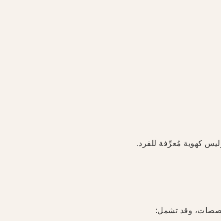
س كهوية مُعرِّفة للفرد.
تخصصات، وقد تشمل: