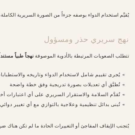
يُقيَّم استخدام الدواء بوصفه جزءاً من الصورة السريرية الكامل
نهج سريري حذر ومسؤول
تتطلب الصعوبات المرتبطة بالأدوية الموصوفة
نهجاً طبياً مستند
يُجرى تقييم شامل لاستخدام الدواء وتاريخه والاستطباب
تُطبَّق أي تعديلات بصورة تدريجية وفق خطة واضحة
تُقدَّم السلامة والاستقرار السريري على أي اعتبارات أخ
تُبنى بدائل تنظيمية وعلاجية بالتوازي مع أي تغيير دوائي
يُتجنب الإيقاف المفاجئ أو التغييرات الحادة ما لم تكن هناك 