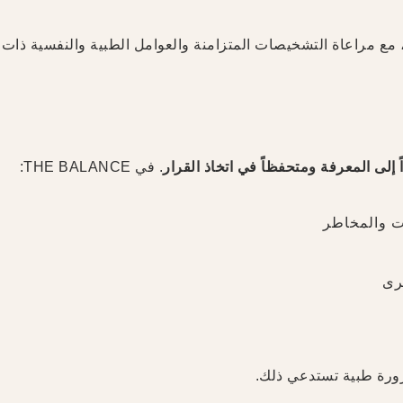
ة، مع مراعاة التشخيصات المتزامنة والعوامل الطبية والنفسية ذات 
اً إلى المعرفة ومتحفظاً في اتخاذ القرار
. في THE BALANCE:
ات والمخاطر
رى
ضرورة طبية تستدعي ذلك.