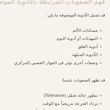
فهم الصعوبات المرتبطة بالأدوية الموص
قد تشمل الأدوية الموصوفة ما يلي:
مسكنات الألم
المهدئات أو أدوية النوم
أدوية القلق
الأدوية المنبّهة
وصفات أخرى تؤثر في الجهاز العصبي المركزي
قد تظهر الصعوبات عندما:
تتطور حالة تحمّل (Tolerance)
تزداد الجرعة تدريجياً مع الوقت