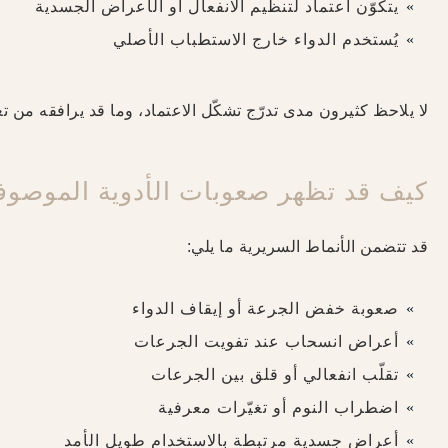
يتكوّن اعتماد لتنظيم الانفعال أو الأعراض الجسدية
يُستخدم الدواء خارج الاستطباب الأصلي
لا يلاحظ كثيرون مدى تدرّج تشكّل الاعتماد، وما قد يرافقه من ت
كيف قد تظهر صعوبات الأدوية الموصوف
قد تتضمن الأنماط السريرية ما يلي:
صعوبة خفض الجرعة أو إيقاف الدواء
أعراض انسحاب عند تفويت الجرعات
تقلّب انفعالي أو قلق بين الجرعات
اضطراب النوم أو تغيّرات معرفية
أعراض جسدية مرتبطة بالاستخدام طويل الأمد