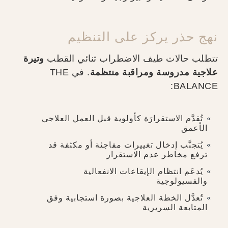
نهج حذر يركز على التنظيم
تتطلب حالات طيف الاضطراب ثنائي القطب
وتيرة
علاجية مدروسة ومراقبة منتظمة
. في THE
BALANCE:
تُقدَّم الاستقرارَة كأولوية قبل العمل العلاجي
الأعمق
يُتجنَّب إدخال تغييرات مفاجئة أو مكثفة قد
ترفع مخاطر عدم الاستقرار
يُدعَم انتظام الإيقاعات الانفعالية
والفسيولوجية
تُعدَّل الخطة العلاجية بصورة استجابية وفق
المتابعة السريرية