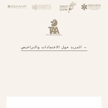
→ المزيد حول الاعتمادات والتراخيص