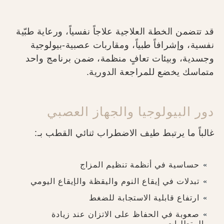
قد تتضمن الخطة العلاجية علاجاً نفسياً، ورعاية طبّية
نفسية، وإشرافاً طبياً، ومقاربات عصبية-بيولوجية
وجسدية، وبيئات تعافٍ منظمة، ضمن برنامج واحد
متماسك يخضع للمراجعة الدورية.
دور البيولوجيا والجهاز العصبي
غالباً ما يرتبط طيف الاضطراب ثنائي القطب بـ:
حساسية في أنظمة تنظيم المزاج
تبدلات في إيقاع النوم واليقظة والإيقاع اليومي
ارتفاع قابلية الاستجابة للضغط
صعوبة في الحفاظ على الاتزان عند زيادة
المتطلبات