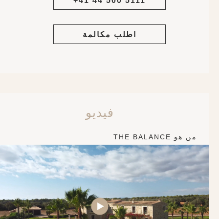
+41 44 500 5111
اطلب مكالمة
فيديو
من هو THE BALANCE