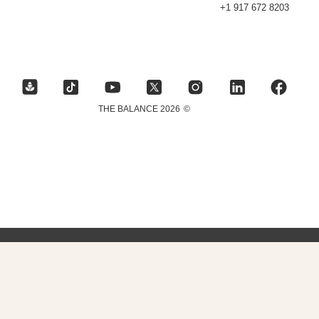
+1 917 672 8203
2026 THE BALANCE
©