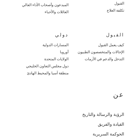
القبول
المبدعون وأصحاب الأداء العالي
تكلفة العلاج
العائلات والأحباء
القبول
دولي
كيف يعمل القبول
المسارات الدولية
الإحالات والمتخصصون الطبيون
أوروبا
التدخل والدعم في الأزمات
الولايات المتحدة
دول مجلس التعاون الخليجي
منطقة آسيا والمحيط الهادئ
عن
الرؤية والرسالة والتاريخ
القيادة والفريق
الحوكمة السريرية