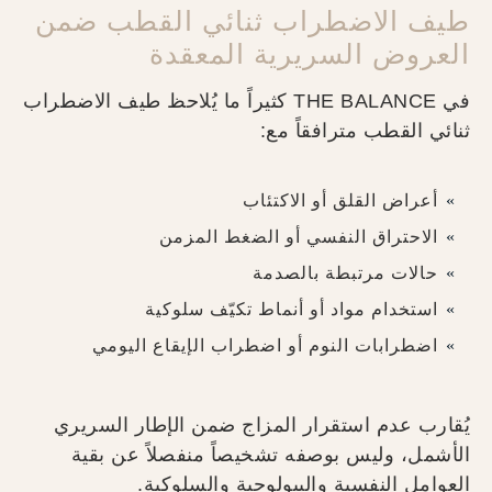
طيف الاضطراب ثنائي القطب ضمن
العروض السريرية المعقدة
في THE BALANCE كثيراً ما يُلاحظ طيف الاضطراب
ثنائي القطب مترافقاً مع:
أعراض القلق أو الاكتئاب
الاحتراق النفسي أو الضغط المزمن
حالات مرتبطة بالصدمة
استخدام مواد أو أنماط تكيّف سلوكية
اضطرابات النوم أو اضطراب الإيقاع اليومي
يُقارب عدم استقرار المزاج ضمن الإطار السريري
الأشمل، وليس بوصفه تشخيصاً منفصلاً عن بقية
العوامل النفسية والبيولوجية والسلوكية.