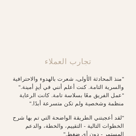
تجارب العملاء
"منذ المحادثة الأولى، شعرت بالهدوء والاحترافية
والسرية التامة. كنت أعلم أنني في أيدٍ أمينة."
"عمل الفريق معًا بسلاسة تامة. كانت الرعاية
منظمة وشخصية ولم تكن متسرعة أبدًا."
"لقد أعجبتني الطريقة الواضحة التي تم بها شرح
الخطوات التالية - التقييم، والخطة، والدعم
المستمر - دون أي ضغط."