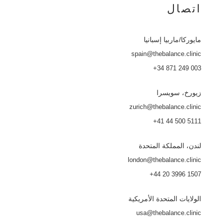
اتصال
مايوركا
/ماربيا إسبانيا
spain@thebalance.clinic
+34 871 249 003
زيورخ، سويسرا
zurich@thebalance.clinic
+41 44 500 5111
لندن، المملكة المتحدة
london@thebalance.clinic
+44 20 3996 1507
الولايات المتحدة الأمريكية
usa@thebalance.clinic