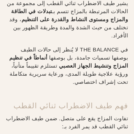
يشير طيف الاضطراب ثنائي القطب إلى مجموعة من
الحالات المرتبطة بالمزاج تتسم بـ
تبدلات في الطاقة
والمزاج ومستوى النشاط والقدرة على التنظيم
، وقد
تختلف من حيث الشدة والمدة وطريقة الظهور بين
الأفراد.
في THE BALANCE لا يُنظر إلى حالات الطيف
بوصفها تسميات جامدة، بل بوصفها
أنماطاً في تنظيم
المزاج وتنشيط الجهاز العصبي
تستلزم تقييماً متأنياً،
ورؤية علاجية طويلة المدى، ورعاية سريرية متكاملة
تحت إشراف اختصاصي.
فهم طيف الاضطراب ثنائي القطب
تفاوت المزاج يقع على متصل. ضمن طيف الاضطراب
ثنائي القطب قد يمر الفرد بـ: