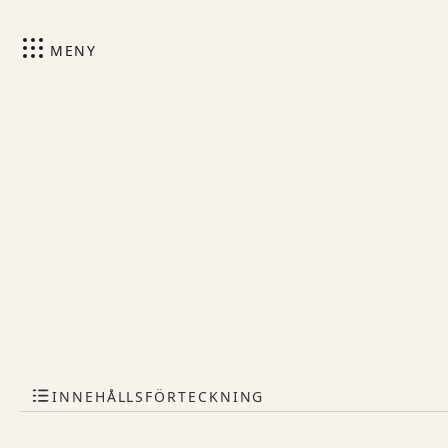
MENY
INNEHÅLLSFÖRTECKNING