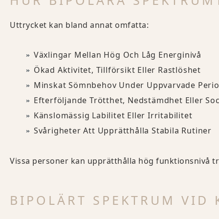
HUR BIPOLÄRA SPEKTRUMT
Uttrycket kan bland annat omfatta:
Växlingar Mellan Hög Och Låg Energinivå
Ökad Aktivitet, Tillförsikt Eller Rastlöshet
Minskat Sömnbehov Under Uppvarvade Peri
Efterföljande Trötthet, Nedstämdhet Eller So
Känslomässig Labilitet Eller Irritabilitet
Svårigheter Att Upprätthålla Stabila Rutiner
Vissa personer kan upprätthålla hög funktionsnivå tro
BIPOLÄRT SPEKTRUM VID