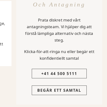
Och Antagning
Prata diskret med vårt
ge,
antagningsteam. Vi hjälper dig att
förstå lämpliga alternativ och nästa
steg.
tt
Klicka-för-att-ringa nu eller begär ett
konfidentiellt samtal
+41 44 500 5111
BEGÄR ETT SAMTAL