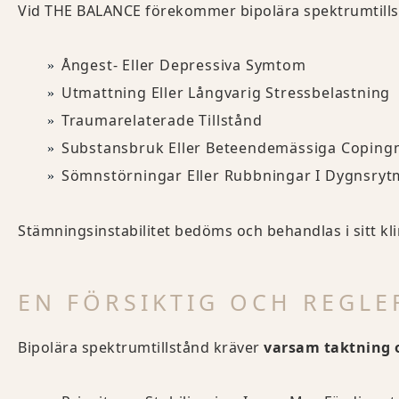
Vid THE BALANCE förekommer bipolära spektrumtills
Ångest- Eller Depressiva Symtom
Utmattning Eller Långvarig Stressbelastning
Traumarelaterade Tillstånd
Substansbruk Eller Beteendemässiga Coping
Sömnstörningar Eller Rubbningar I Dygnsryt
Stämningsinstabilitet bedöms och behandlas i sitt kl
EN FÖRSIKTIG OCH REGLE
Bipolära spektrumtillstånd kräver
varsam taktning 