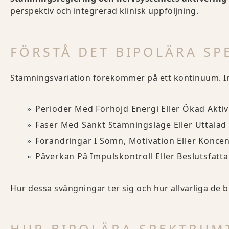
perspektiv och integrerad klinisk uppföljning.
FÖRSTÅ DET BIPOLÄRA S
Stämningsvariation förekommer på ett kontinuum. In
Perioder Med Förhöjd Energi Eller Ökad Aktiv
Faser Med Sänkt Stämningsläge Eller Uttalad
Förändringar I Sömn, Motivation Eller Koncen
Påverkan På Impulskontroll Eller Beslutsfatt
Hur dessa svängningar ter sig och hur allvarliga de bl