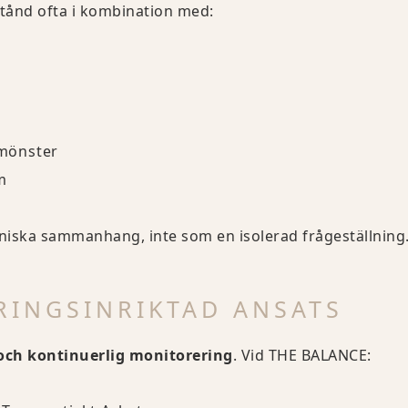
tånd ofta i kombination med:
mönster
m
iniska sammanhang, inte som en isolerad frågeställning
RINGSINRIKTAD ANSATS
och kontinuerlig monitorering
. Vid THE BALANCE: