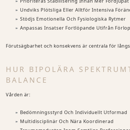
Prioriteras Stabilisering Innan Mer Fördjupat
Undviks Plötsliga Eller Alltför Intensiva Förä
Stödjs Emotionella Och Fysiologiska Rytmer
Anpassas Insatser Fortlöpande Utifrån Förlo
Förutsägbarhet och konsekvens är centrala för långsik
HUR BIPOLÄRA SPEKTRUM
BALANCE
Vården är:
Bedömningsstyrd Och Individuellt Utformad
Multidisciplinär Och Nära Koordinerad