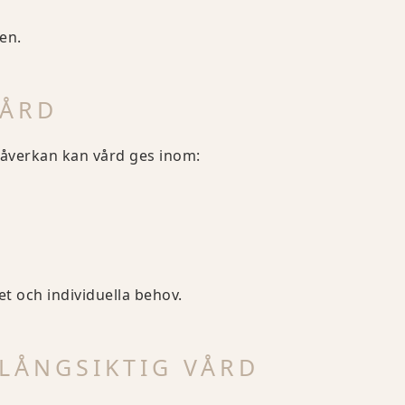
en.
VÅRD
påverkan kan vård ges inom:
et och individuella behov.
LÅNGSIKTIG VÅRD