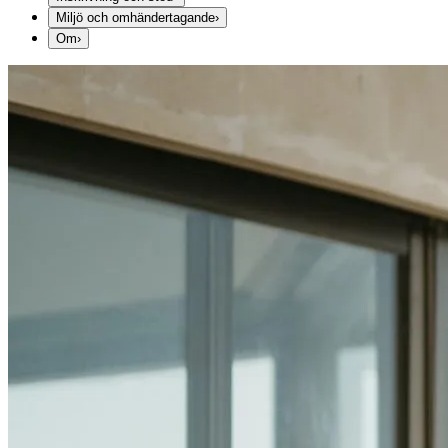
Miljö och omhändertagande
›
Om
›