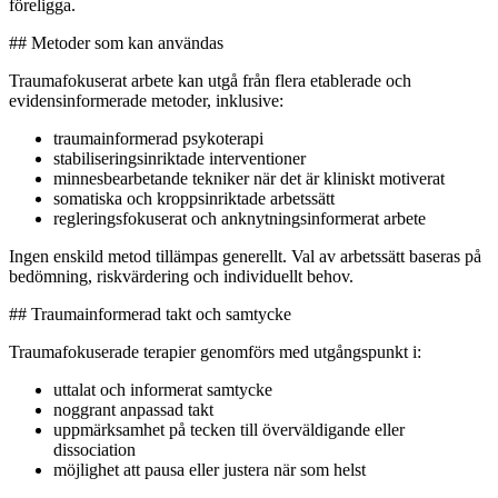
föreligga.
## Metoder som kan användas
Traumafokuserat arbete kan utgå från flera etablerade och
evidensinformerade metoder, inklusive:
traumainformerad psykoterapi
stabiliseringsinriktade interventioner
minnesbearbetande tekniker när det är kliniskt motiverat
somatiska och kroppsinriktade arbetssätt
regleringsfokuserat och anknytningsinformerat arbete
Ingen enskild metod tillämpas generellt. Val av arbetssätt baseras på
bedömning, riskvärdering och individuellt behov.
## Traumainformerad takt och samtycke
Traumafokuserade terapier genomförs med utgångspunkt i:
uttalat och informerat samtycke
noggrant anpassad takt
uppmärksamhet på tecken till överväldigande eller
dissociation
möjlighet att pausa eller justera när som helst