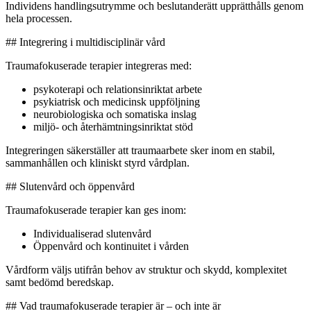
Individens handlingsutrymme och beslutanderätt upprätthålls genom
hela processen.
## Integrering i multidisciplinär vård
Traumafokuserade terapier integreras med:
psykoterapi och relationsinriktat arbete
psykiatrisk och medicinsk uppföljning
neurobiologiska och somatiska inslag
miljö- och återhämtningsinriktat stöd
Integreringen säkerställer att traumaarbete sker inom en stabil,
sammanhållen och kliniskt styrd vårdplan.
## Slutenvård och öppenvård
Traumafokuserade terapier kan ges inom:
Individualiserad slutenvård
Öppenvård och kontinuitet i vården
Vårdform väljs utifrån behov av struktur och skydd, komplexitet
samt bedömd beredskap.
## Vad traumafokuserade terapier är – och inte är