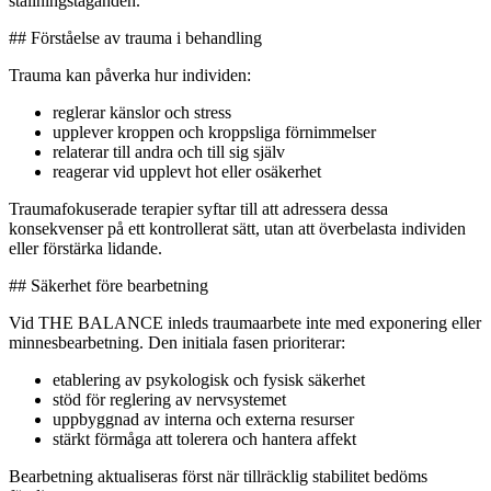
ställningstaganden.
## Förståelse av trauma i behandling
Trauma kan påverka hur individen:
reglerar känslor och stress
upplever kroppen och kroppsliga förnimmelser
relaterar till andra och till sig själv
reagerar vid upplevt hot eller osäkerhet
Traumafokuserade terapier syftar till att adressera dessa
konsekvenser på ett kontrollerat sätt, utan att överbelasta individen
eller förstärka lidande.
## Säkerhet före bearbetning
Vid THE BALANCE inleds traumaarbete inte med exponering eller
minnesbearbetning. Den initiala fasen prioriterar:
etablering av psykologisk och fysisk säkerhet
stöd för reglering av nervsystemet
uppbyggnad av interna och externa resurser
stärkt förmåga att tolerera och hantera affekt
Bearbetning aktualiseras först när tillräcklig stabilitet bedöms