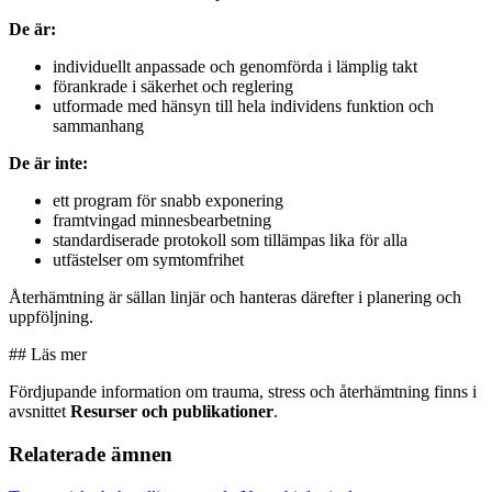
De är:
individuellt anpassade och genomförda i lämplig takt
förankrade i säkerhet och reglering
utformade med hänsyn till hela individens funktion och
sammanhang
De är inte:
ett program för snabb exponering
framtvingad minnesbearbetning
standardiserade protokoll som tillämpas lika för alla
utfästelser om symtomfrihet
Återhämtning är sällan linjär och hanteras därefter i planering och
uppföljning.
## Läs mer
Fördjupande information om trauma, stress och återhämtning finns i
avsnittet
Resurser och publikationer
.
Relaterade ämnen