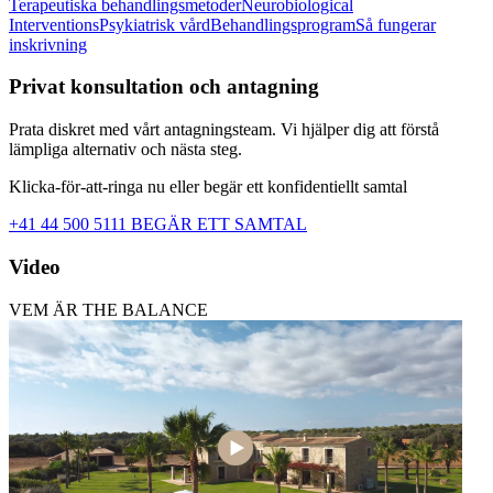
Terapeutiska behandlingsmetoder
Neurobiological
Interventions
Psykiatrisk vård
Behandlingsprogram
Så fungerar
inskrivning
Privat konsultation och antagning
Prata diskret med vårt antagningsteam. Vi hjälper dig att förstå
lämpliga alternativ och nästa steg.
Klicka-för-att-ringa nu eller begär ett konfidentiellt samtal
+41 44 500 5111
BEGÄR ETT SAMTAL
Video
VEM ÄR THE BALANCE