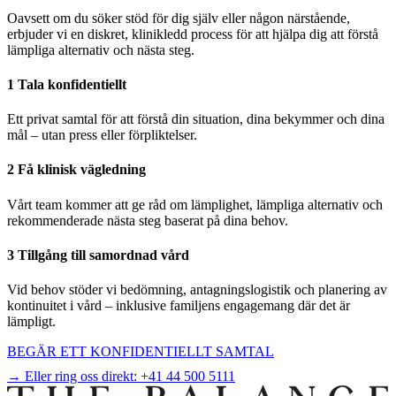
Oavsett om du söker stöd för dig själv eller någon närstående,
erbjuder vi en diskret, klinikledd process för att hjälpa dig att förstå
lämpliga alternativ och nästa steg.
1 Tala konfidentiellt
Ett privat samtal för att förstå din situation, dina bekymmer och dina
mål – utan press eller förpliktelser.
2 Få klinisk vägledning
Vårt team kommer att ge råd om lämplighet, lämpliga alternativ och
rekommenderade nästa steg baserat på dina behov.
3 Tillgång till samordnad vård
Vid behov stöder vi bedömning, antagningslogistik och planering av
kontinuitet i vård – inklusive familjens engagemang där det är
lämpligt.
BEGÄR ETT KONFIDENTIELLT SAMTAL
→ Eller ring oss direkt:
+41 44 500 5111