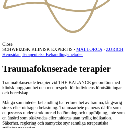
Close
SCHWEIZISK KLINISK EXPERTIS
·
MALLORCA
·
ZURICH
Hemsidan
Terapeutiska Behandlingsmetoder
Traumafokuserade terapier
Traumafokuserade terapier vid THE BALANCE genomförs med
klinisk noggrannhet och med respekt för individens förutsättningar
och beredskap.
Många som inleder behandling har erfarenhet av trauma, långvarig
stress eller utdragen belastning. Traumaarbete planeras därför som
en
process
under strukturerad bedömning och uppföljning, inte som
en åtgärd som påskyndas eller initieras utan tydlig indikation.
Säkerhet, reglering och samtycke styr samtliga terapeutiska