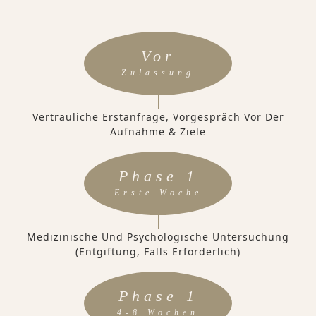
Vor
Zulassung
Vertrauliche Erstanfrage, Vorgespräch Vor Der
Aufnahme & Ziele
Phase 1
Erste Woche
Medizinische Und Psychologische Untersuchung
(Entgiftung, Falls Erforderlich)
Phase 1
4-8 Wochen