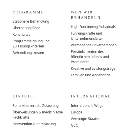
PROGRAMME
WEN WIR
BEHANDELN
Stationäre Behandlung
High-Functioning Individuals
Übergangspflege
Führungskräfte und
Kontinuität
Unternehmensleiter
Programmeignung und
Vermögende Privatpersonen
Zulassungskriterien
Persönlichkeiten des
Behandlungskosten
öffentlichen Lebens und
Prominente
Kreative und Leistungsträger
Familien und Angehörige
EINTRITT
INTERNATIONAL
So funktioniert die Zulassung
Internationale Wege
Überweisungen & medizinische
Europa
Fachkräfte
Vereinigte Staaten
Intervention Unterstützung
GCC