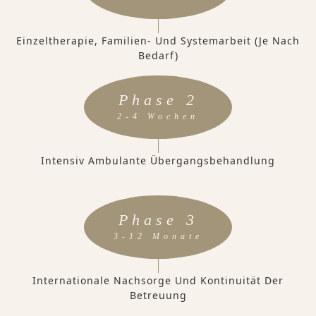
Einzeltherapie, Familien- Und Systemarbeit (je Nach
Bedarf)
Phase 2
2-4 Wochen
Intensiv Ambulante Übergangsbehandlung
Phase 3
3-12 Monate
Internationale Nachsorge Und Kontinuität Der
Betreuung