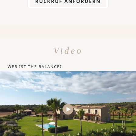
RÜCKRUF ANFORDERN
Video
WER IST THE BALANCE?