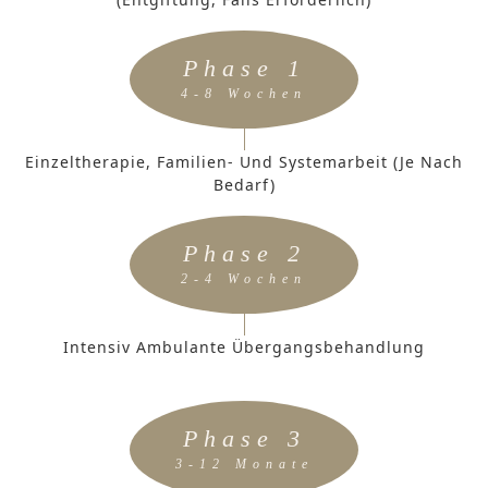
Phase 1
4-8 Wochen
Einzeltherapie, Familien- Und Systemarbeit (je Nach
Bedarf)
Phase 2
2-4 Wochen
Intensiv Ambulante Übergangsbehandlung
Phase 3
3-12 Monate