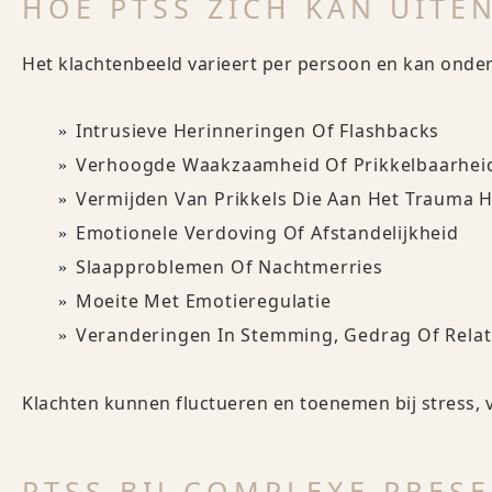
HOE PTSS ZICH KAN UITE
Het klachtenbeeld varieert per persoon en kan onde
Intrusieve Herinneringen Of Flashbacks
Verhoogde Waakzaamheid Of Prikkelbaarhei
Vermijden Van Prikkels Die Aan Het Trauma 
Emotionele Verdoving Of Afstandelijkheid
Slaapproblemen Of Nachtmerries
Moeite Met Emotieregulatie
Veranderingen In Stemming, Gedrag Of Relat
Klachten kunnen fluctueren en toenemen bij stress, 
PTSS BIJ COMPLEXE PRESE