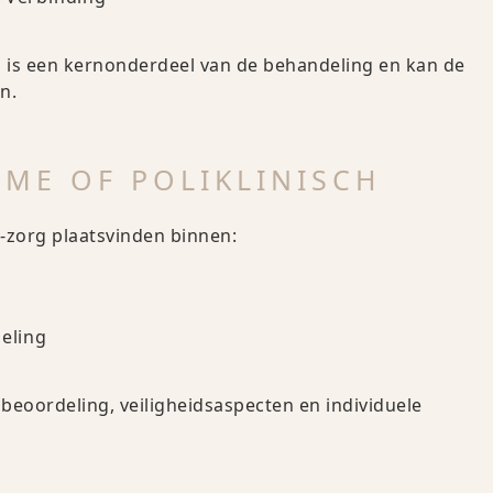
l is een kernonderdeel van de behandeling en kan de
n.
AME OF POLIKLINISCH
S-zorg plaatsvinden binnen:
deling
beoordeling, veiligheidsaspecten en individuele