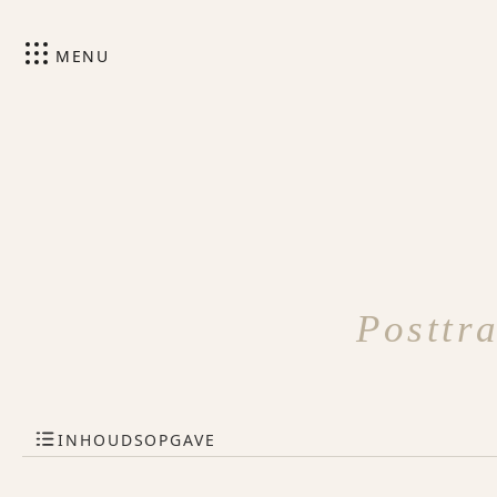
MENU
Posttr
INHOUDSOPGAVE