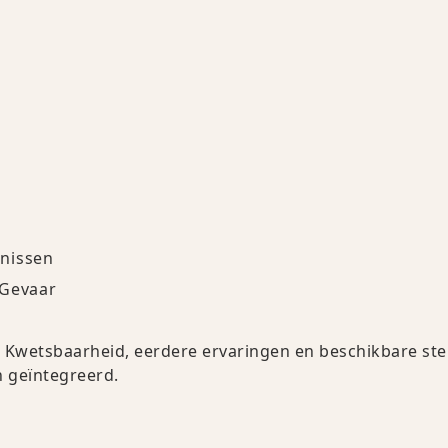
enissen
 Gevaar
 Kwetsbaarheid, eerdere ervaringen en beschikbare st
 geïntegreerd.