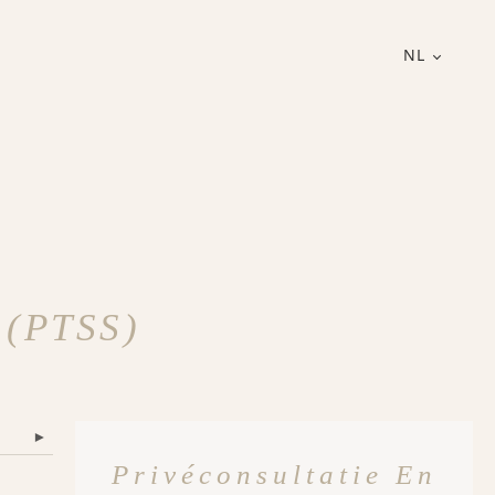
NL
 (PTSS)
▾
Privéconsultatie En