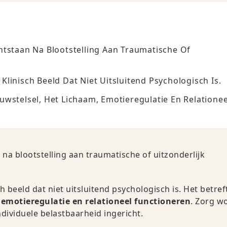
ntstaan Na Blootstelling Aan Traumatische Of
linisch Beeld Dat Niet Uitsluitend Psychologisch Is.
wstelsel, Het Lichaam, Emotieregulatie En Relationee
na blootstelling aan traumatische of uitzonderlijk
 beeld dat niet uitsluitend psychologisch is. Het betref
 emotieregulatie en relationeel functioneren
. Zorg w
dividuele belastbaarheid ingericht.