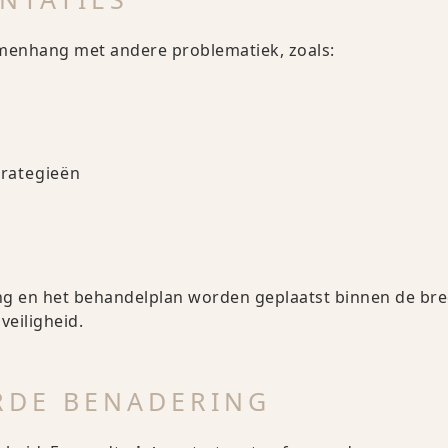
amenhang met andere problematiek, zoals:
rategieën
ling en het behandelplan worden geplaatst binnen de br
veiligheid.
RDE BENADERING