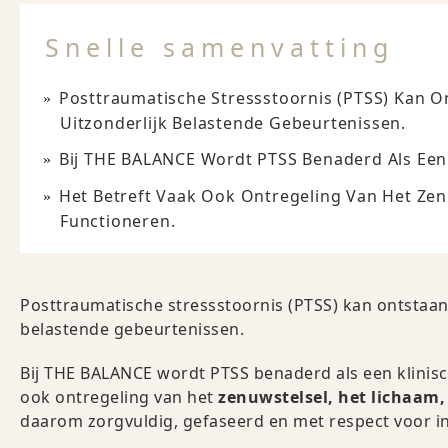
Snelle samenvatting
Posttraumatische Stressstoornis (PTSS) Kan O
Uitzonderlijk Belastende Gebeurtenissen.
Bij THE BALANCE Wordt PTSS Benaderd Als Een K
Het Betreft Vaak Ook Ontregeling Van Het Zenu
Functioneren.
Posttraumatische stressstoornis (PTSS) kan ontstaan 
belastende gebeurtenissen.
Bij THE BALANCE wordt PTSS benaderd als een klinisch
ook ontregeling van het
zenuwstelsel, het lichaam,
daarom zorgvuldig, gefaseerd en met respect voor in