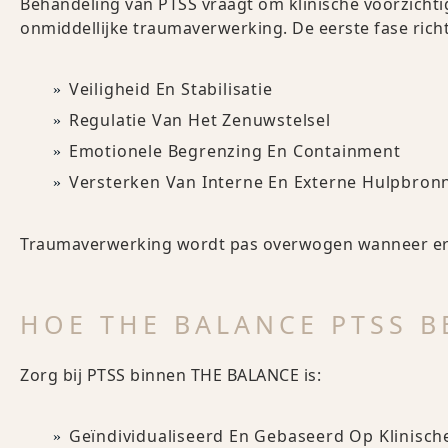
Behandeling van PTSS vraagt om klinische voorzichti
onmiddellijke traumaverwerking. De eerste fase rich
Veiligheid En Stabilisatie
Regulatie Van Het Zenuwstelsel
Emotionele Begrenzing En Containment
Versterken Van Interne En Externe Hulpbron
Traumaverwerking wordt pas overwogen wanneer er vol
HOE THE BALANCE PTSS 
Zorg bij PTSS binnen THE BALANCE is:
Geïndividualiseerd En Gebaseerd Op Klinisch