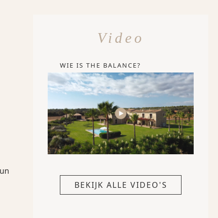
Video
WIE IS THE BALANCE?
eun
BEKIJK ALLE VIDEO'S