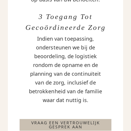
3 Toegang Tot
Gecoördineerde Zorg
Indien van toepassing,
ondersteunen we bij de
beoordeling, de logistiek
rondom de opname en de
planning van de continuïteit
van de zorg, inclusief de
betrokkenheid van de familie
waar dat nuttig is.
VRAAG EEN VERTROUWELIJK
GESPREK AAN