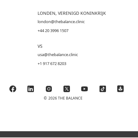
LONDEN, VERENIGD KONINKRIJK
london@thebalance.clinic
+44 20 3996 1507
VS
usa@thebalance.clinic
+1 917 672 8203
©
2026 THE BALANCE